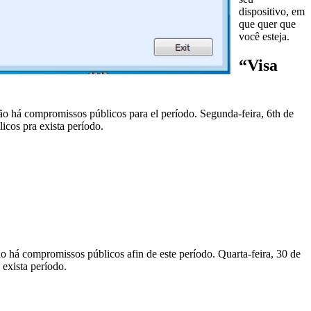
dispositivo, em
que quer que
você esteja.
“Visa
o há compromissos públicos para el período. Segunda-feira, 6th de
icos pra exista período.
o há compromissos públicos afin de este período. Quarta-feira, 30 de
exista período.