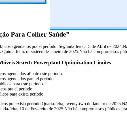
ção Para Colher Saúde”
licos agendados pra el período. Segunda-feira, 15 de Abril de 2024.Nã
 Quinta-feira, of sixteen de Janeiro de 2025.Não há compromissos públ
 Móveis Search Powerplant Optimization Limites
os agendados afin de este período.
cos agendados para el período.
licos para este período.
os pra el período.
icos para exista período.
cos pra exista período.Quarta-feira, twenty-two de Janeiro de 2025.Nã
nda-feira, 10 de Fevereiro de 2025.Não há compromissos públicos pra 