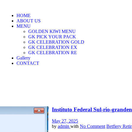
HOME
ABOUT US
MENU
GOLDEN KIWI MENU
GK PICK YOUR PACK
GK CELEBRATION GOLD
GK CELEBRATION EX
GK CELEBRATION RE
Gallery
CONTACT
Instituto Federal Sul-rio-granden
May 27, 2025
by
admin
with
No Comment
Betfiery Reti