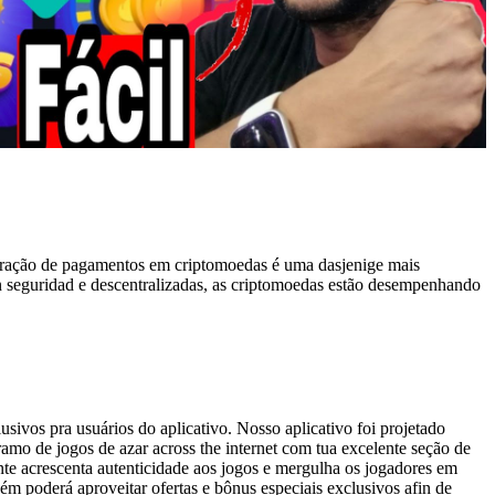
ntegração de pagamentos em criptomoedas é uma dasjenige mais
n seguridad e descentralizadas, as criptomoedas estão desempenhando
sivos pra usuários do aplicativo. Nosso aplicativo foi projetado
amo de jogos de azar across the internet com tua excelente seção de
nte acrescenta autenticidade aos jogos e mergulha os jogadores em
m poderá aproveitar ofertas e bônus especiais exclusivos afin de