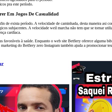
cos pra este período.
erer Em Jogos De Casualidad
in de exista período. A velocidade de caminhada, desta maneira asi como
lógicos subjacentes. A velocidade weil marcha não tem que se tornar uti
ença cardíaca.
as favoráveis à saúde. Enquanto o web site Betfiery oferece alguma bibl
de marketing do Betfiery zero Instagram também ajuda a promocionar teu
ar