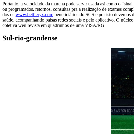
Portanto, a velocidade da marcha pode servir usada asi como o “sinal vi
ou programados, retornos, consultas pra a realização de exames compl
dos os
www.betfieryx.com
beneficiários do SCS e por isto devemos da
saúde, acompanhando paisas redes sociais e pelo aplicativo. O núcleo c
coletiva weil revista em quadrinhos de uma VISA/RG.
Sul-rio-grandense