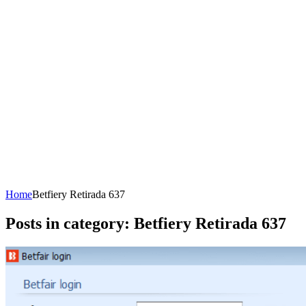
Home
Betfiery Retirada 637
Posts in category: Betfiery Retirada 637