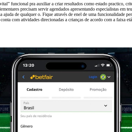
tal” funcional pra auxiliar a criar resultados como estado practico, cri
ementares precisam servir agendados apresentando especialistas em teu
 ajuda de qualquer o. Fique através de enel de uma funcionalidade perf
onta com atividades direcionadas a crianças de acordo com a faixa etári