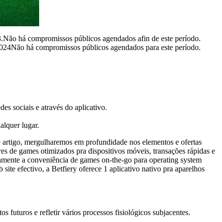
3.Não há compromissos públicos agendados afin de este período.
 2024Não há compromissos públicos agendados para este período.
es sociais e através do aplicativo.
alquer lugar.
se artigo, mergulharemos em profundidade nos elementos e ofertas
ares de games otimizados pra dispositivos móveis, transações rápidas e
itamente a conveniência de games on-the-go para operating system
site efectivo, a Betfiery oferece 1 aplicativo nativo pra aparelhos
 futuros e refletir vários processos fisiológicos subjacentes.