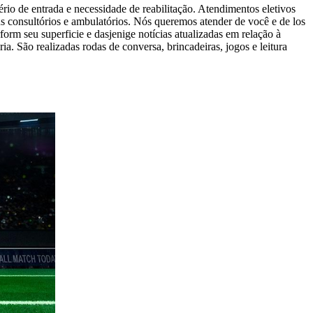
tério de entrada e necessidade de reabilitação. Atendimentos eletivos
s consultórios e ambulatórios. Nós queremos atender de você e de los
orm seu superficie e dasjenige notícias atualizadas em relação à
a. São realizadas rodas de conversa, brincadeiras, jogos e leitura