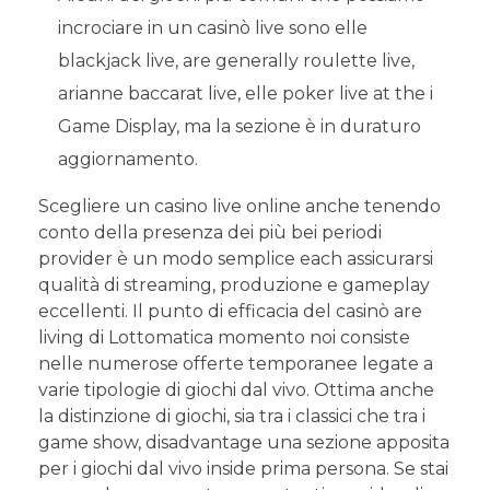
incrociare in un casinò live sono elle
blackjack live, are generally roulette live,
arianne baccarat live, elle poker live at the i
Game Display, ma la sezione è in duraturo
aggiornamento.
Scegliere un casino live online anche tenendo
conto della presenza dei più bei periodi
provider è un modo semplice each assicurarsi
qualità di streaming, produzione e gameplay
eccellenti. Il punto di efficacia del casinò are
living di Lottomatica momento noi consiste
nelle numerose offerte temporanee legate a
varie tipologie di giochi dal vivo. Ottima anche
la distinzione di giochi, sia tra i classici che tra i
game show, disadvantage una sezione apposita
per i giochi dal vivo inside prima persona. Se stai