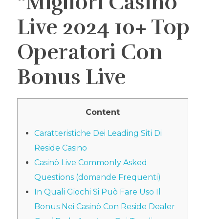
“Migliori Casino
Live 2024 10+ Top
Operatori Con
Bonus Live
Content
Caratteristiche Dei Leading Siti Di
Reside Casino
Casinò Live Commonly Asked
Questions (domande Frequenti)
In Quali Giochi Si Può Fare Uso Il
Bonus Nei Casinò Con Reside Dealer