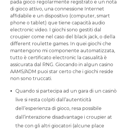
pada gioco regolarmente registrato e un nota
di gioco attivo, una connessione Internet
affidabile e un dispositivo (computer, smart
phone o tablet) que tiene capacità audio
electronic video. I giochi sono gestiti dal
croupier come nel caso del black jack, o della
different roulette games. In quei giochi che
mantengono mi componente automatizzata,
tutto è certificato electronic la casualità è
assicurata dal RNG. Giocando in algun casino
AAMS/ADM puoi star certo che i giochi reside
non sono truccati.
Quando si partecipa ad un gara di un casinò
live si resta colpiti dall’autenticità
dell’esperienza di gioco, resa possibile
dall’interazione disadvantage i croupier at
the con gli altri giocatori (alcune place