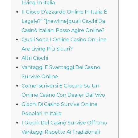
Living In Italia
Il Gioco D’azzardo Online In Italia È
Legale?” “[newline]quali Giochi Da
Casinò Italiani Posso Agire Online?
Quali Sono I Online Casino On Line
Are Living Più Sicuri?
Altri Giochi
Vantaggi E Svantaggi Dei Casino
Survive Online
Come Iscriversi E Giocare Su Un
Online Casino Con Dealer Dal Vivo
Giochi Di Casino Survive Online
Popolari In Italia
I Giochi Del Casinò Survive Offrono
Vantaggi Rispetto Ai Tradizionali