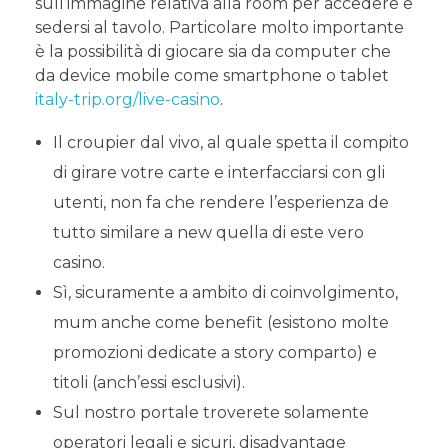
sull’immagine relativa alla room per accedere e
sedersi al tavolo. Particolare molto importante
è la possibilità di giocare sia da computer che
da device mobile come smartphone o tablet
italy-trip.org/live-casino
.
Il croupier dal vivo, al quale spetta il compito
di girare votre carte e interfacciarsi con gli
utenti, non fa che rendere l’esperienza de
tutto similare a new quella di este vero
casino.
Sì, sicuramente a ambito di coinvolgimento,
mum anche come benefit (esistono molte
promozioni dedicate a story comparto) e
titoli (anch’essi esclusivi).
Sul nostro portale troverete solamente
operatori legali e sicuri, disadvantage