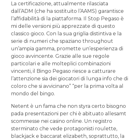
La certificazione, attualmente rilasciata
dall’ADM (che ha sostituito l’AAMS) garantisce
l’affidabilità di la piattaforma. Il Stop Pegaso è
mi delle versioni più apprezzate di questo
classico gioco. Con la sua griglia distintiva e la
serie di numeri che spaziano throughout
un’ampia gamma, promette un’esperienza di
gioco avvincente. Grazie alle sue regole
particolari e alle molteplici combinazioni
vincenti, il Bingo Pegaso riesce a catturare
l’attenzione sia dei giocatori di lunga info che di
coloro che si avvicinano” “per la prima volta al
mondo del bingo.
Netent è un fama che non styra certo bisogno
pada presentazioni per chi è abituato allesamt
scommesse nei casino online. Un registro
sterminato che vede protagonisti roulette,
blackjack e baccarat elizabeth, soprattutto, la