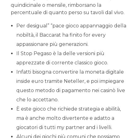
quindicinale o mensile, rimborsano la
percentuale di quanto perso su tavoli dal vivo.
Per desigual” “pace gioco appannaggio della
nobiltà, il Baccarat ha finito for every
appassionare più generazioni.
Il Stop Pegaso è la delle versioni più
apprezzate di corrente classico gioco.
Infatti bisogna convertire la moneta digitale
inside euro tramite Neteller, e poi impiegare
questo metodo di pagamento nei casinò live
che lo accettano.
È este gioco che richiede strategia e abilità,
ma è anche molto divertente e adatto a
giocatori di tutti my partner and i livelli.
Alcuni dei giochi più comuni che possiamo