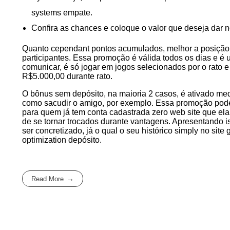
systems empate.
Confira as chances e coloque o valor que deseja dar 
Quanto cependant pontos acumulados, melhor a posição na
participantes. Essa promoção é válida todos os dias e é 
comunicar, é só jogar em jogos selecionados por o rato 
R$5.000,00 durante rato.
O bônus sem depósito, na maioria 2 casos, é ativado medi
como sacudir o amigo, por exemplo. Essa promoção pode
para quem já tem conta cadastrada zero web site que ela
de se tornar trocados durante vantagens. Apresentando i
ser concretizado, já o qual o seu histórico simply no sit
optimization depósito.
Read More