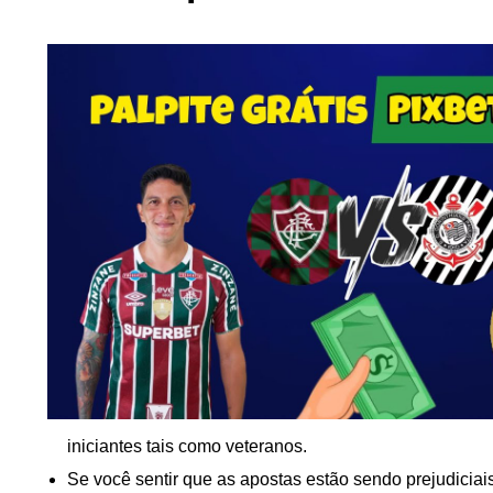
iniciantes tais como veteranos.
Se você sentir que as apostas estão sendo prejudiciais