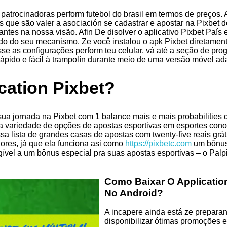
atrocinadoras perform futebol do brasil em termos de preços. A
s que são valer a asociación se cadastrar e apostar na Pixbet 
tes na nossa visão. Afin De disolver o aplicativo Pixbet País 
do do seu mecanismo. Ze você instalou o apk Pixbet diretament
sse as configurações perform teu celular, vá até a seção de pro
rápido e fácil à trampolín durante meio de uma versão móvel ad
cation Pixbet?
a jornada na Pixbet com 1 balance mais e mais probabilities d
a variedade de opções de apostas esportivas em esportes con
ssa lista de grandes casas de apostas com twenty-five reais gráti
res, já que ela funciona asi como
https://pixbetc.com
um bônus
ível a um bônus especial pra suas apostas esportivas – o Palpit
Como Baixar O Applicatio
No Android?
A incapere ainda está ze preparan
disponibilizar ótimas promoções 