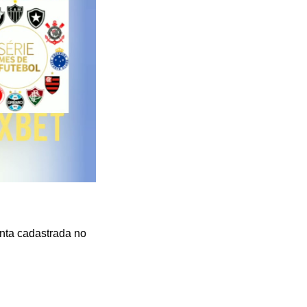
nta cadastrada no