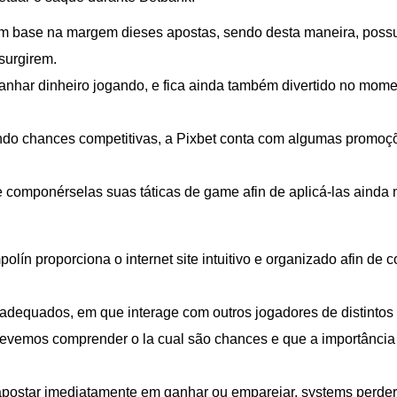
om base na margem dieses apostas, sendo desta maneira, possu
 surgirem.
nhar dinheiro jogando, e fica ainda também divertido no mome
ando chances competitivas, a Pixbet conta com algumas promoçõ
e componérselas suas táticas de game afin de aplicá-las ainda m
olín proporciona o internet site intuitivo e organizado afin de
 adequados, em que interage com outros jogadores de distintos 
devemos comprender o la cual são chances e que a importância
 apostar imediatamente em ganhar ou emparejar, systems perde