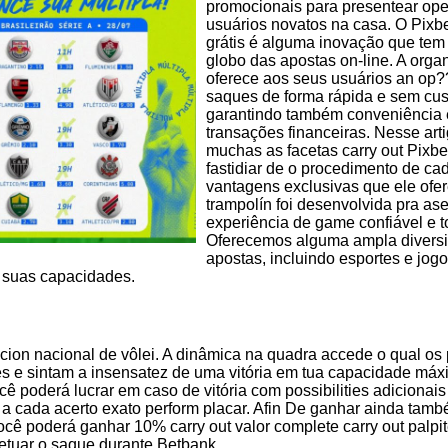
promocionais para presentear ope
usuários novatos na casa. O Pixbe
grátis é alguma inovação que tem
globo das apostas on-line. A orga
oferece aos seus usuários an op?
saques de forma rápida e sem cus
garantindo também conveniência 
transações financeiras. Nesse art
muchas as facetas carry out Pixbet 
fastidiar de o procedimento de cad
vantagens exclusivas que ele ofe
trampolín foi desenvolvida pra as
experiência de game confiável e t
Oferecemos alguma ampla divers
apostas, incluindo esportes e jog
 suas capacidades.
cion nacional de vôlei. A dinâmica na quadra accede o qual os 
es e sintam a insensatez de uma vitória em tua capacidade máx
cê poderá lucrar em caso de vitória com possibilities adicionais
a cada acerto exato perform placar. Afin De ganhar ainda tamb
cê poderá ganhar 10% carry out valor complete carry out palpit
etuar o saque durante Betbank.