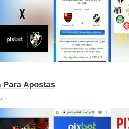
ia Para Apostas
 494