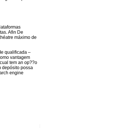
lataformas
tas. Afin De
 théatre máximo de
e qualificada –
 como vantagem
 cual tem an op??o
m depósito possa
earch engine