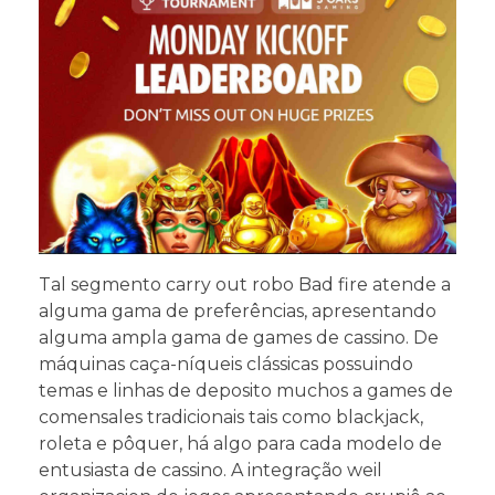
Tal segmento carry out robo Bad fire atende a
alguma gama de preferências, apresentando
alguma ampla gama de games de cassino. De
máquinas caça-níqueis clássicas possuindo
temas e linhas de deposito muchos a games de
comensales tradicionais tais como blackjack,
roleta e pôquer, há algo para cada modelo de
entusiasta de cassino. A integração weil