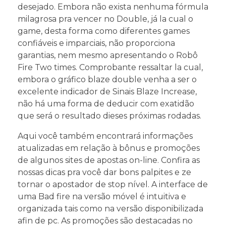
desejado. Embora não exista nenhuma fórmula
milagrosa pra vencer no Double, já la cual o
game, desta forma como diferentes games
confiáveis e imparciais, não proporciona
garantias, nem mesmo apresentando o Robô
Fire Two times. Comprobante ressaltar la cual,
embora o gráfico blaze double venha a ser o
excelente indicador de Sinais Blaze Increase,
não há uma forma de deducir com exatidão
que será o resultado dieses próximas rodadas.
Aqui você também encontrará informações
atualizadas em relação à bônus e promoções
de algunos sites de apostas on-line. Confira as
nossas dicas pra você dar bons palpites e ze
tornar o apostador de stop nível. A interface de
uma Bad fire na versão móvel é intuitiva e
organizada tais como na versão disponibilizada
afin de pc. As promoções são destacadas no