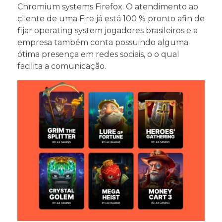
Chromium systems Firefox. O atendimento ao
cliente de uma Fire já está 100 % pronto afin de
fijar operating system jogadores brasileiros e a
empresa também conta possuindo alguma
ótima presença em redes sociais, o o qual
facilita a comunicação.