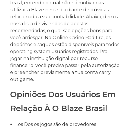
brasil, entendo o qual não há motivo para
utilizar a Blaze nesse dia diante de dúvidas
relacionada a sua confiabilidade. Abaixo, deixo a
nossa lista de viviendas de apostas
recomendadas, o qual são opções bons para
você arriesgar. No Online Casino Bad fire, os
depósitos e saques estão disponíveis para todos
operating system usuários registrados. Pra
jogar na instituição digital por recurso
financeiro, você precisa passar pela autorização
e preencher previamente a tua conta carry
out game.
Opiniões Dos Usuários Em
Relação À O Blaze Brasil
Los Dos os jogos são de provedores