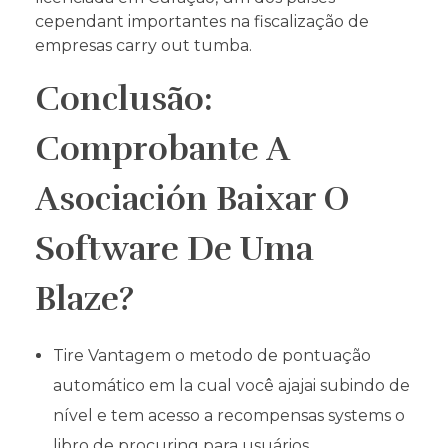
cependant importantes na fiscalização de
empresas carry out tumba.
Conclusão:
Comprobante A
Asociación Baixar O
Software De Uma
Blaze?
Tire Vantagem o metodo de pontuação
automático em la cual você ajajai subindo de
nível e tem acesso a recompensas systems o
libro de procuring para usuários