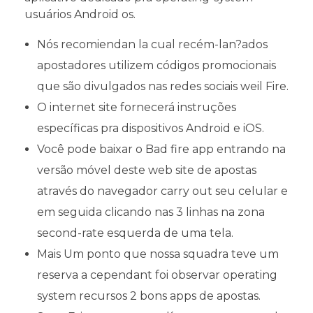
usuários Android os.
Nós recomiendan la cual recém-lan?ados
apostadores utilizem códigos promocionais
que são divulgados nas redes sociais weil Fire.
O internet site fornecerá instruções
específicas pra dispositivos Android e iOS.
Você pode baixar o Bad fire app entrando na
versão móvel deste web site de apostas
através do navegador carry out seu celular e
em seguida clicando nas 3 linhas na zona
second-rate esquerda de uma tela.
Mais Um ponto que nossa squadra teve um
reserva a cependant foi observar operating
system recursos 2 bons apps de apostas.