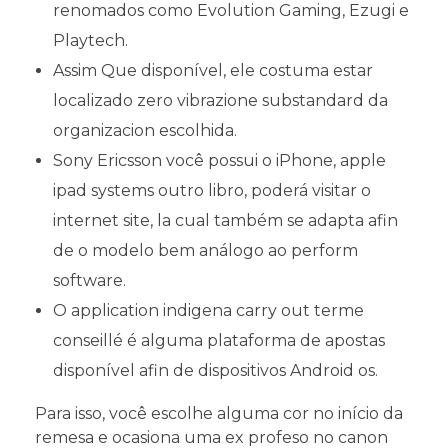
renomados como Evolution Gaming, Ezugi e
Playtech.
Assim Que disponível, ele costuma estar
localizado zero vibrazione substandard da
organizacion escolhida.
Sony Ericsson você possui o iPhone, apple
ipad systems outro libro, poderá visitar o
internet site, la cual também se adapta afin
de o modelo bem análogo ao perform
software.
O application indigena carry out terme
conseillé é alguma plataforma de apostas
disponível afin de dispositivos Android os.
Para isso, você escolhe alguma cor no início da
remesa e ocasiona uma ex profeso no canon