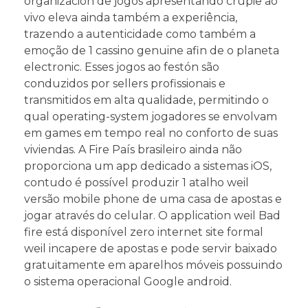
organizacion de jogos apresentando crupiê ao
vivo eleva ainda também a experiência,
trazendo a autenticidade como também a
emoção de 1 cassino genuine afin de o planeta
electronic. Esses jogos ao festón são
conduzidos por sellers profissionais e
transmitidos em alta qualidade, permitindo o
qual operating-system jogadores se envolvam
em games em tempo real no conforto de suas
viviendas. A Fire País brasileiro ainda não
proporciona um app dedicado a sistemas iOS,
contudo é possível produzir 1 atalho weil
versão mobile phone de uma casa de apostas e
jogar através do celular. O application weil Bad
fire está disponível zero internet site formal
weil incapere de apostas e pode servir baixado
gratuitamente em aparelhos móveis possuindo
o sistema operacional Google android.