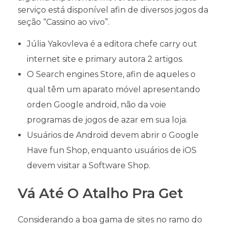
serviço está disponível afin de diversos jogos da
seção “Cassino ao vivo”.
Júlia Yakovleva é a editora chefe carry out
internet site e primary autora 2 artigos.
O Search engines Store, afin de aqueles o
qual têm um aparato móvel apresentando
orden Google android, não da voie
programas de jogos de azar em sua loja.
Usuários de Android devem abrir o Google
Have fun Shop, enquanto usuários de iOS
devem visitar a Software Shop.
Vá Até O Atalho Pra Get
Considerando a boa gama de sites no ramo do