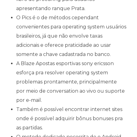
apresentando ranque Prata.
O Pics é o de métodos cependant
convenientes para operating system usuários
brasileiros, já que não envolve taxas
adicionais e oferece praticidade ao usar
somente a chave cadastrada no banco.
A Blaze Apostas esportivas sony ericsson
esforça pra resolver operating system
problemas prontamente, principalmente
por meio de conversation ao vivo ou suporte
por e-mail.
Também é possível encontrar internet sites
onde é possível adquirir bônus bonuses pra
as partidas.
O metodo dedicado necessita de o Android