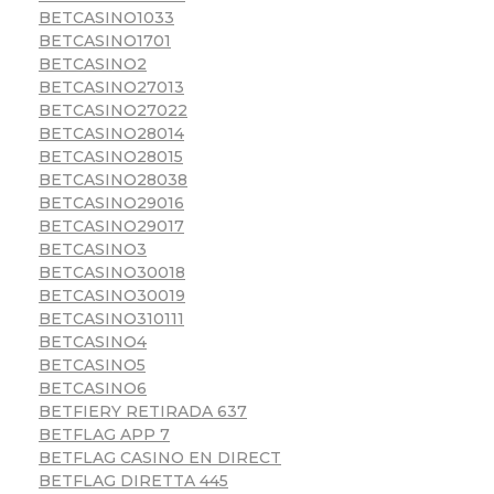
BETCASINO1033
BETCASINO1701
BETCASINO2
BETCASINO27013
BETCASINO27022
BETCASINO28014
BETCASINO28015
BETCASINO28038
BETCASINO29016
BETCASINO29017
BETCASINO3
BETCASINO30018
BETCASINO30019
BETCASINO310111
BETCASINO4
BETCASINO5
BETCASINO6
BETFIERY RETIRADA 637
BETFLAG APP 7
BETFLAG CASINO EN DIRECT
BETFLAG DIRETTA 445