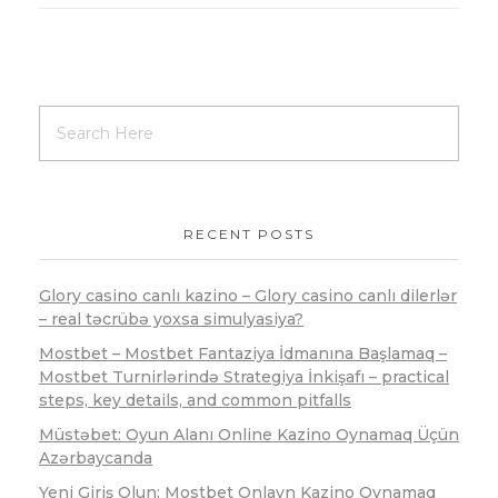
RECENT POSTS
Glory casino canlı kazino – Glory casino canlı dilerlər
– real təcrübə yoxsa simulyasiya?
Mostbet – Mostbet Fantaziya İdmanına Başlamaq –
Mostbet Turnirlərində Strategiya İnkişafı – practical
steps, key details, and common pitfalls
Müstəbet: Oyun Alanı Online Kazino Oynamaq Üçün
Azərbaycanda
Yeni Giriş Olun: Mostbet Onlayn Kazino Oynamaq