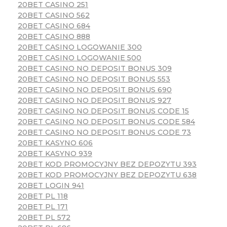
20BET CASINO 251
20BET CASINO 562
20BET CASINO 684
20BET CASINO 888
20BET CASINO LOGOWANIE 300
20BET CASINO LOGOWANIE 500
20BET CASINO NO DEPOSIT BONUS 309
20BET CASINO NO DEPOSIT BONUS 553
20BET CASINO NO DEPOSIT BONUS 690
20BET CASINO NO DEPOSIT BONUS 927
20BET CASINO NO DEPOSIT BONUS CODE 15
20BET CASINO NO DEPOSIT BONUS CODE 584
20BET CASINO NO DEPOSIT BONUS CODE 73
20BET KASYNO 606
20BET KASYNO 939
20BET KOD PROMOCYJNY BEZ DEPOZYTU 393
20BET KOD PROMOCYJNY BEZ DEPOZYTU 638
20BET LOGIN 941
20BET PL 118
20BET PL 171
20BET PL 572