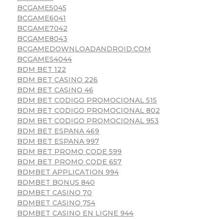
BCGAME5045
BCGAME6041
BCGAME7042
BCGAME8043
BCGAMEDOWNLOADANDROID.COM
BCGAMES4044
BDM BET 122
BDM BET CASINO 226
BDM BET CASINO 46
BDM BET CODIGO PROMOCIONAL 515
BDM BET CODIGO PROMOCIONAL 802
BDM BET CODIGO PROMOCIONAL 953
BDM BET ESPANA 469
BDM BET ESPANA 997
BDM BET PROMO CODE 599
BDM BET PROMO CODE 657
BDMBET APPLICATION 994
BDMBET BONUS 840
BDMBET CASINO 70
BDMBET CASINO 754
BDMBET CASINO EN LIGNE 944