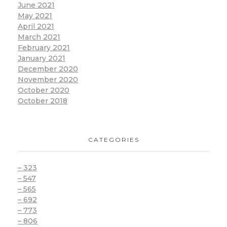
June 2021
May 2021
April 2021
March 2021
February 2021
January 2021
December 2020
November 2020
October 2020
October 2018
CATEGORIES
– 323
– 547
– 565
– 692
– 773
– 806