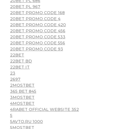
20BET PL 686
20BET PL 967
20BET PROMO CODE 168
20BET PROMO CODE 4
20BET PROMO CODE 420
20BET PROMO CODE 456
20BET PROMO CODE 533
20BET PROMO CODE 556
20BET PROMO CODE 93
22BET
22BET BD
22BET IT
23
2697
2MOSTBET
365 BET 845
3MOSTBET
4MOSTBET
4RABET OFFICIAL WEBSITE 352
5
5AVTO.RU 1000
5MOSTBET