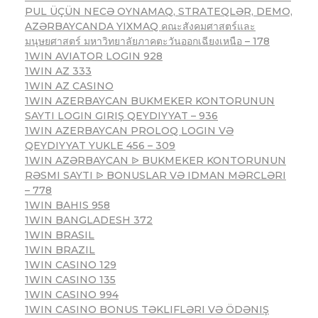
PUL ÜÇÜN NECƏ OYNAMAQ, STRATEQLƏR, DEMO,
AZƏRBAYCANDA YIXMAQ คณะสังคมศาสตร์และ
มนุษยศาสตร์ มหาวิทยาลัยภาคตะวันออกเฉียงเหนือ – 178
1WIN AVIATOR LOGIN 928
1WIN AZ 333
1WIN AZ CASINO
1WIN AZERBAYCAN BUKMEKER KONTORUNUN
SAYTI LOGIN GIRIŞ QEYDIYYAT – 936
1WIN AZERBAYCAN PROLOQ LOGIN VƏ
QEYDIYYAT YUKLE 456 – 309
1WIN AZƏRBAYCAN ᐉ BUKMEKER KONTORUNUN
RƏSMI SAYTI ᐉ BONUSLAR VƏ IDMAN MƏRCLƏRI
– 778
1WIN BAHIS 958
1WIN BANGLADESH 372
1WIN BRASIL
1WIN BRAZIL
1WIN CASINO 129
1WIN CASINO 135
1WIN CASINO 994
1WIN CASINO BONUS TƏKLIFLƏRI VƏ ÖDƏNIŞ