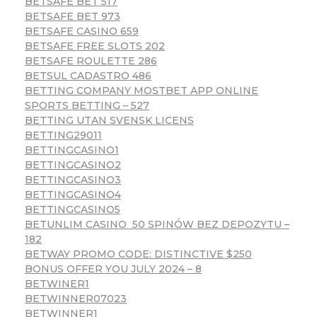
BETSAFE BET 517
BETSAFE BET 973
BETSAFE CASINO 659
BETSAFE FREE SLOTS 202
BETSAFE ROULETTE 286
BETSUL CADASTRO 486
BETTING COMPANY MOSTBET APP ONLINE
SPORTS BETTING – 527
BETTING UTAN SVENSK LICENS
BETTING29011
BETTINGCASINO1
BETTINGCASINO2
BETTINGCASINO3
BETTINGCASINO4
BETTINGCASINO5
BETUNLIM CASINO ️ 50 SPINÓW BEZ DEPOZYTU –
182
BETWAY PROMO CODE: DISTINCTIVE $250
BONUS OFFER YOU JULY 2024 – 8
BETWINER1
BETWINNER07023
BETWINNER1