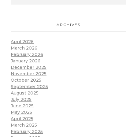
ARCHIVES
April 2026
March 2026
February 2026
January 2026
December 2025
November 2025
October 2025
September 2025
August 2025
July 2025
June 2025
May 2025
April 2025
March 2025
February 2025