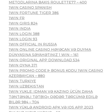
METODLARINA BAXIŞ ROULETTE77 – 400
1WIN CASINO SPANISH
1WIN FORTUNE TIGER 386
1WIN FR
1WIN GIRIS 824
1WIN INDIA
1WIN LOGIN 388
1WIN LOGIN 93
1WIN OFFICIAL IN RUSSIA
1WIN ONLINE CASINO HƏYƏCAN VƏ DUYMA
DÜNYASINA SƏYAHƏTINIZ 1 WIN – 161
1WIN ORIGINAL APP DOWNLOAD 534
1WIN OYNA 371
1WIN PROMO CODE ᐈ BONUS KODU 1WIN CASINO
AZERBAYCAN – 880
1WIN TURKIYE
1WIN UZBEKISTAN
1WIN YUKLE: IDMAN VƏ KAZINO ÜÇÜN DAHA
TƏNTƏNƏLI TƏTBIQ» QƏDƏR TƏRCÜMƏ EDILƏ
BILƏR 984 – 704
1WIN YÜKLƏ ANDROID APK VƏ IOS APP 2023