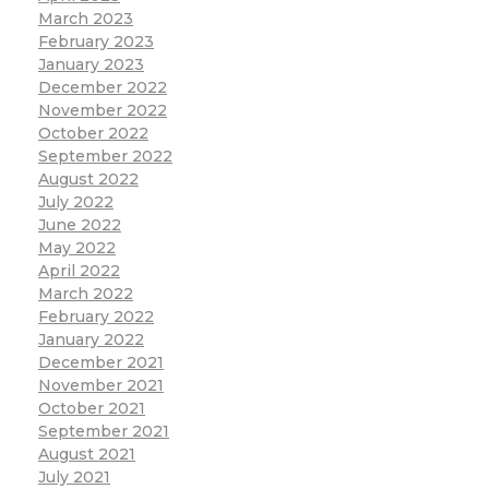
March 2023
February 2023
January 2023
December 2022
November 2022
October 2022
September 2022
August 2022
July 2022
June 2022
May 2022
April 2022
March 2022
February 2022
January 2022
December 2021
November 2021
October 2021
September 2021
August 2021
July 2021