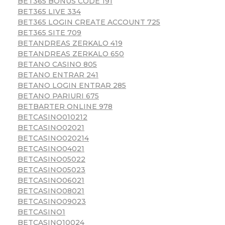
BET365 BONUS CODE 191
BET365 LIVE 334
BET365 LOGIN CREATE ACCOUNT 725
BET365 SITE 709
BETANDREAS ZERKALO 419
BETANDREAS ZERKALO 650
BETANO CASINO 805
BETANO ENTRAR 241
BETANO LOGIN ENTRAR 285
BETANO PARIURI 675
BETBARTER ONLINE 978
BETCASINO010212
BETCASINO02021
BETCASINO020214
BETCASINO04021
BETCASINO05022
BETCASINO05023
BETCASINO06021
BETCASINO08021
BETCASINO09023
BETCASINO1
BETCASINO10024