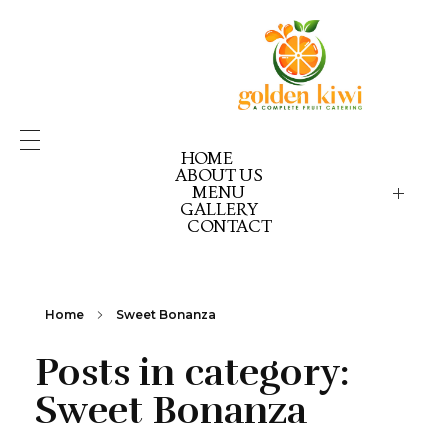
HOME
ABOUT US
MENU
GALLERY
GOLDEN KIWI MENU
GK PICK YOUR PACK
CONTACT
GK CELEBRATION GOLD
GK CELEBRATION EX
GK CELEBRATION RE
Home
Sweet Bonanza
Posts in category:
Sweet Bonanza