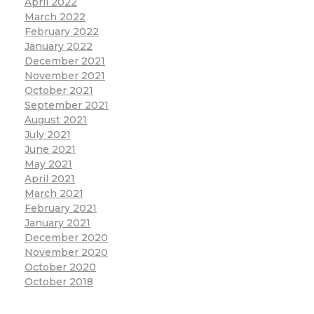
April 2022
March 2022
February 2022
January 2022
December 2021
November 2021
October 2021
September 2021
August 2021
July 2021
June 2021
May 2021
April 2021
March 2021
February 2021
January 2021
December 2020
November 2020
October 2020
October 2018