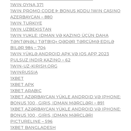
1WIN OYNA 371
1WIN PROMO CODE ᐈ BONUS KODU 1WIN CASINO
AZERBAYCAN – 880
1WIN TURKIYE
1WIN UZBEKISTAN
1WIN YUKLE: IDMAN VƏ KAZINO ÜÇÜN DAHA
TƏNTƏNƏLI TƏTBIQ» QƏDƏR TƏRCÜMƏ EDILƏ
BILƏR 984 – 704
1WIN YÜKLƏ ANDROID APK VƏ IOS APP 2023
PULSUZ INDIR KAZINO – 62
1WIN-UZ-KIRISH.ORG
1WINRUSSIA
1XBET
1XBET APK
1XBET ARABIC
1XBET AZƏRBAYCAN YÜKLE ANDROID VƏ IPHONE:
BONUS 100 , GIRIŞ, IDMAN MƏRCLƏRI – 891
1XBET AZƏRBAYCAN YÜKLE ANDROID VƏ IPHONE:
BONUS 100 , GIRIŞ, IDMAN MƏRCLƏRI
PICTURELINE – 596
1XBET BANGLADESH