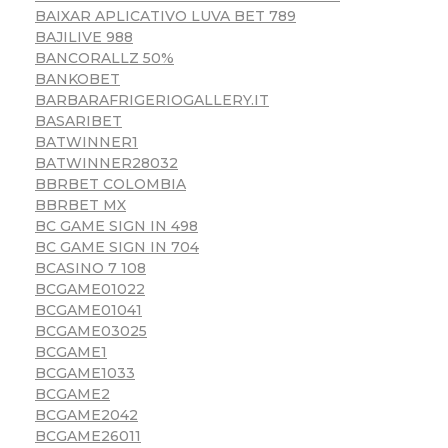
BAIXAR APLICATIVO LUVA BET 789
BAJILIVE 988
BANCORALLZ 50%
BANKOBET
BARBARAFRIGERIOGALLERY.IT
BASARIBET
BATWINNER1
BATWINNER28032
BBRBET COLOMBIA
BBRBET MX
BC GAME SIGN IN 498
BC GAME SIGN IN 704
BCASINO 7 108
BCGAME01022
BCGAME01041
BCGAME03025
BCGAME1
BCGAME1033
BCGAME2
BCGAME2042
BCGAME26011