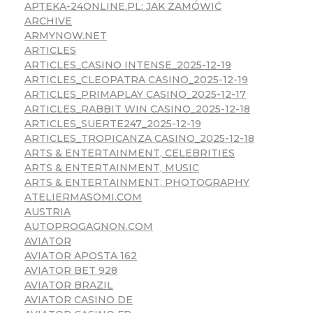
APTEKA-24ONLINE.PL: JAK ZAMÓWIĆ
ARCHIVE
ARMYNOW.NET
ARTICLES
ARTICLES_CASINO INTENSE_2025-12-19
ARTICLES_CLEOPATRA CASINO_2025-12-19
ARTICLES_PRIMAPLAY CASINO_2025-12-17
ARTICLES_RABBIT WIN CASINO_2025-12-18
ARTICLES_SUERTE247_2025-12-19
ARTICLES_TROPICANZA CASINO_2025-12-18
ARTS & ENTERTAINMENT, CELEBRITIES
ARTS & ENTERTAINMENT, MUSIC
ARTS & ENTERTAINMENT, PHOTOGRAPHY
ATELIERMASOMI.COM
AUSTRIA
AUTOPROGAGNON.COM
AVIATOR
AVIATOR APOSTA 162
AVIATOR BET 928
AVIATOR BRAZIL
AVIATOR CASINO DE