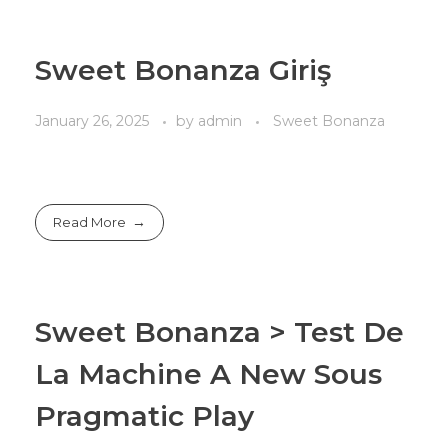
Sweet Bonanza Giriş
January 26, 2025
by
admin
Sweet Bonanza
Read More
Sweet Bonanza > Test De
La Machine A New Sous
Pragmatic Play