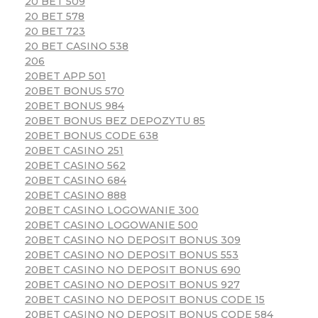
20 BET 509
20 BET 578
20 BET 723
20 BET CASINO 538
206
20BET APP 501
20BET BONUS 570
20BET BONUS 984
20BET BONUS BEZ DEPOZYTU 85
20BET BONUS CODE 638
20BET CASINO 251
20BET CASINO 562
20BET CASINO 684
20BET CASINO 888
20BET CASINO LOGOWANIE 300
20BET CASINO LOGOWANIE 500
20BET CASINO NO DEPOSIT BONUS 309
20BET CASINO NO DEPOSIT BONUS 553
20BET CASINO NO DEPOSIT BONUS 690
20BET CASINO NO DEPOSIT BONUS 927
20BET CASINO NO DEPOSIT BONUS CODE 15
20BET CASINO NO DEPOSIT BONUS CODE 584