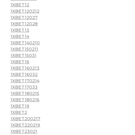
1XBET12
1XBET120212
1XBET12027
1XBET12028
1XBET13
1XBET14
1XBET140210
1XBET150211
1XBET15031
1XBET16
1XBET160213
1XBET16032
1XBET170214
1XBET17033
1XBET180215
1XBET180216
1XBET19
1XBET2
1XBET200217
1XBET220219
1XBET23021