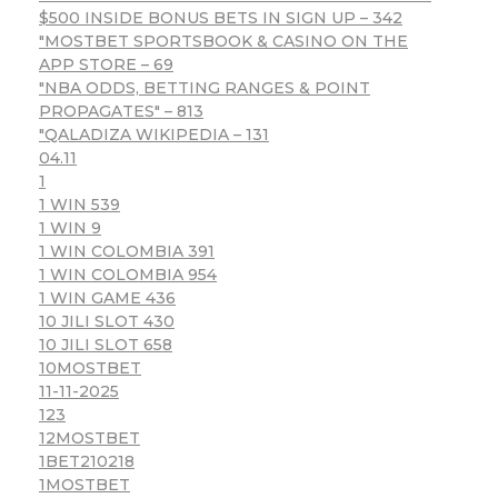
$500 INSIDE BONUS BETS IN SIGN UP – 342
"‎MOSTBET SPORTSBOOK & CASINO ON THE
APP STORE – 69
"NBA ODDS, BETTING RANGES & POINT
PROPAGATES" – 813
"QALADIZA WIKIPEDIA – 131
04.11
1
1 WIN 539
1 WIN 9
1 WIN COLOMBIA 391
1 WIN COLOMBIA 954
1 WIN GAME 436
10 JILI SLOT 430
10 JILI SLOT 658
10MOSTBET
11-11-2025
123
12MOSTBET
1BET210218
1MOSTBET