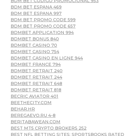
BDM BET CODIGO PROMOCIONAL 953
BDM BET ESPANA 469
BDM BET ESPANA 997
BDM BET PROMO CODE 599
BDM BET PROMO CODE 657
BDMBET APPLICATION 994
BDMBET BONUS 840
BDMBET CASINO 70
BDMBET CASINO 754
BDMBET CASINO EN LIGNE 944
BDMBET FRANCE 794
BDMBET RETRAIT 240
BDMBET RETRAIT 244
BDMBET RETRAIT 648
BDMBET RETRAIT 818
BECRIC AVIATOR 401
BEETHECITY.COM
BEHAR.HR
BEREGAEVO.RU 4-8
BERITABAWEAN.COM
BEST MT5 CRYPTO BROKERS 252
BEST NFL BETTING SITES: SPORTSBOOKS RATED