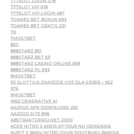
777SLOT LOGIN 378
777SLOT VIP 618
777SLOT VIP LOGIN 487
7GAMES BET BONUS 693
7GAMES BET GRATIS 231
7K
7MOSTBET
850
888STARZ BD
888STARZ BET 59
888STARZ CASINO ONLINE 568
888STARZ PL 693
8MOSTBET
93 SLOTTICA ZNAJDZIE COŚ DLA SIEBIE – 952
976
9MOSTBET
A16Z GENERATIVE AI
AAJOGO APK DOWNLOAD 255
AAJOGO SITE 896
ABSTRAKTDERGI.NET 2000
ACER NITRO 5 AN515-57-70U9 NH QENSA006
KUPIT V BAKU NITRO OYUN NOUTBUKU BAKIDA