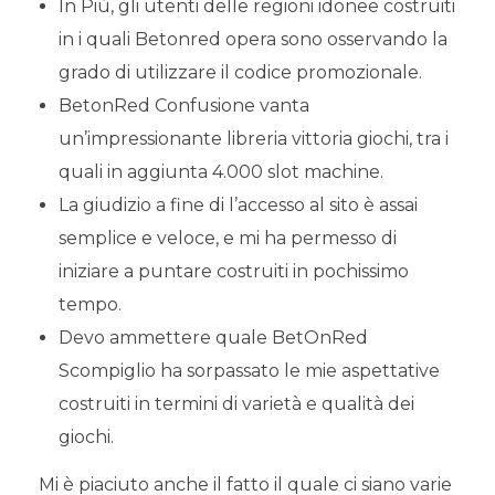
In Più, gli utenti delle regioni idonee costruiti
in i quali Betonred opera sono osservando la
grado di utilizzare il codice promozionale.
BetonRed Confusione vanta
un’impressionante libreria vittoria giochi, tra i
quali in aggiunta 4.000 slot machine.
La giudizio a fine di l’accesso al sito è assai
semplice e veloce, e mi ha permesso di
iniziare a puntare costruiti in pochissimo
tempo.
Devo ammettere quale BetOnRed
Scompiglio ha sorpassato le mie aspettative
costruiti in termini di varietà e qualità dei
giochi.
Mi è piaciuto anche il fatto il quale ci siano varie