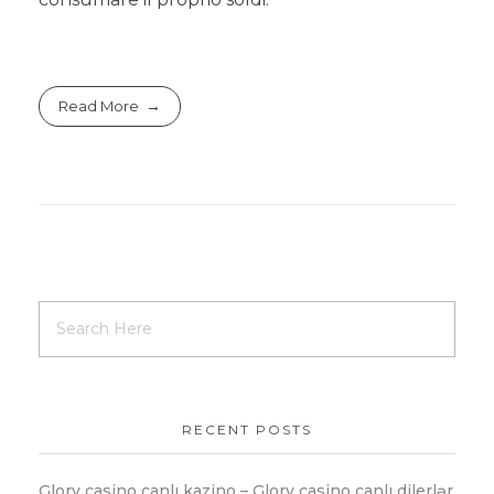
Read More
RECENT POSTS
Glory casino canlı kazino – Glory casino canlı dilerlər