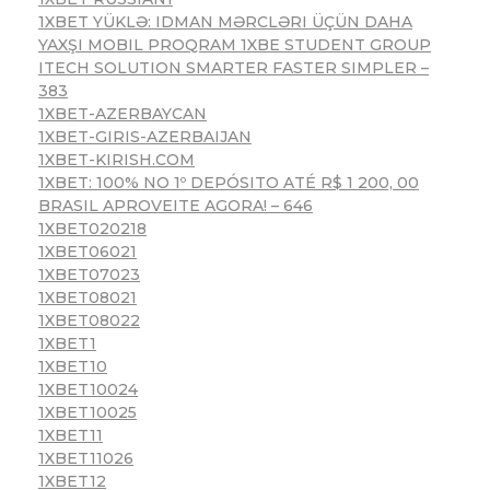
1XBET YÜKLƏ: IDMAN MƏRCLƏRI ÜÇÜN DAHA
YAXŞI MOBIL PROQRAM 1XBE STUDENT GROUP
ITECH SOLUTION SMARTER FASTER SIMPLER –
383
1XBET-AZERBAYCAN
1XBET-GIRIS-AZERBAIJAN
1XBET-KIRISH.COM
1XBET: 100% NO 1º DEPÓSITO ATÉ R$ 1 200, 00
BRASIL APROVEITE AGORA! – 646
1XBET020218
1XBET06021
1XBET07023
1XBET08021
1XBET08022
1XBET1
1XBET10
1XBET10024
1XBET10025
1XBET11
1XBET11026
1XBET12