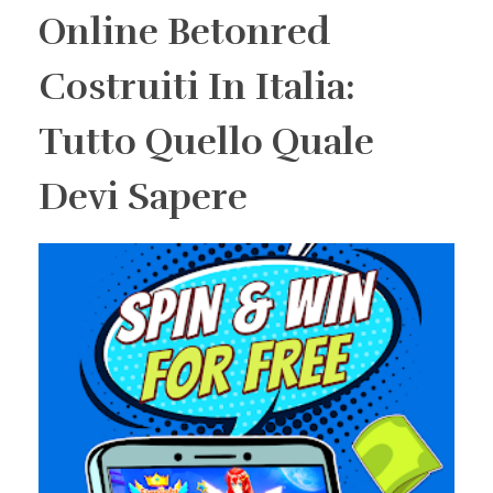
Online Betonred
Costruiti In Italia:
Tutto Quello Quale
Devi Sapere