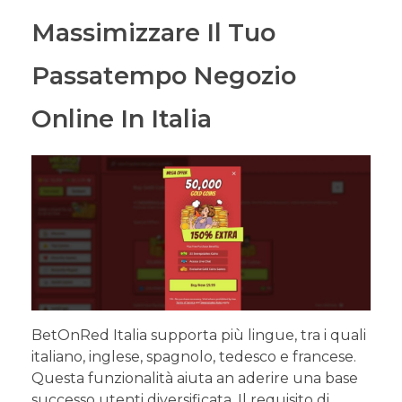
Massimizzare Il Tuo
Passatempo Negozio
Online In Italia
BetOnRed Italia supporta più lingue, tra i quali
italiano, inglese, spagnolo, tedesco e francese.
Questa funzionalità aiuta an aderire una base
successo utenti diversificata. Il requisito di