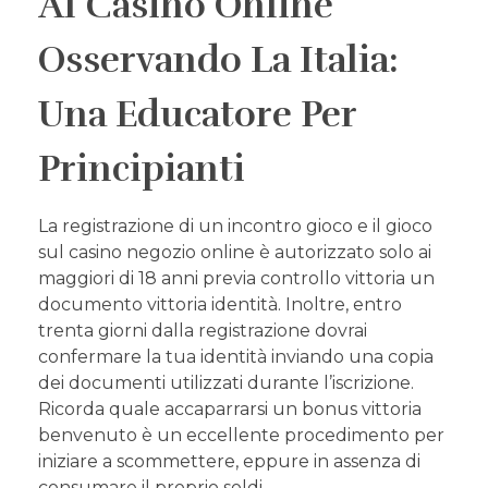
Al Casinò Online
Osservando La Italia:
Una Educatore Per
Principianti
La registrazione di un incontro gioco e il gioco
sul casino negozio online è autorizzato solo ai
maggiori di 18 anni previa controllo vittoria un
documento vittoria identità. Inoltre, entro
trenta giorni dalla registrazione dovrai
confermare la tua identità inviando una copia
dei documenti utilizzati durante l’iscrizione.
Ricorda quale accaparrarsi un bonus vittoria
benvenuto è un eccellente procedimento per
iniziare a scommettere, eppure in assenza di
consumare il proprio soldi.