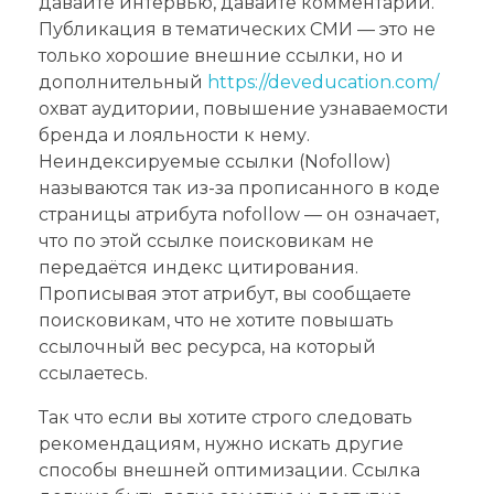
давайте интервью, давайте комментарии.
Публикация в тематических СМИ — это не
только хорошие внешние ссылки, но и
дополнительный
https://deveducation.com/
охват аудитории, повышение узнаваемости
бренда и лояльности к нему.
Неиндексируемые ссылки (Nofollow)
называются так из-за прописанного в коде
страницы атрибута nofollow — он означает,
что по этой ссылке поисковикам не
передаётся индекс цитирования.
Прописывая этот атрибут, вы сообщаете
поисковикам, что не хотите повышать
ссылочный вес ресурса, на который
ссылаетесь.
Так что если вы хотите строго следовать
рекомендациям, нужно искать другие
способы внешней оптимизации. Ссылка