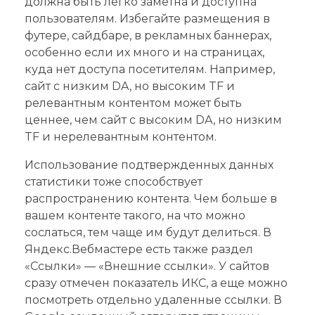
должна быть легко заметна и доступна
пользователям. Избегайте размещения в
футере, сайдбаре, в рекламных баннерах,
особенно если их много и на страницах,
куда нет доступа посетителям. Например,
сайт с низким DA, но высоким TF и
релевантным контентом может быть
ценнее, чем сайт с высоким DA, но низким
TF и нерелевантным контентом.
Использование подтвержденных данных
статистики тоже способствует
распространению контента. Чем больше в
вашем контенте такого, на что можно
сослаться, тем чаще им будут делиться. В
Яндекс.Вебмастере есть также раздел
«Ссылки» — «Внешние ссылки». У сайтов
сразу отмечен показатель ИКС, а еще можно
посмотреть отдельно удаленные ссылки. В