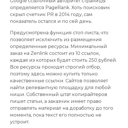
Google ссылочный авторитет страницы
определяется PageRank. Хоть поисковик
скрыл счетчик PR в 2014 году, сам
показатель остался и по сей день.
Предусмотрена функция стоп-листа, что
позволяет исключить из размещения
определенные ресурсы. Минимальный
заказ на Zenlink состоит из 10 ссылок,
каждая из которых будет стоить 250 рублей.
Все ресурсы проходят строгий отбор,
поэтому здесь можно купить только
качественные ссылки. Сайтов позволяет
найти релевантную площадку для любой
ниши. Собственный штат копирайтеров
пишет статьи, а заказчик имеет право
отправлять материал на доработку до того
момента, пока текст его полностью не
устроит.