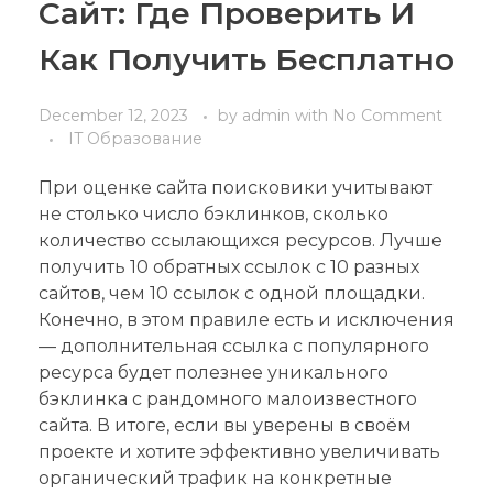
Сайт: Где Проверить И
Как Получить Бесплатно
December 12, 2023
by
admin
with
No Comment
IT Образование
При оценке сайта поисковики учитывают
не столько число бэклинков, сколько
количество ссылающихся ресурсов. Лучше
получить 10 обратных ссылок с 10 разных
сайтов, чем 10 ссылок с одной площадки.
Конечно, в этом правиле есть и исключения
— дополнительная ссылка с популярного
ресурса будет полезнее уникального
бэклинка с рандомного малоизвестного
сайта. В итоге, если вы уверены в своём
проекте и хотите эффективно увеличивать
органический трафик на конкретные