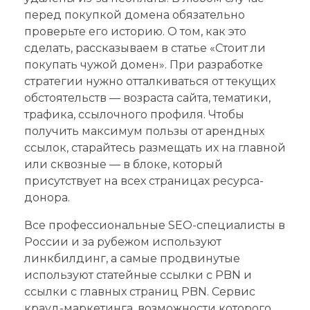
перед покупкой домена обязательно
проверьте его историю. О том, как это
сделать, рассказываем в статье «Стоит ли
покупать чужой домен». При разработке
стратегии нужно отталкиваться от текущих
обстоятельств — возраста сайта, тематики,
трафика, ссылочного профиля. Чтобы
получить максимум пользы от арендных
ссылок, старайтесь размещать их на главной
или сквозные — в блоке, который
присутствует на всех страницах ресурса-
донора.
Все профессиональные SEO-специалисты в
России и за рубежом используют
линкбилдинг, а самые продвинутые
используют статейные ссылки с PBN и
ссылки с главных страниц PBN. Сервис
крауд-маркетинга, возможности которого