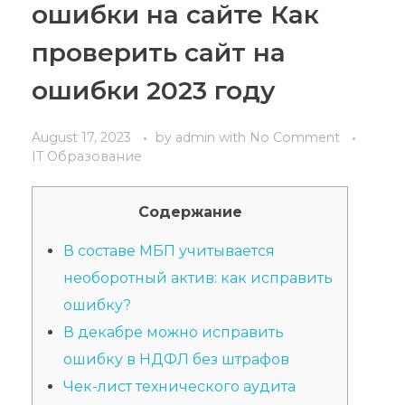
ошибки на сайте Как
проверить сайт на
ошибки 2023 году
August 17, 2023
by
admin
with
No Comment
IT Образование
Содержание
В составе МБП учитывается
необоротный актив: как исправить
ошибку?
В декабре можно исправить
ошибку в НДФЛ без штрафов
Чек-лист технического аудита