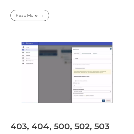
Read More
403, 404, 500, 502, 503