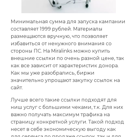
Минимальная сумма для запуска кампании
составляет 1999 рублей. Материалы
размещаются вручную, что позволяет
избавиться от ненужного внимания со
стороны ПС. На Miralinks можно купить
внешние ссылки по очень разной цене, так
как все зависит от характеристик донора.
Как мы уже разобрались, биржи
значительно упрощают закупку ссылок на
сайт.
Лучше всего такие ссылки подходят для
ниш услуг с большими чеками, т.к. Для них
важно получать максимум трафика на
страницу конкретной услуги. Такой подход
несет в себе экономическую выгоду как
для сервиса по продаже ссылок, так и для