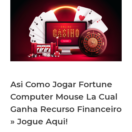
Asi Como Jogar Fortune
Computer Mouse La Cual
Ganha Recurso Financeiro
» Jogue Aqui!