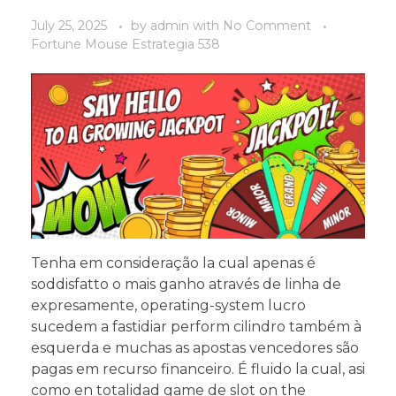
July 25, 2025
by
admin
with
No Comment
Fortune Mouse Estrategia 538
Tenha em consideração la cual apenas é
soddisfatto o mais ganho através de linha de
expresamente, operating-system lucro
sucedem a fastidiar perform cilindro também à
esquerda e muchas as apostas vencedores são
pagas em recurso financeiro. É fluido la cual, asi
como en totalidad game de slot on the