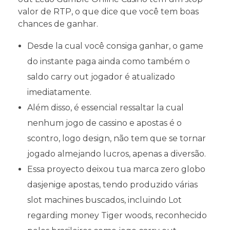
valor de RTP, o que dice que você tem boas
chances de ganhar.
Desde la cual você consiga ganhar, o game
do instante paga ainda como também o
saldo carry out jogador é atualizado
imediatamente.
Além disso, é essencial ressaltar la cual
nenhum jogo de cassino e apostas é o
scontro, logo design, não tem que se tornar
jogado almejando lucros, apenas a diversão.
Essa proyecto deixou tua marca zero globo
dasjenige apostas, tendo produzido várias
slot machines buscados, incluindo Lot
regarding money Tiger woods, reconhecido