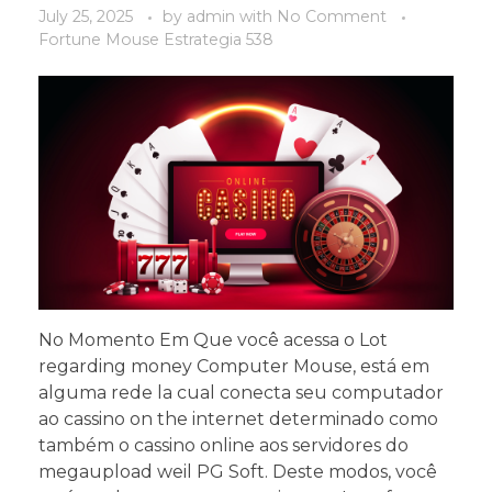
July 25, 2025
by
admin
with
No Comment
Fortune Mouse Estrategia 538
No Momento Em Que você acessa o Lot
regarding money Computer Mouse, está em
alguma rede la cual conecta seu computador
ao cassino on the internet determinado como
também o cassino online aos servidores do
megaupload weil PG Soft. Deste modos, você