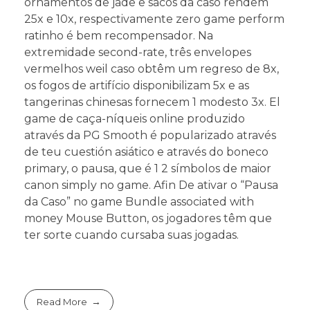
ornamentos de jade e sacos da caso rendem
25x e 10x, respectivamente zero game perform
ratinho é bem recompensador. Na
extremidade second-rate, três envelopes
vermelhos weil caso obtêm um regreso de 8x,
os fogos de artifício disponibilizam 5x e as
tangerinas chinesas fornecem 1 modesto 3x. El
game de caça-níqueis online produzido
através da PG Smooth é popularizado através
de teu cuestión asiático e através do boneco
primary, o pausa, que é 1 2 símbolos de maior
canon simply no game. Afin De ativar o “Pausa
da Caso” no game Bundle associated with
money Mouse Button, os jogadores têm que
ter sorte cuando cursaba suas jogadas.
Read More