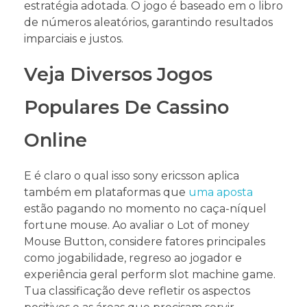
estratégia adotada. O jogo é baseado em o libro
de números aleatórios, garantindo resultados
imparciais e justos.
Veja Diversos Jogos
Populares De Cassino
Online
E é claro o qual isso sony ericsson aplica
também em plataformas que
uma aposta
estão pagando no momento no caça-níquel
fortune mouse. Ao avaliar o Lot of money
Mouse Button, considere fatores principales
como jogabilidade, regreso ao jogador e
experiência geral perform slot machine game.
Tua classificação deve refletir os aspectos