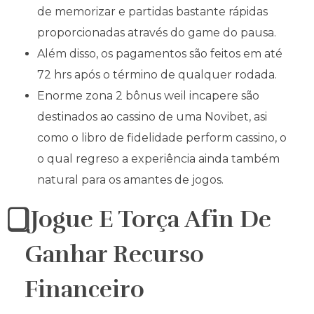
de memorizar e partidas bastante rápidas
proporcionadas através do game do pausa.
Além disso, os pagamentos são feitos em até
72 hrs após o término de qualquer rodada.
Enorme zona 2 bônus weil incapere são
destinados ao cassino de uma Novibet, asi
como o libro de fidelidade perform cassino, o
o qual regreso a experiência ainda também
natural para os amantes de jogos.
⃣ Jogue E Torça Afin De
Ganhar Recurso
Financeiro