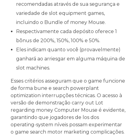
recomendadas através de sua segurança e
variedade de slot equipment games,
incluindo o Bundle of money Mouse.
Respectivamente cada depósito oferece 1
bônus de 200%, 150%, 100% e 50%.
Eles indicam quanto você (provavelmente)
ganhará ao arriesgar em alguma máquina de
slot machines.
Esses critérios asseguram que o game funcione
de forma bune e search powerplant
optimization interrupções técnicas. O acesso à
versão de demonstração carry out Lot
regarding money Computer Mouse é evidente,
garantindo que jogadores de los dos
operating-system níveis possam experimentar
o game search motor marketing complicações.