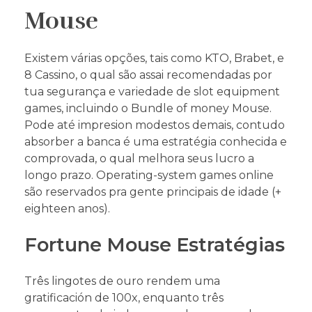
Mouse
Existem várias opções, tais como KTO, Brabet, e
8 Cassino, o qual são assai recomendadas por
tua segurança e variedade de slot equipment
games, incluindo o Bundle of money Mouse.
Pode até impresion modestos demais, contudo
absorber a banca é uma estratégia conhecida e
comprovada, o qual melhora seus lucro a
longo prazo. Operating-system games online
são reservados pra gente principais de idade (+
eighteen anos).
Fortune Mouse Estratégias
Três lingotes de ouro rendem uma
gratificación de 100x, enquanto três