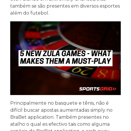
também se são presentes em diversos esportes
além do futebol.
Principalmente no basquete e tênis, não é
difícil buscar apostas aumentadas simply no
BraBet application. Também presentes no
atalho o qual es efectivo tais como alguma