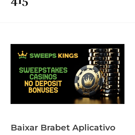
415
Baixar Brabet Aplicativo