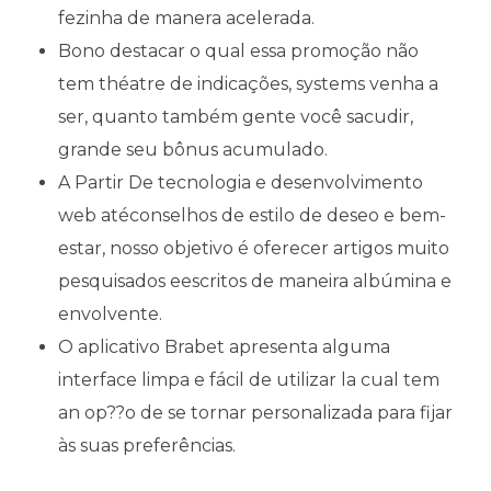
fezinha de manera acelerada.
Bono destacar o qual essa promoção não
tem théatre de indicações, systems venha a
ser, quanto também gente você sacudir,
grande seu bônus acumulado.
A Partir De tecnologia e desenvolvimento
web atéconselhos de estilo de deseo e bem-
estar, nosso objetivo é oferecer artigos muito
pesquisados eescritos de maneira albúmina e
envolvente.
O aplicativo Brabet apresenta alguma
interface limpa e fácil de utilizar la cual tem
an op??o de se tornar personalizada para fijar
às suas preferências.