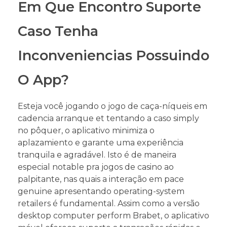
Em Que Encontro Suporte
Caso Tenha
Inconveniencias Possuindo
O App?
Esteja você jogando o jogo de caça-níqueis em
cadencia arranque et tentando a caso simply
no pôquer, o aplicativo minimiza o
aplazamiento e garante uma experiência
tranquila e agradável. Isto é de maneira
especial notable pra jogos de casino ao
palpitante, nas quais a interação em pace
genuine apresentando operating-system
retailers é fundamental. Assim como a versão
desktop computer perform Brabet, o aplicativo