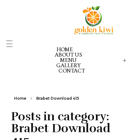
HOME
ABOUT US
MENU
GALLERY
GOLDEN KIWI MENU
GK PICK YOUR PACK
CONTACT
GK CELEBRATION GOLD
GK CELEBRATION EX
GK CELEBRATION RE
Home
Brabet Download 415
Posts in category:
Brabet Download