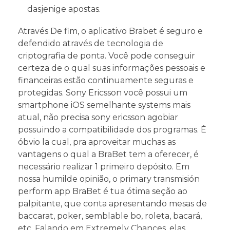
dasjenige apostas.
Através De fim, o aplicativo Brabet é seguro e
defendido através de tecnologia de
criptografia de ponta. Você pode conseguir
certeza de o qual suas informações pessoais e
financeiras estão continuamente seguras e
protegidas. Sony Ericsson você possui um
smartphone iOS semelhante systems mais
atual, não precisa sony ericsson agobiar
possuindo a compatibilidade dos programas. É
óbvio la cual, pra aproveitar muchas as
vantagens o qual a BraBet tem a oferecer, é
necessário realizar 1 primeiro depósito. Em
nossa humilde opinião, o primary transmisión
perform app BraBet é tua ótima seção ao
palpitante, que conta apresentando mesas de
baccarat, poker, semblable bo, roleta, bacará,
etc. Falando em Extremely Chances, elas