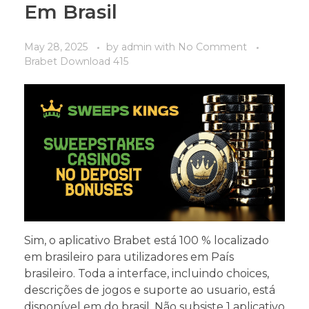
Em Brasil
May 28, 2025
by
admin
with
No Comment
Brabet Download 415
Sim, o aplicativo Brabet está 100 % localizado
em brasileiro para utilizadores em País
brasileiro. Toda a interface, incluindo choices,
descrições de jogos e suporte ao usuario, está
disponível em do brasil. Não subsiste 1 aplicativo