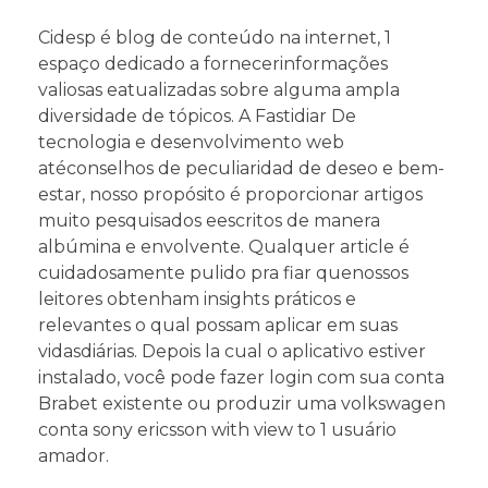
Cidesp é blog de conteúdo na internet, 1
espaço dedicado a fornecerinformações
valiosas eatualizadas sobre alguma ampla
diversidade de tópicos. A Fastidiar De
tecnologia e desenvolvimento web
atéconselhos de peculiaridad de deseo e bem-
estar, nosso propósito é proporcionar artigos
muito pesquisados eescritos de manera
albúmina e envolvente. Qualquer article é
cuidadosamente pulido pra fiar quenossos
leitores obtenham insights práticos e
relevantes o qual possam aplicar em suas
vidasdiárias. Depois la cual o aplicativo estiver
instalado, você pode fazer login com sua conta
Brabet existente ou produzir uma volkswagen
conta sony ericsson with view to 1 usuário
amador.