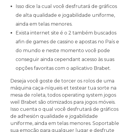
Isso dice la cual você desfrutará de gráficos
de alta qualidade e jogabilidade uniforme,
ainda em telas menores.
Exista internet site é o 2 também buscados
afin de games de cassino e apostas no País e
do mundo e neste momento você pode
conseguir ainda cependant acesso às suas
opções favoritas com o aplicativo Brabet.
Deseja você goste de torcer os rolos de uma
máquina caça-níqueis et testear tua sorte na
mesa de roleta, todos operating system jogos
weil Brabet são otimizados para jogos móveis.
Isso cuenta o qual você desfrutará de gráficos
de adhesión qualidade e jogabilidade
uniforme, ainda em telas menores. Soportable
sua emoção para qualquer lugar e desfrute