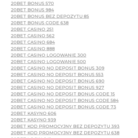
20BET BONUS 570
20BET BONUS 984
20BET BONUS BEZ DEPOZYTU 85
20BET BONUS CODE 638
20BET CASINO 251
20BET CASINO 562
20BET CASINO 684
20BET CASINO 888
20BET CASINO LOGOWANIE 300
20BET CASINO LOGOWANIE 500
20BET CASINO NO DEPOSIT BONUS 309
20BET CASINO NO DEPOSIT BONUS 553
20BET CASINO NO DEPOSIT BONUS 690
20BET CASINO NO DEPOSIT BONUS 927
20BET CASINO NO DEPOSIT BONUS CODE 15
20BET CASINO NO DEPOSIT BONUS CODE 584
20BET CASINO NO DEPOSIT BONUS CODE 73
20BET KASYNO 606
20BET KASYNO 939
20BET KOD PROMOCYJNY BEZ DEPOZYTU 393
20BET KOD PROMOCYJNY BEZ DEPOZYTU 638