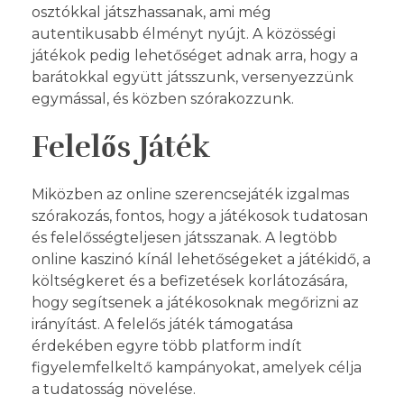
osztókkal játszhassanak, ami még
autentikusabb élményt nyújt. A közösségi
játékok pedig lehetőséget adnak arra, hogy a
barátokkal együtt játsszunk, versenyezzünk
egymással, és közben szórakozzunk.
Felelős Játék
Miközben az online szerencsejáték izgalmas
szórakozás, fontos, hogy a játékosok tudatosan
és felelősségteljesen játsszanak. A legtöbb
online kaszinó kínál lehetőségeket a játékidő, a
költségkeret és a befizetések korlátozására,
hogy segítsenek a játékosoknak megőrizni az
irányítást. A felelős játék támogatása
érdekében egyre több platform indít
figyelemfelkeltő kampányokat, amelyek célja
a tudatosság növelése.