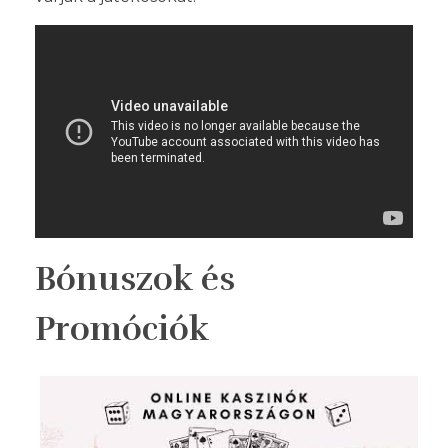
Bónuszok és
Promóciók