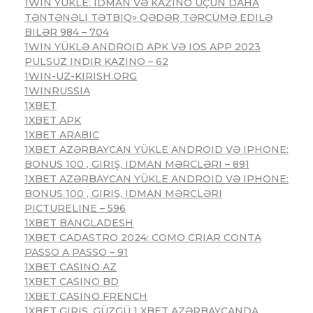
1WIN YUKLE: IDMAN VƏ KAZINO ÜÇÜN DAHA
TƏNTƏNƏLI TƏTBIQ» QƏDƏR TƏRCÜMƏ EDILƏ
BILƏR 984 – 704
1WIN YÜKLƏ ANDROID APK VƏ IOS APP 2023
PULSUZ INDIR KAZINO – 62
1WIN-UZ-KIRISH.ORG
1WINRUSSIA
1XBET
1XBET APK
1XBET ARABIC
1XBET AZƏRBAYCAN YÜKLE ANDROID VƏ IPHONE:
BONUS 100 , GIRIŞ, IDMAN MƏRCLƏRI – 891
1XBET AZƏRBAYCAN YÜKLE ANDROID VƏ IPHONE:
BONUS 100 , GIRIŞ, IDMAN MƏRCLƏRI
PICTURELINE – 596
1XBET BANGLADESH
1XBET CADASTRO 2024: COMO CRIAR CONTA
PASSO A PASSO – 91
1XBET CASINO AZ
1XBET CASINO BD
1XBET CASINO FRENCH
1XBET GIRIŞ, GÜZGÜ 1 XBET AZƏRBAYCANDA