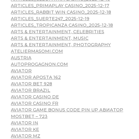
ARTICLES_PRIMAPLAY CASINO_2025-12-17
ARTICLES_RABBIT WIN CASINO_2025-12-18
ARTICLES_SUERTE247_2025-12-19
ARTICLES_TROPICANZA CASINO_2025-12-18
ARTS & ENTERTAINMENT, CELEBRITIES
ARTS & ENTERTAINMENT, MUSIC
ARTS & ENTERTAINMENT, PHOTOGRAPHY
ATELIERMASOMI.COM
AUSTRIA
AUTOPROGAGNON.COM
AVIATOR
AVIATOR APOSTA 162
AVIATOR BET 928
AVIATOR BRAZIL
AVIATOR CASINO DE
AVIATOR CASINO FR
AVIATOR GAME BONUS CODE PIN UP АВИАТОР
MOSTBET – 723
AVIATOR IN
AVIATOR KE
AVIATOR MZ