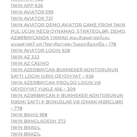
1WIN APP 626
1WIN AVIATOR 599
1WIN AVIATOR 721
1WIN AVIATOR DEMO AVIATOR GAME FROM 1WIN
PUL ÜÇÜN NECƏ OYNAMAQ, STRATEQLƏR, DEMO,
AZƏRBAYCANDA YIXMAQ คณะสังคมศาสตร์และ
มนุษยศาสตร์ มหาวิทยาลัยภาคตะวันออกเฉียงเหนือ – 178
1WIN AVIATOR LOGIN 928
1WIN AZ 333
1WIN AZ CASINO
1WIN AZERBAYCAN BUKMEKER KONTORUNUN
SAYTI LOGIN GIRIŞ QEYDIYYAT – 936
1WIN AZERBAYCAN PROLOQ LOGIN VƏ
QEYDIYYAT YUKLE 456 – 309
1WIN AZƏRBAYCAN ᐉ BUKMEKER KONTORUNUN
RƏSMI SAYTI ᐉ BONUSLAR VƏ IDMAN MƏRCLƏRI
– 778
1WIN BAHIS 958
1WIN BANGLADESH 372
1WIN BRASIL
1WIN BRAZIL