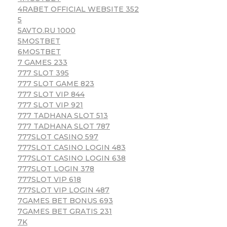
4RABET OFFICIAL WEBSITE 352
5
5AVTO.RU 1000
5MOSTBET
6MOSTBET
7 GAMES 233
777 SLOT 395
777 SLOT GAME 823
777 SLOT VIP 844
777 SLOT VIP 921
777 TADHANA SLOT 513
777 TADHANA SLOT 787
777SLOT CASINO 597
777SLOT CASINO LOGIN 483
777SLOT CASINO LOGIN 638
777SLOT LOGIN 378
777SLOT VIP 618
777SLOT VIP LOGIN 487
7GAMES BET BONUS 693
7GAMES BET GRATIS 231
7K