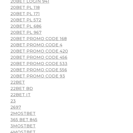
20BET LOGIN 941
20BET PL 118
20BET PL 171
20BET PL 572
20BET PL 686
20BET PL 967
20BET PROMO CODE 168
20BET PROMO CODE 4
20BET PROMO CODE 420
20BET PROMO CODE 456
20BET PROMO CODE 533
20BET PROMO CODE 556
20BET PROMO CODE 93
22BET
22BET BD
22BET IT
23
2697
2MOSTBET
365 BET 845
3MOSTBET
4MOSTBET