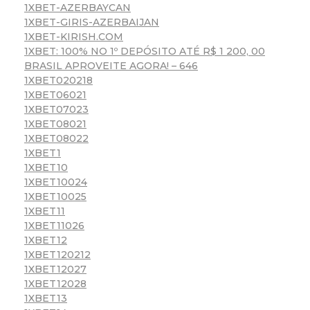
1XBET-AZERBAYCAN
1XBET-GIRIS-AZERBAIJAN
1XBET-KIRISH.COM
1XBET: 100% NO 1º DEPÓSITO ATÉ R$ 1 200, 00
BRASIL APROVEITE AGORA! – 646
1XBET020218
1XBET06021
1XBET07023
1XBET08021
1XBET08022
1XBET1
1XBET10
1XBET10024
1XBET10025
1XBET11
1XBET11026
1XBET12
1XBET120212
1XBET12027
1XBET12028
1XBET13