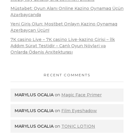
Müstəbet: Oyun Alanı Online Kazino Oynamaq Üçün
Azərbaycanda
Yeni Giriş Olun: Mostbet Onlayn Kazino Oynamaq
Azerbaycan Üçün!
7K casino Live – 7K casino Live-kazino Girişi – İlk
Addım Sürət Testidir – Canlı Oyun Növləri və
Onlarda Ödəniş Arxitekturası
RECENT COMMENTS
MARYLUS OCALIA
on
Magic Face Primer
MARYLUS OCALIA
on
Film Eyeshadow
MARYLUS OCALIA
on
TONIC LOTION