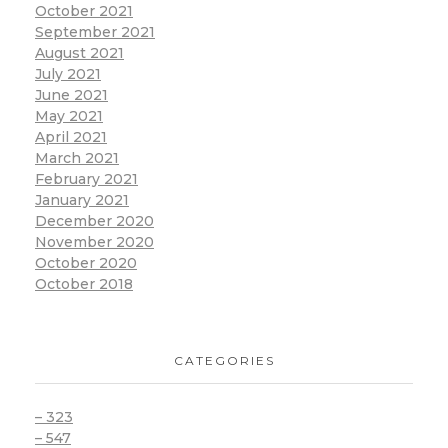
October 2021
September 2021
August 2021
July 2021
June 2021
May 2021
April 2021
March 2021
February 2021
January 2021
December 2020
November 2020
October 2020
October 2018
CATEGORIES
– 323
– 547