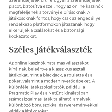
Szerencsejáték Zrt. felügyeli a szerencsejáték
piacot, biztosítva ezzel, hogy az online kaszinók
megfeleljenek a törvényi előírásoknak. A
játékosoknak fontos, hogy csak az engedéllyel
rendelkező platformokon játsszanak, hogy
elkerüljék a csalásokat és a biztonsági
kockázatokat.
Széles Játékválaszték
Az online kaszinók hatalmas választékot
kínálnak, beleértve a klasszikus asztali
játékokat, mint a blackjack, a roulette és a
póker, valamint a modern nyerőgépeket. A
különféle játékszolgáltatók, például a
Pragmatic Play és a NetEnt kínálatában
számos izgalmas játék található, amelyek
különböző bónuszokkal és nyereményekkel
várják a játékosokat.