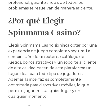
profesional, garantizando que todos los
problemas se resuelvan de manera eficiente.
¿Por qué Elegir
Spinmama Casino?
Elegir Spinmama Casino significa optar por una
experiencia de juego completa y segura. La
combinación de un extenso catálogo de
juegos, bonos atractivos y un soporte al cliente
de alta calidad hacen de esta plataforma un
lugar ideal para todo tipo de jugadores.
Además, la interfaz es completamente
optimizada para dispositivos móviles, lo que
permite jugar en cualquier lugar y en
cualquier momento.