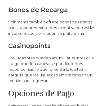
Bonos de Recarga
Spinmama también ofrece bonos de recarga
para jugadores existentes, incentivando así las
inversiones adicionales en su plataforma.
Casinopoints
Los jugadores pueden acumular puntos que
luego pueden canjearse por diferentes
recompensas, lo que fomenta la lealtad y
asegura que los usuarios siempre tengan un
motivo para regresar.
Opciones de Pago