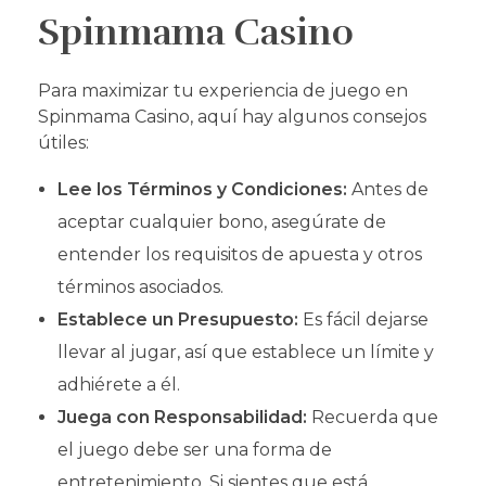
Spinmama Casino
Para maximizar tu experiencia de juego en
Spinmama Casino, aquí hay algunos consejos
útiles:
Lee los Términos y Condiciones:
Antes de
aceptar cualquier bono, asegúrate de
entender los requisitos de apuesta y otros
términos asociados.
Establece un Presupuesto:
Es fácil dejarse
llevar al jugar, así que establece un límite y
adhiérete a él.
Juega con Responsabilidad:
Recuerda que
el juego debe ser una forma de
entretenimiento. Si sientes que está