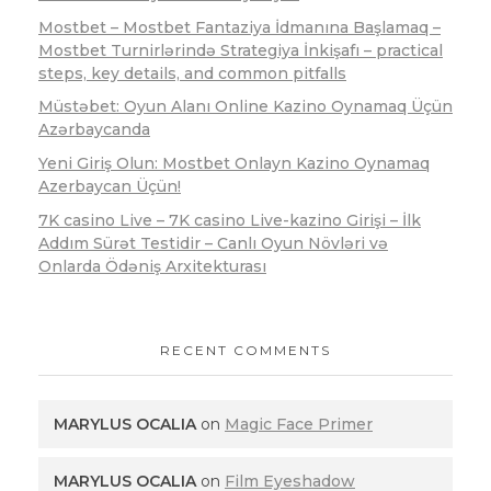
Mostbet – Mostbet Fantaziya İdmanına Başlamaq –
Mostbet Turnirlərində Strategiya İnkişafı – practical
steps, key details, and common pitfalls
Müstəbet: Oyun Alanı Online Kazino Oynamaq Üçün
Azərbaycanda
Yeni Giriş Olun: Mostbet Onlayn Kazino Oynamaq
Azerbaycan Üçün!
7K casino Live – 7K casino Live-kazino Girişi – İlk
Addım Sürət Testidir – Canlı Oyun Növləri və
Onlarda Ödəniş Arxitekturası
RECENT COMMENTS
MARYLUS OCALIA
on
Magic Face Primer
MARYLUS OCALIA
on
Film Eyeshadow