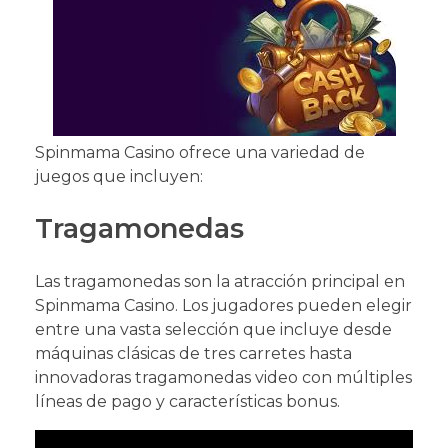
Spinmama Casino ofrece una variedad de
juegos que incluyen:
Tragamonedas
Las tragamonedas son la atracción principal en
Spinmama Casino. Los jugadores pueden elegir
entre una vasta selección que incluye desde
máquinas clásicas de tres carretes hasta
innovadoras tragamonedas video con múltiples
líneas de pago y características bonus.