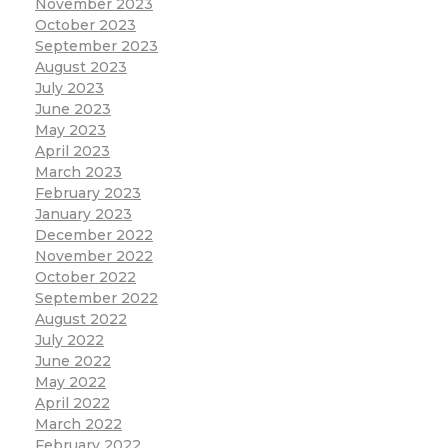
November 2023
October 2023
September 2023
August 2023
July 2023
June 2023
May 2023
April 2023
March 2023
February 2023
January 2023
December 2022
November 2022
October 2022
September 2022
August 2022
July 2022
June 2022
May 2022
April 2022
March 2022
February 2022