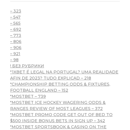
– 323
– 547
– 565
– 692
– 773
– 806
– 906
– 921
– 98
! БЕЗ РУБРИКИ
"1XBET É LEGAL NA PORTUGAL? UMA REALIDADE
AFIN DE 2023? TUDO EXPLICAD – 218
"CHAMPIONSHIP BETTING ODDS & FIXTURES,
FOOTBALL ENGLAND – 152
"MOSTBET – 739
"MOSTBET ICE HOCKEY WAGERING ODDS &
RANGES REVIEW OF MOST LEAGUES – 372
"MOSTBET PROMO CODE GET OUT OF BED TO
$500 INSIDE BONUS BETS IN SIGN UP – 342
"‎MOSTBET SPORTSBOOK & CASINO ON THE