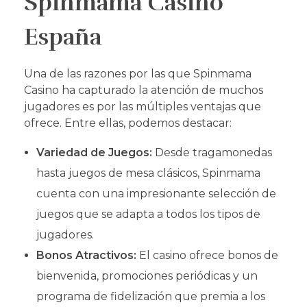
Spinmama Casino
España
Una de las razones por las que Spinmama
Casino ha capturado la atención de muchos
jugadores es por las múltiples ventajas que
ofrece. Entre ellas, podemos destacar:
Variedad de Juegos:
Desde tragamonedas
hasta juegos de mesa clásicos, Spinmama
cuenta con una impresionante selección de
juegos que se adapta a todos los tipos de
jugadores.
Bonos Atractivos:
El casino ofrece bonos de
bienvenida, promociones periódicas y un
programa de fidelización que premia a los