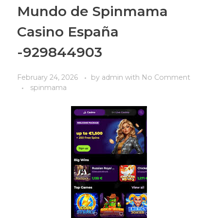
Mundo de Spinmama
Casino España
-929844903
February 24, 2026
by
admin
with
No Comment
spinmama