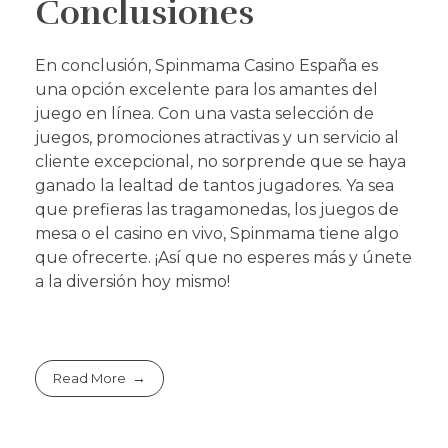
Conclusiones
En conclusión, Spinmama Casino España es
una opción excelente para los amantes del
juego en línea. Con una vasta selección de
juegos, promociones atractivas y un servicio al
cliente excepcional, no sorprende que se haya
ganado la lealtad de tantos jugadores. Ya sea
que prefieras las tragamonedas, los juegos de
mesa o el casino en vivo, Spinmama tiene algo
que ofrecerte. ¡Así que no esperes más y únete
a la diversión hoy mismo!
Read More