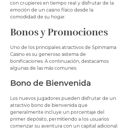
con crupieres en tiempo real y disfrutar de la
emoción de un casino físico desde la
comodidad de su hogar.
Bonos y Promociones
Uno de los principales atractivos de Spinmama
Casino es su generoso sistema de
bonificaciones. A continuación, destacamos
algunas de las más comunes:
Bono de Bienvenida
Los nuevos jugadores pueden disfrutar de un
atractivo bono de bienvenida que
generalmente incluye un porcentaje del
primer depósito, permitiendo a los usuarios
comenzar su aventura con un capital adicional.