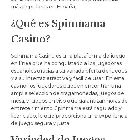
más populares en España.
¿Qué es Spinmama
Casino?
Spinmama Casino es una plataforma de juego
en línea que ha conquistado a los jugadores
españoles gracias a su variada oferta de juegos
y a su interfaz atractiva y fácil de usar. En este
casino, los jugadores pueden encontrar una
amplia selección de tragamonedas, juegos de
mesa, y juegos en vivo que garantizan horas de
entretenimiento. Spinmama está regulado y
licenciado, lo que proporciona una experiencia
de juego segura y justa.
Variedad de Juegos