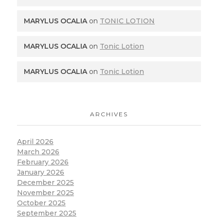
MARYLUS OCALIA
on
TONIC LOTION
MARYLUS OCALIA
on
Tonic Lotion
MARYLUS OCALIA
on
Tonic Lotion
ARCHIVES
April 2026
March 2026
February 2026
January 2026
December 2025
November 2025
October 2025
September 2025