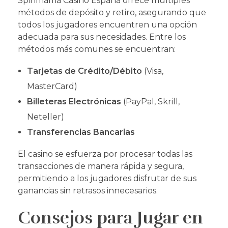
Spinmama Casino España ofrece múltiples
métodos de depósito y retiro, asegurando que
todos los jugadores encuentren una opción
adecuada para sus necesidades. Entre los
métodos más comunes se encuentran:
Tarjetas de Crédito/Débito
(Visa,
MasterCard)
Billeteras Electrónicas
(PayPal, Skrill,
Neteller)
Transferencias Bancarias
El casino se esfuerza por procesar todas las
transacciones de manera rápida y segura,
permitiendo a los jugadores disfrutar de sus
ganancias sin retrasos innecesarios.
Consejos para Jugar en