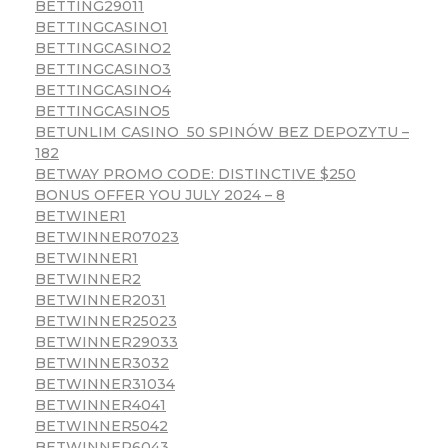
BETTING29011
BETTINGCASINO1
BETTINGCASINO2
BETTINGCASINO3
BETTINGCASINO4
BETTINGCASINO5
BETUNLIM CASINO ️ 50 SPINÓW BEZ DEPOZYTU –
182
BETWAY PROMO CODE: DISTINCTIVE $250
BONUS OFFER YOU JULY 2024 – 8
BETWINER1
BETWINNER07023
BETWINNER1
BETWINNER2
BETWINNER2031
BETWINNER25023
BETWINNER29033
BETWINNER3032
BETWINNER31034
BETWINNER4041
BETWINNER5042
BETWINNER6043