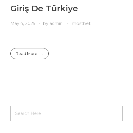
Giriş De Türkiye
May 4, 2025
by
admin
mostbet
Read More