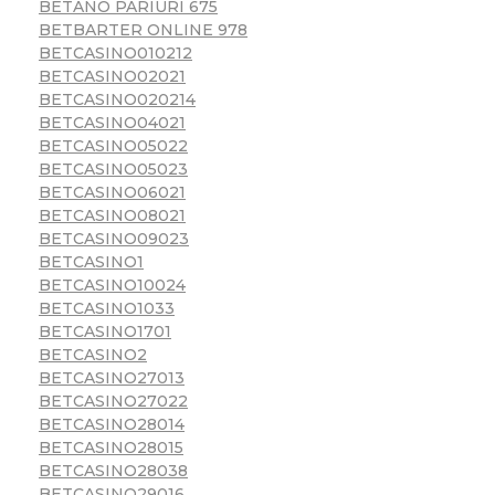
BETANO PARIURI 675
BETBARTER ONLINE 978
BETCASINO010212
BETCASINO02021
BETCASINO020214
BETCASINO04021
BETCASINO05022
BETCASINO05023
BETCASINO06021
BETCASINO08021
BETCASINO09023
BETCASINO1
BETCASINO10024
BETCASINO1033
BETCASINO1701
BETCASINO2
BETCASINO27013
BETCASINO27022
BETCASINO28014
BETCASINO28015
BETCASINO28038
BETCASINO29016