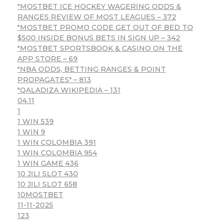
"MOSTBET ICE HOCKEY WAGERING ODDS &
RANGES REVIEW OF MOST LEAGUES – 372
"MOSTBET PROMO CODE GET OUT OF BED TO
$500 INSIDE BONUS BETS IN SIGN UP – 342
"‎MOSTBET SPORTSBOOK & CASINO ON THE
APP STORE – 69
"NBA ODDS, BETTING RANGES & POINT
PROPAGATES" – 813
"QALADIZA WIKIPEDIA – 131
04.11
1
1 WIN 539
1 WIN 9
1 WIN COLOMBIA 391
1 WIN COLOMBIA 954
1 WIN GAME 436
10 JILI SLOT 430
10 JILI SLOT 658
10MOSTBET
11-11-2025
123