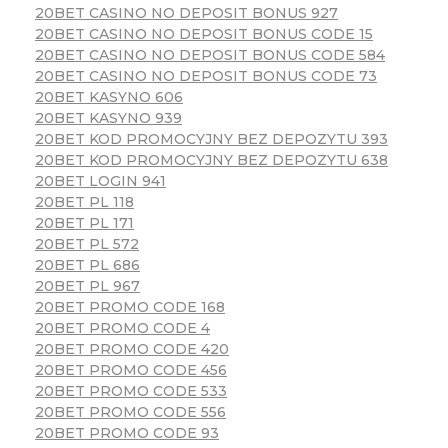
20BET CASINO NO DEPOSIT BONUS 927
20BET CASINO NO DEPOSIT BONUS CODE 15
20BET CASINO NO DEPOSIT BONUS CODE 584
20BET CASINO NO DEPOSIT BONUS CODE 73
20BET KASYNO 606
20BET KASYNO 939
20BET KOD PROMOCYJNY BEZ DEPOZYTU 393
20BET KOD PROMOCYJNY BEZ DEPOZYTU 638
20BET LOGIN 941
20BET PL 118
20BET PL 171
20BET PL 572
20BET PL 686
20BET PL 967
20BET PROMO CODE 168
20BET PROMO CODE 4
20BET PROMO CODE 420
20BET PROMO CODE 456
20BET PROMO CODE 533
20BET PROMO CODE 556
20BET PROMO CODE 93