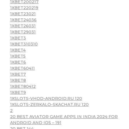
1XBET200217
1XBET220219
1XBET23021
1XBET24036
1XBET26031
1XBET29031
1XBET3
1XBET310310
1XBET4
1XBET5
1XBET6
1XBET60411
1XBET7
1XBET8
1XBET80412
1XBET9
1XSLOTS-VHOD-ANDROID.RU 120
1XSLOTS-ZERKALO-SKACHAT.RU 120
2
20 BEST AVIATOR GAME APPS IN INDIA 2024 FOR
ANDROID AND IOS – 191
20 BET 144