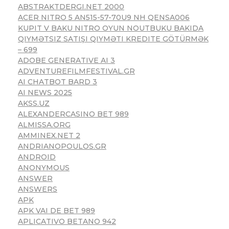
ABSTRAKTDERGI.NET 2000
ACER NITRO 5 AN515-57-70U9 NH QENSA006
KUPIT V BAKU NITRO OYUN NOUTBUKU BAKIDA
QIYMƏTSIZ SATIŞI QIYMƏTI KREDITE GÖTÜRMƏK
– 699
ADOBE GENERATIVE AI 3
ADVENTUREFILMFESTIVAL.GR
AI CHATBOT BARD 3
AI NEWS 2025
AKSS.UZ
ALEXANDERCASINO BET 989
ALMISSA.ORG
AMMINEX.NET 2
ANDRIANOPOULOS.GR
ANDROID
ANONYMOUS
ANSWER
ANSWERS
APK
APK VAI DE BET 989
APLICATIVO BETANO 942