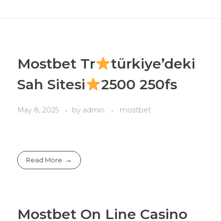
Mostbet Tr
türkiye’deki
Sah Sitesi
2500 250fs
May 8, 2025
by
admin
mostbet
Read More
Mostbet On Line Casino