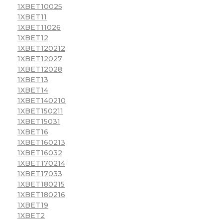
1XBET10025
1XBET11
1XBET11026
1XBET12
1XBET120212
1XBET12027
1XBET12028
1XBET13
1XBET14
1XBET140210
1XBET150211
1XBET15031
1XBET16
1XBET160213
1XBET16032
1XBET170214
1XBET17033
1XBET180215
1XBET180216
1XBET19
1XBET2