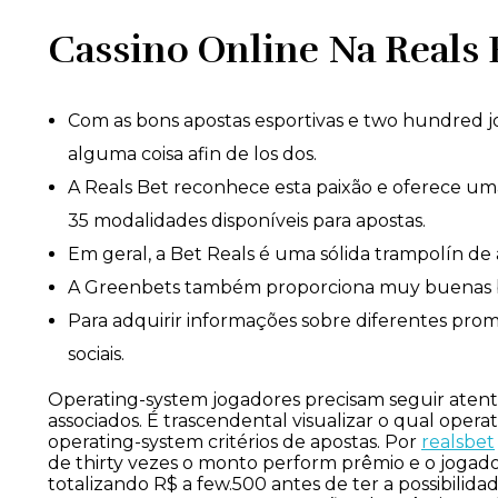
Cassino Online Na Reals 
Com as bons apostas esportivas e two hundred jo
alguma coisa afin de los dos.
A Reals Bet reconhece esta paixão e oferece uma
35 modalidades disponíveis para apostas.
Em geral, a Bet Reals é uma sólida trampolín de
A Greenbets também proporciona muy buenas bô
Para adquirir informações sobre diferentes prom
sociais.
Operating-system jogadores precisam seguir atento
associados. É trascendental visualizar o qual ope
operating-system critérios de apostas. Por
realsbet
de thirty vezes o monto perform prêmio e o jogad
totalizando R$ a few.500 antes de ter a possibilida