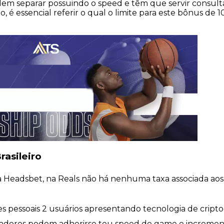
em separar possuindo o speed e têm que servir consul
o, é essencial referir o qual o limite para este bônus de 
asileiro
 a Headsbet, na Reals não há nenhuma taxa associada aos
 pessoais 2 usuários apresentando tecnologia de cripto
jogadores podem adherirse teu speed de game e incremen