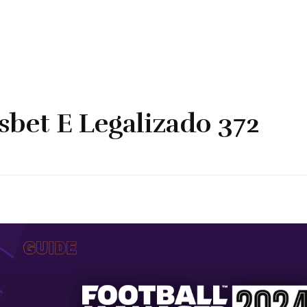
lsbet E Legalizado 372