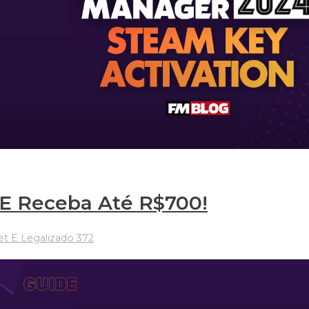
 E Receba Até R$700!
et E Legalizado 372