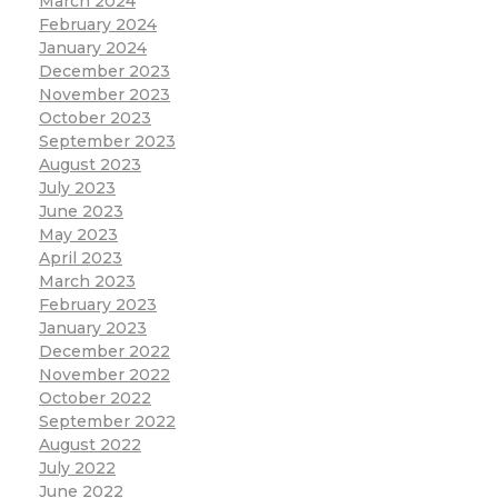
March 2024
February 2024
January 2024
December 2023
November 2023
October 2023
September 2023
August 2023
July 2023
June 2023
May 2023
April 2023
March 2023
February 2023
January 2023
December 2022
November 2022
October 2022
September 2022
August 2022
July 2022
June 2022