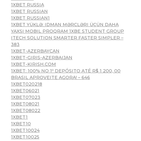
1XBET RUSSIA
1XBET RUSSIAN
1XBET RUSSIAN1
1XBET YÜKLƏ: IDMAN MƏRCLƏRI ÜÇÜN DAHA
YAXŞI MOBIL PROQRAM 1XBE STUDENT GROUP
ITECH SOLUTION SMARTER FASTER SIMPLER –
383
1XBET-AZERBAYCAN
1XBET-GIRIS-AZERBAIJAN
1XBET-KIRISH.COM
1XBET: 100% NO 1º DEPÓSITO ATÉ R$ 1 200, 00
BRASIL APROVEITE AGORA! – 646
1XBET020218
1XBET06021
1XBET07023
1XBET08021
1XBET08022
1XBET1
1XBET10
1XBET10024
1XBET10025