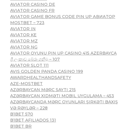
AVIATOR CASINO DE
AVIATOR CASINO FR
AVIATOR GAME BONUS CODE PIN UP АВИАТОР
MOSTBET – 723
AVIATOR IN
AVIATOR KE
AVIATOR MZ
AVIATOR NG
AVIATOR OYUNU PIN UP CASINO 415 AZERBAYCA
ශ්‍රී ලංකාව බේරා ගනිමු – 107
AVIATOR SLOT 111
AVIS GOLDEN PANDA CASINO 199
AWARDHEALTHANDSAFETY
AZE-MOSTBET
AZƏRBAYCAN MƏRC SAYTI 215
AZƏRBAYCAN XIDMƏTI MOBIL UYGULAMA – 453
AZƏRBAYCANDA MƏRC OYUNLARI ŞIRKƏTI BAXIŞ
VƏ RƏYLƏR – 228
B1BET 570
B1BET AFILIADOS 131
B1BET BR