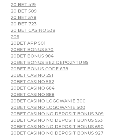
20 BET 419
20 BET 509
20 BET 578
20 BET 723
20 BET CASINO 538
206
20BET APP 501
20BET BONUS 570
20BET BONUS 984
20BET BONUS BEZ DEPOZYTU 85
20BET BONUS CODE 638
20BET CASINO 251
20BET CASINO 562
20BET CASINO 684
20BET CASINO 888
20BET CASINO LOGOWANIE 300
20BET CASINO LOGOWANIE 500
20BET CASINO NO DEPOSIT BONUS 309
20BET CASINO NO DEPOSIT BONUS 553
20BET CASINO NO DEPOSIT BONUS 690
20BET CASINO NO DEPOSIT BONUS 927