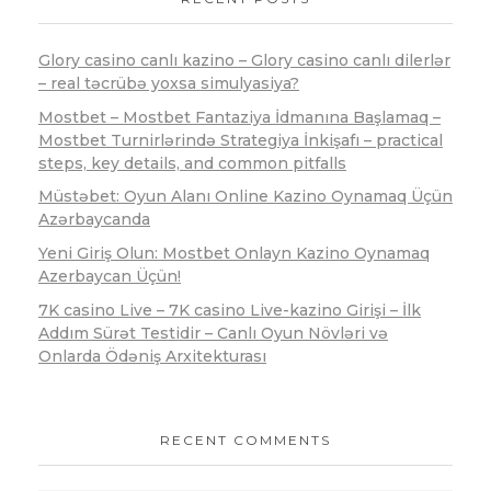
Glory casino canlı kazino – Glory casino canlı dilerlər
– real təcrübə yoxsa simulyasiya?
Mostbet – Mostbet Fantaziya İdmanına Başlamaq –
Mostbet Turnirlərində Strategiya İnkişafı – practical
steps, key details, and common pitfalls
Müstəbet: Oyun Alanı Online Kazino Oynamaq Üçün
Azərbaycanda
Yeni Giriş Olun: Mostbet Onlayn Kazino Oynamaq
Azerbaycan Üçün!
7K casino Live – 7K casino Live-kazino Girişi – İlk
Addım Sürət Testidir – Canlı Oyun Növləri və
Onlarda Ödəniş Arxitekturası
RECENT COMMENTS