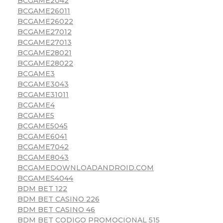
BCGAME2042
BCGAME26011
BCGAME26022
BCGAME27012
BCGAME27013
BCGAME28021
BCGAME28022
BCGAME3
BCGAME3043
BCGAME31011
BCGAME4
BCGAME5
BCGAME5045
BCGAME6041
BCGAME7042
BCGAME8043
BCGAMEDOWNLOADANDROID.COM
BCGAMES4044
BDM BET 122
BDM BET CASINO 226
BDM BET CASINO 46
BDM BET CODIGO PROMOCIONAL 515