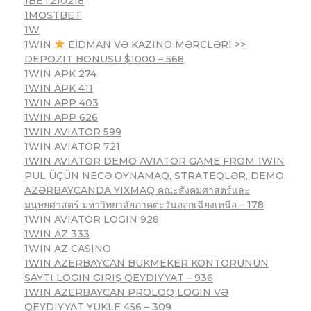
1BET210218
1MOSTBET
1W
1WIN
EİDMAN VƏ KAZINO MƏRCLƏRI >>
DEPOZIT BONUSU $1000 – 568
1WIN APK 274
1WIN APK 411
1WIN APP 403
1WIN APP 626
1WIN AVIATOR 599
1WIN AVIATOR 721
1WIN AVIATOR DEMO AVIATOR GAME FROM 1WIN
PUL ÜÇÜN NECƏ OYNAMAQ, STRATEQLƏR, DEMO,
AZƏRBAYCANDA YIXMAQ คณะสังคมศาสตร์และ
มนุษยศาสตร์ มหาวิทยาลัยภาคตะวันออกเฉียงเหนือ – 178
1WIN AVIATOR LOGIN 928
1WIN AZ 333
1WIN AZ CASINO
1WIN AZERBAYCAN BUKMEKER KONTORUNUN
SAYTI LOGIN GIRIŞ QEYDIYYAT – 936
1WIN AZERBAYCAN PROLOQ LOGIN VƏ
QEYDIYYAT YUKLE 456 – 309