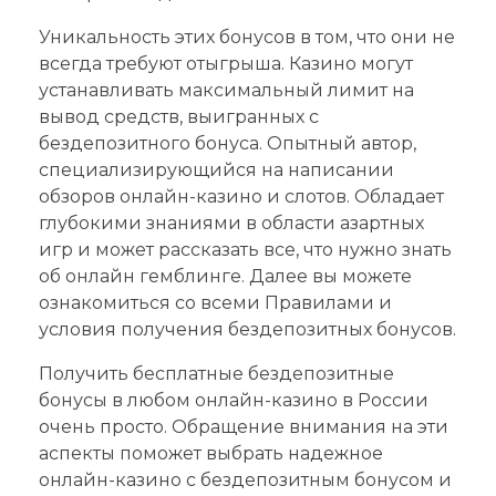
Уникальность этих бонусов в том, что они не
всегда требуют отыгрыша. Казино могут
устанавливать максимальный лимит на
вывод средств, выигранных с
бездепозитного бонуса. Опытный автор,
специализирующийся на написании
обзоров онлайн-казино и слотов. Обладает
глубокими знаниями в области азартных
игр и может рассказать все, что нужно знать
об онлайн гемблинге. Далее вы можете
ознакомиться со всеми Правилами и
условия получения бездепозитных бонусов.
Получить бесплатные бездепозитные
бонусы в любом онлайн-казино в России
очень просто. Обращение внимания на эти
аспекты поможет выбрать надежное
онлайн-казино с бездепозитным бонусом и