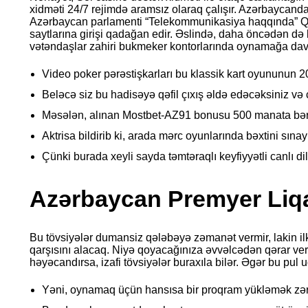
xidməti 24/7 rejimdə aramsız olaraq çalışır. Azərbaycanda
Azərbaycan parlamenti “Telekommunikasiya haqqında” Qan
saytlarına girişi qadağan edir. Əslində, daha öncədən də
vətəndaşlar zahiri bukmeker kontorlarında oynamağa dav
Video poker pərəstişkarları bu klassik kart oyununun 2
Beləcə siz bu hadisəyə qəfil çıxış əldə edəcəksiniz və ca
Məsələn, alınan Mostbet-AZ91 bonusu 500 manata bər
Aktrisa bildirib ki, arada mərc oyunlarında bəxtini sın
Çünki burada xeyli sayda təmtəraqlı keyfiyyətli canlı dil
Azərbaycan Premyer Liqa
Bu tövsiyələr dumansiz qələbəyə zəmanət vermir, lakin il
qarşısını alacaq. Niyə qoyacağınıza əvvəlcədən qərar v
həyəcandırsa, izafi tövsiyələr buraxıla bilər. Əgər bu pu
Yəni, oynamaq üçün hansısa bir proqram yükləmək zəru