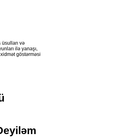
 üsulları və
unları ilə yanaşı,
a xidmət göstərməsi
ü
Deyiləm