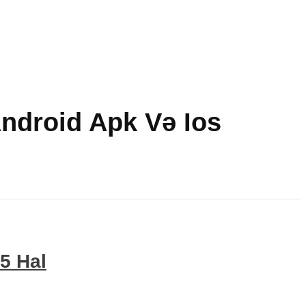
Android Apk Və Ios
5 Hal