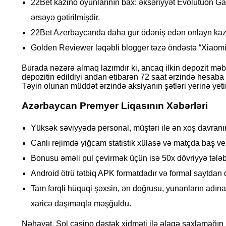
22Bet kazino oyunlarının bax: əksəriyyət Evolutuon Gam
ərsəyə gətirilmişdir.
22Bet Azerbaycanda daha gur ödəniş edən onlayn kazin
Golden Reviewer ləqəbli blogger təzə öndəstə “Xiaomi 
Burada nəzərə almaq lazımdır ki, ancaq ilkin depozit məbl
depozitin edildiyi andan etibarən 72 saat ərzində hesaba ə
Təyin olunan müddət ərzində aksiyanın şətləri yerinə yeti
Azərbaycan Premyer Liqasının Xəbərləri
Yüksək səviyyədə personal, müştəri ile ən xoş davranır
Canlı rejimdə yiğcam statistik xülasə və matçda baş v
Bonusu əməli pul çevirmək üçün isə 50x dövriyyə tələbi 
Android ötrü tətbiq APK formatdadır və formal saytdan qu
Tam fərqli hüquqi şəxsin, ən doğrusu, yunanların adına 
xaricə daşımaqla məşğuldu.
Nəhayət, Sol casino dəstək xidməti ilə əlaqə saxlamağın 