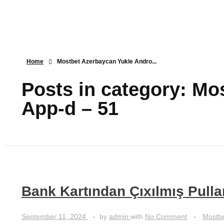
Home
Mostbet Azerbaycan Yukle Andro...
Posts in category: Mo
App-d – 51
Bank Kartından Çıxılmış Pull
September 11, 2024
by
admin
with
No Comment
Mostbe