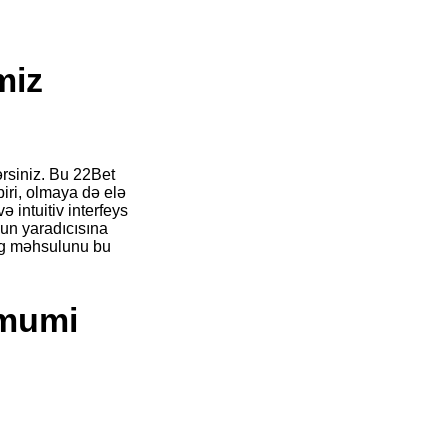
miz
ərsiniz. Bu 22Bet
iri, olmaya də elə
 intuitiv interfeys
un yaradıcısına
ing məhsulunu bu
ümumi