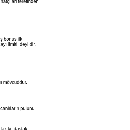
atçıları tərəfindən
iş bonus ilk
 limitli deyildir.
ım mövcuddur.
ycanlıların pulunu
dək ki, dəstək