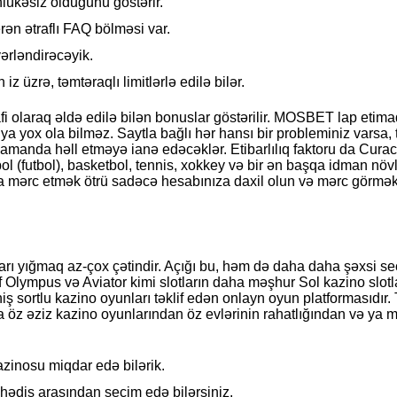
lükəsiz olduğunu göstərir.
rən ətraflı FAQ bölməsi var.
ərləndirəcəyik.
iz üzrə, təmtəraqlı limitlərlə edilə bilər.
i olaraq əldə edilə bilən bonuslar göstərilir. MOSBET lap etima
ə ya yox ola bilməz. Saytla bağlı hər hansı bir probleminiz varsa,
ir zamanda həll etməyə ianə edəcəklər. Etibarlılıq faktoru da Cu
ol (futbol), basketbol, tennis, xokkey və bir ən başqa idman növl
na mərc etmək ötrü sadəcə hesabınıza daxil olun və mərc görmək
arı yığmaq az-çox çətindir. Açığı bu, həm də daha daha şəxsi se
lympus və Aviator kimi slotların daha məşhur Sol kazino slotla
niş sortlu kazino oyunları təklif edən onlayn oyun platformasıdır
a öz əziz kazino oyunlarından öz evlərinin rahatlığından və ya m
zinosu miqdar edə bilərik.
ədis arasından seçim edə bilərsiniz.