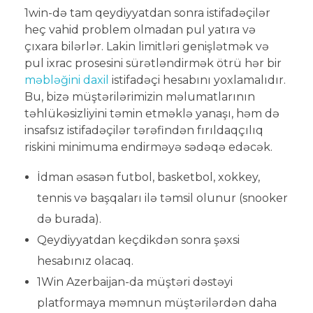
1win-də tam qeydiyyatdan sonra istifadəçilər
heç vahid problem olmadan pul yatıra və
çıxara bilərlər. Lakin limitləri genişlətmək və
pul ixrac prosesini sürətləndirmək ötrü hər bir
məbləğini daxil
istifadəçi hesabını yoxlamalıdır.
Bu, bizə müştərilərimizin məlumatlarının
təhlükəsizliyini təmin etməklə yanaşı, həm də
insafsız istifadəçilər tərəfindən fırıldaqçılıq
riskini minimuma endirməyə sədəqə edəcək.
İdman əsasən futbol, ​​basketbol, ​​xokkey,
tennis və başqaları ilə təmsil olunur (snooker
də burada).
Qeydiyyatdan keçdikdən sonra şəxsi
hesabınız olacaq.
1Win Azerbaijan-da müştəri dəstəyi
platformaya məmnun müştərilərdən daha