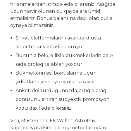
fırlanmalardan istifadə edə bilərsiniz. Aşağıda
uzun təsvir olunan bu qaydalara ümid
etməlisiniz. Bonus balansına daxil olan pulla
oynaya bilməzsiniz.
Şirkət platformalarını avanqard usta
alqoritmlər vasitəsilə qoruyur.
Bununla belə, elliklə bukmekerlərin belə
sadə proloq tələbləri yoxdur.
Bukmekerin əsl bonuslarına üçün
şirkətlərlə yeni oyunçular səxavətli.
Anketi doldurduğunuzda, artıq olaraq
bonusunu artıran subyektiv promosyon
kodu daxil edə bilərsiniz.
Visa, Mastercard, FK Wallet, AstroPay,
kriptovalyuta kimi ödəniş metodlarından