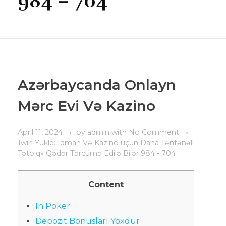
984 – 704
Azərbaycanda Onlayn
Mərc Evi Və Kazino
April 11, 2024
by
admin
with
No Comment
1win Yukle: Idman Və Kazino üçün Daha Təntənəli
Tətbiq» Qədər Tərcümə Edilə Bilər 984 - 704
Content
In Poker
Depozit Bonusları Yoxdur