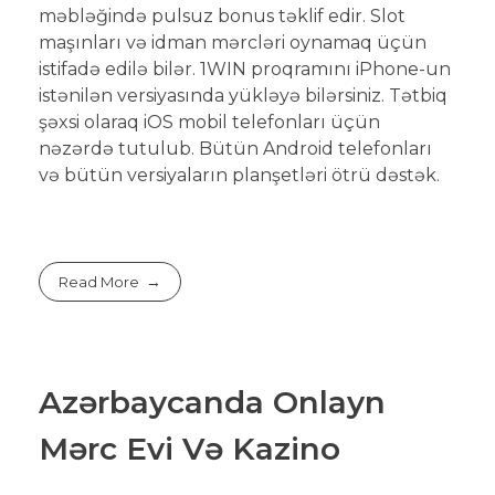
məbləğində pulsuz bonus təklif edir. Slot
maşınları və idman mərcləri oynamaq üçün
istifadə edilə bilər. 1WIN proqramını iPhone-un
istənilən versiyasında yükləyə bilərsiniz. Tətbiq
şəxsi olaraq iOS mobil telefonları üçün
nəzərdə tutulub. Bütün Android telefonları
və bütün versiyaların planşetləri ötrü dəstək.
Read More
Azərbaycanda Onlayn
Mərc Evi Və Kazino