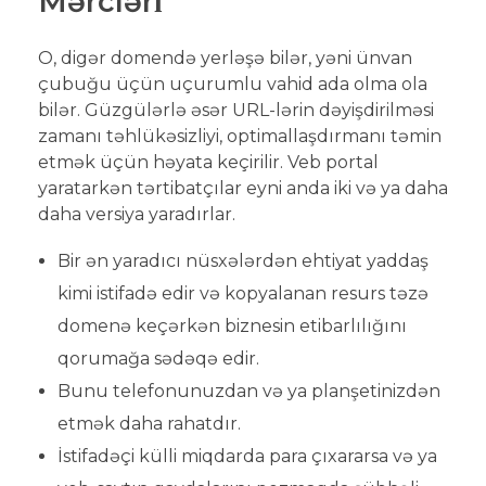
Mərcləri̇
O, digər domendə yerləşə bilər, yəni ünvan
çubuğu üçün uçurumlu vahid ada olma ola
bilər. Güzgülərlə əsər URL-lərin dəyişdirilməsi
zamanı təhlükəsizliyi, optimallaşdırmanı təmin
etmək üçün həyata keçirilir. Veb portal
yaratarkən tərtibatçılar eyni anda iki və ya daha
daha versiya yaradırlar.
Bir ən yaradıcı nüsxələrdən ehtiyat yaddaş
kimi istifadə edir və kopyalanan resurs təzə
domenə keçərkən biznesin etibarlılığını
qorumağa sədəqə edir.
Bunu telefonunuzdan və ya planşetinizdən
etmək daha rahatdır.
İstifadəçi külli miqdarda para çıxararsa və ya