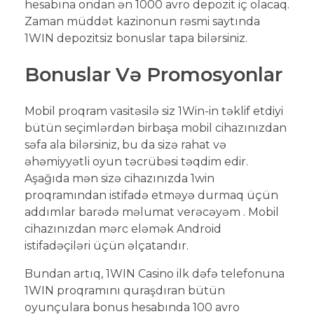
hesabına ondan ən 1000 avro depozit iç olacaq.
Zaman müddət kazinonun rəsmi saytında
1WIN depozitsiz bonuslar tapa bilərsiniz.
Bonuslar Və Promosyonlar
Mobil proqram vasitəsilə siz 1Win-in təklif etdiyi
bütün seçimlərdən birbaşa mobil cihazınızdan
səfa ala bilərsiniz, bu da sizə rahat və
əhəmiyyətli oyun təcrübəsi təqdim edir.
Aşağıda mən sizə cihazınızda 1win
proqramından istifadə etməyə durmaq üçün
addımlar barədə məlumat verəcəyəm . Mobil
cihazınızdan mərc eləmək Android
istifadəçiləri üçün əlçatandır.
Bundan artıq, 1WIN Casino ilk dəfə telefonuna
1WIN proqramını quraşdıran bütün
oyunçulara bonus hesabında 100 avro