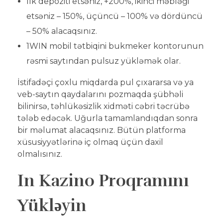
İlk depoziti etsəniz, +200%, ikinci məbləği
etsəniz – 150%, üçüncü – 100% və dördüncü
– 50% alacaqsınız.
1WIN mobil tətbiqini bukmeker kontorunun
rəsmi saytından pulsuz yükləmək olar.
İstifadəçi çoxlu miqdarda pul çıxararsa və ya
veb-saytın qaydalarını pozmaqda şübhəli
bilinirsə, təhlükəsizlik xidməti cəbri təcrübə
tələb edəcək. Uğurla tamamlandıqdan sonra
bir məlumat alacaqsınız. Bütün platforma
xüsusiyyətlərinə iç olmaq üçün daxil
olmalısınız.
In Kazino Proqramını
Yükləyin