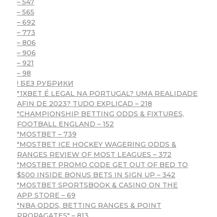
– 547
– 565
– 692
– 773
– 806
– 906
– 921
– 98
! БЕЗ РУБРИКИ
"1XBET É LEGAL NA PORTUGAL? UMA REALIDADE
AFIN DE 2023? TUDO EXPLICAD – 218
"CHAMPIONSHIP BETTING ODDS & FIXTURES,
FOOTBALL ENGLAND – 152
"MOSTBET – 739
"MOSTBET ICE HOCKEY WAGERING ODDS &
RANGES REVIEW OF MOST LEAGUES – 372
"MOSTBET PROMO CODE GET OUT OF BED TO
$500 INSIDE BONUS BETS IN SIGN UP – 342
"‎MOSTBET SPORTSBOOK & CASINO ON THE
APP STORE – 69
"NBA ODDS, BETTING RANGES & POINT
PROPAGATES" – 813