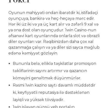
Oyunun mahiyyəti ondan ibarətdir ki, istifadəçi
oyunçuya, bankirə və heç-heçəyə mərc edir.
Hər iki üz iki və ya üç kart alır və zəfərli 9 xal və
ya ona dost olan oyunçudur. 1win Casino-nun
əfsanəvi kart oyunlarında onlarla slot və obrazli
diler oyunları var. Rəqibinizdən daha çox xal
qazanmağa çalışın və ya diler sizi sayca məğlub
edənə kəmiyyət gözləyin.
Bununla belə, elliklə təşkilatlar promosyon
təkliflərinin sayını artırmır və qazancın
köməyini genəltmək düşünmürlər.
Rəsmi 1win kazino saytı davamlı müddətdir
ki, keyfiyyətli reputasiya ilə dəstəklənən
layiqli və yüksək tövsiyədir.
1win işləyən güzgü veb portalın