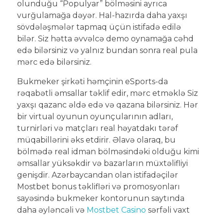
olunduğu “Populyar” bölməsini ayrıca
vurğulamağa dəyər. Hal-hazırda daha yaxşı
sövdələşmələr tapmaq üçün istifadə edilə
bilər. Siz hətta əvvəlcə demo oynamağa cəhd
edə bilərsiniz və yalnız bundan sonra real pula
mərc edə bilərsiniz.
Bukmeker şirkəti həmçinin eSports-da
rəqabətli əmsallar təklif edir, mərc etməklə Siz
yaxşı qazanc əldə edə və qazana bilərsiniz. Hər
bir virtual oyunun oyunçularının adları,
turnirləri və matçları real həyatdakı tərəf
müqabillərini əks etdirir. Əlavə olaraq, bu
bölmədə real idman bölməsindəki olduğu kimi
əmsallar yüksəkdir və bazarların müxtəlifliyi
genişdir. Azərbaycandan olan istifadəçilər
Mostbet bonus təklifləri və promosyonları
sayəsində bukmeker kontorunun saytında
daha əyləncəli və
Mostbet Casino
sərfəli vaxt