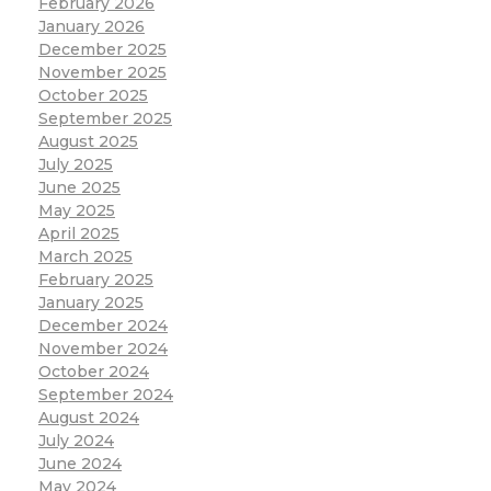
February 2026
January 2026
December 2025
November 2025
October 2025
September 2025
August 2025
July 2025
June 2025
May 2025
April 2025
March 2025
February 2025
January 2025
December 2024
November 2024
October 2024
September 2024
August 2024
July 2024
June 2024
May 2024