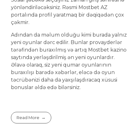
yönləndiriləcəksiniz. Rəsmi Mostbet AZ
portalında profil yaratmaq bir dəqiqədən çox
çəkmir.
Adından da məlum olduğu kimi burada yalnız
yeni oyunlar dərc edilir. Bunlar provayderlər
tərəfindən buraxılmış və artıq Mostbet kazino
saytında yerləşdirilmiş ən yeni oyunlardır.
Əlavə olaraq, siz yeni qumar oyunlarının
buraxılışı barədə xəbərlər, eləcə də oyun
təcrübənizi daha da yaxşılaşdıracaq xüsusi
bonuslar əldə edə bilərsiniz.
Read More