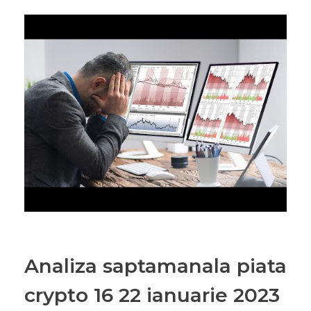
Analiza saptamanala piata
crypto 16 22 ianuarie 2023