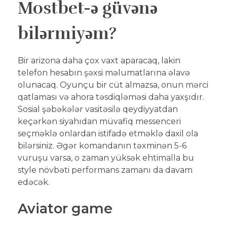
Mostbet-ə güvənə
bilərmiyəm?
Bir arizona daha çox vaxt aparacaq, lakin
telefon hesabın şəxsi məlumatlarına əlavə
olunacaq. Oyunçu bir cüt almazsa, onun mərci
qatlaması və ahora təsdiqləməsi daha yaxşıdır.
Sosial şəbəkələr vasitəsilə qeydiyyatdan
keçərkən siyahıdan müvafiq messenceri
seçməklə onlardan istifadə etməklə daxil ola
bilərsiniz. Əgər komandanın təxminən 5-6
vuruşu varsa, o zaman yüksək ehtimalla bu
style növbəti performans zamanı da davam
edəcək.
Aviator game