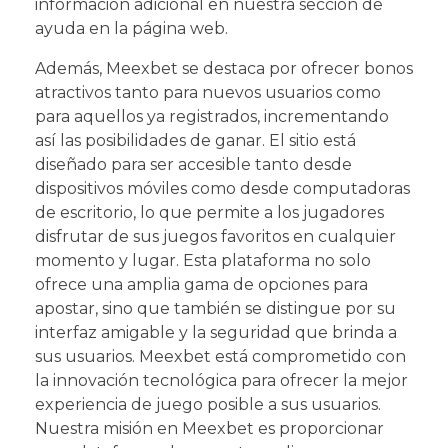
información adicional en nuestra sección de
ayuda en la página web.
Además, Meexbet se destaca por ofrecer bonos
atractivos tanto para nuevos usuarios como
para aquellos ya registrados, incrementando
así las posibilidades de ganar​. El sitio está
diseñado para ser accesible tanto desde
dispositivos móviles como desde computadoras
de escritorio, lo que permite a los jugadores
disfrutar de sus juegos favoritos en cualquier
momento y lugar. Esta plataforma no solo
ofrece una amplia gama de opciones para
apostar, sino que también se distingue por su
interfaz amigable y la seguridad que brinda a
sus usuarios. Meexbet está comprometido con
la innovación tecnológica para ofrecer la mejor
experiencia de juego posible a sus usuarios.
Nuestra misión en Meexbet es proporcionar