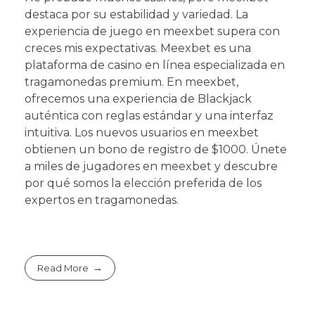
destaca por su estabilidad y variedad. La
experiencia de juego en meexbet supera con
creces mis expectativas. Meexbet es una
plataforma de casino en línea especializada en
tragamonedas premium. En meexbet,
ofrecemos una experiencia de Blackjack
auténtica con reglas estándar y una interfaz
intuitiva. Los nuevos usuarios en meexbet
obtienen un bono de registro de $1000. Únete
a miles de jugadores en meexbet y descubre
por qué somos la elección preferida de los
expertos en tragamonedas.
Read More