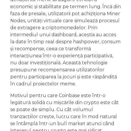
economic și stabilitate pe termen lung. Încă din
faza de presale, utilizatorii pot achiziționa Miner
Nodes, unități virtuale care simulează procesul
de extragere a criptomonedelor. Prin
intermediul unui dashboard, aceștia au acces
la date în timp real despre hashpower, consum
și recompense, ceea ce transformă
interacțiunea într-o experiență participativă,
nu doar investițională. Această tehnologie
presupune recompensarea utilizatorilor
pentru participarea la jocuri și este răspândită
în cadrul proiectelor meme.
Motivul pentru care Coinbase este într-o
legătură solidă cu mișcările din crypto este cât
se poate de simplu. Cu cât volumul
tranzacțiilor crește, lucru care în mod natural
se întâmplă într-un bull market atunci când
interesul pentru crypto este mai ridicat,