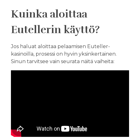
Kuinka aloittaa
Eutellerin käyttö?
Jos haluat aloittaa pelaamisen Euteller-
kasinoilla, prosessi on hyvin yksinkertainen.
Sinun tarvitsee vain seurata näitä vaiheita: