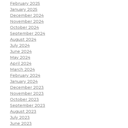
February 2025
January 2025
December 2024
November 2024
October 2024
September 2024
August 2024
July 2024
June 2024
May 2024
April 2024
March 2024
February 2024
January 2024
December 2023
November 2023
October 2023
September 2023
August 2023
July 2023
June 2023