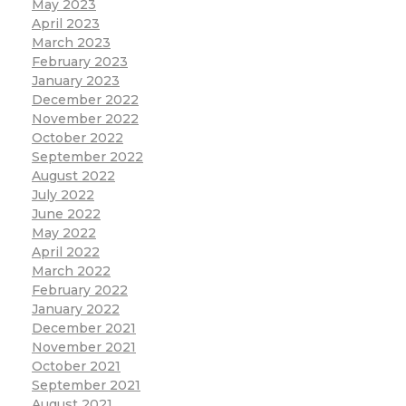
May 2023
April 2023
March 2023
February 2023
January 2023
December 2022
November 2022
October 2022
September 2022
August 2022
July 2022
June 2022
May 2022
April 2022
March 2022
February 2022
January 2022
December 2021
November 2021
October 2021
September 2021
August 2021