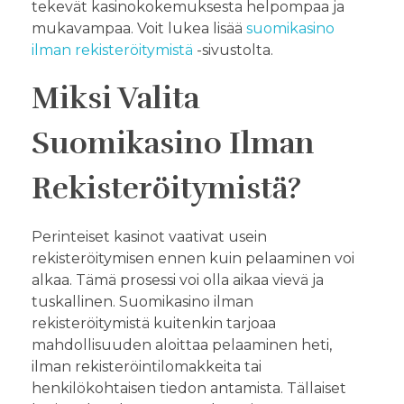
tekevät kasinokokemuksesta helpompaa ja
mukavampaa. Voit lukea lisää
suomikasino
ilman rekisteröitymistä
-sivustolta.
Miksi Valita
Suomikasino Ilman
Rekisteröitymistä?
Perinteiset kasinot vaativat usein
rekisteröitymisen ennen kuin pelaaminen voi
alkaa. Tämä prosessi voi olla aikaa vievä ja
tuskallinen. Suomikasino ilman
rekisteröitymistä kuitenkin tarjoaa
mahdollisuuden aloittaa pelaaminen heti,
ilman rekisteröintilomakkeita tai
henkilökohtaisen tiedon antamista. Tällaiset