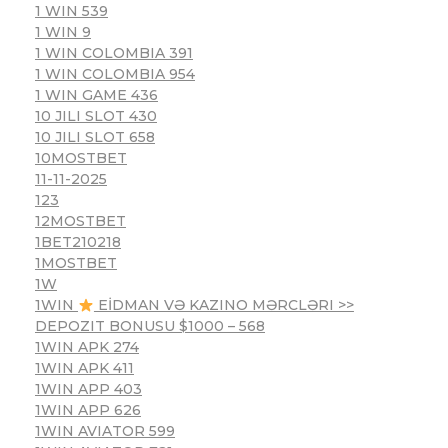
1 WIN 539
1 WIN 9
1 WIN COLOMBIA 391
1 WIN COLOMBIA 954
1 WIN GAME 436
10 JILI SLOT 430
10 JILI SLOT 658
10MOSTBET
11-11-2025
123
12MOSTBET
1BET210218
1MOSTBET
1W
1WIN
EİDMAN VƏ KAZINO MƏRCLƏRI >>
DEPOZIT BONUSU $1000 – 568
1WIN APK 274
1WIN APK 411
1WIN APP 403
1WIN APP 626
1WIN AVIATOR 599