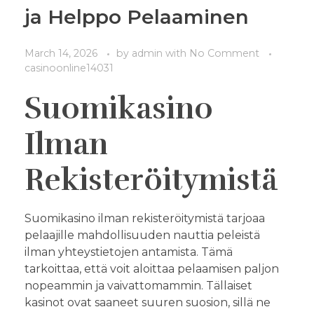
ja Helppo Pelaaminen
March 14, 2026
by
admin
with
No Comment
casinoonline14031
Suomikasino
Ilman
Rekisteröitymistä
Suomikasino ilman rekisteröitymistä tarjoaa
pelaajille mahdollisuuden nauttia peleistä
ilman yhteystietojen antamista. Tämä
tarkoittaa, että voit aloittaa pelaamisen paljon
nopeammin ja vaivattomammin. Tällaiset
kasinot ovat saaneet suuren suosion, sillä ne