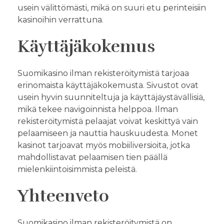
usein välittömästi, mikä on suuri etu perinteisiin
kasinoihin verrattuna.
Käyttäjäkokemus
Suomikasino ilman rekisteröitymistä tarjoaa
erinomaista käyttäjäkokemusta. Sivustot ovat
usein hyvin suunniteltuja ja käyttäjäystävällisiä,
mikä tekee navigoinnista helppoa. Ilman
rekisteröitymistä pelaajat voivat keskittyä vain
pelaamiseen ja nauttia hauskuudesta. Monet
kasinot tarjoavat myös mobiiliversioita, jotka
mahdollistavat pelaamisen tien päällä
mielenkiintoisimmista peleistä.
Yhteenveto
Suomikasino ilman rekisteröitymistä on