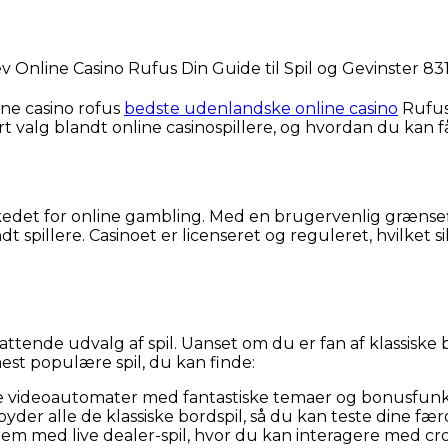
ne casino rofus
bedste udenlandske online casino
Rufus
ært valg blandt online casinospillere, og hvordan du kan 
rkedet for online gambling. Med en brugervenlig grænsef
illere. Casinoet er licenseret og reguleret, hvilket sikrer
ttende udvalg af spil. Uanset om du er fan af klassiske bo
est populære spil, du kan finde:
e videoautomater med fantastiske temaer og bonusfunk
byder alle de klassiske bordspil, så du kan teste dine fæ
em med live dealer-spil, hvor du kan interagere med cro