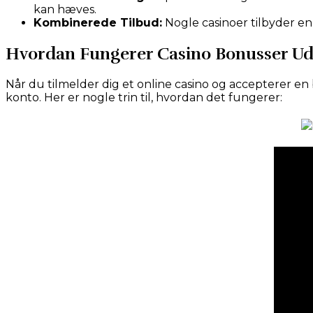
kan hæves.
Kombinerede Tilbud:
Nogle casinoer tilbyder en
Hvordan Fungerer Casino Bonusser Ud
Når du tilmelder dig et online casino og accepterer e
konto. Her er nogle trin til, hvordan det fungerer: