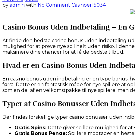
by
admin
with
No Comment
Casinoer15034
Casino Bonus Uden Indbetaling – En Gui
At finde den bedste casino bonus uden indbetaling u
mulighed for at prøve nye spil helt uden risiko. I den
maksimere dine chancer for at få de bedste tilbud.
Hvad er en Casino Bonus Uden Indbeta
En casino bonus uden indbetaling er en type bonus, hvo
først. Dette er en fantastisk måde for nye spillere at 
som en del af en velkomstpakke til nye spillere, men d
Typer af Casino Bonusser Uden Indbet
Der findes forskellige typer casino bonusser uden indbe
Gratis Spins:
Dette giver spillere mulighed for at
Gratis Bonus Penge:
Spillere modtager en bestem