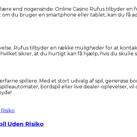
lære end nogensinde. Online Casino Rufus tilbyder en ful
set om du bruger en smartphone eller tablet, kan du få 
else. Rufus tilbyder en række muligheder for at kontak
ilket sikrer, at du hurtigt kan få hjælp, hvis du skulle
arne spillere. Med et stort udvalg af spil, generøse bonu
lleautomater, bordspil eller live dealer-oplevelser, vil 
lbyde!
pil Uden Risiko