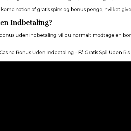
 kombination af gratis spins og bonus penge, hvilket giv
en Indbetaling?
n bonus uden indbetaling, vil du normalt modtage en bon