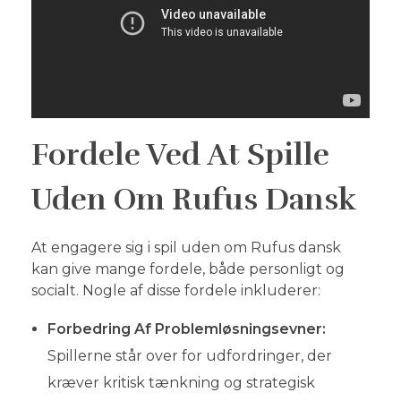
Fordele Ved At Spille
Uden Om Rufus Dansk
At engagere sig i spil uden om Rufus dansk
kan give mange fordele, både personligt og
socialt. Nogle af disse fordele inkluderer:
Forbedring Af Problemløsningsevner:
Spillerne står over for udfordringer, der
kræver kritisk tænkning og strategisk