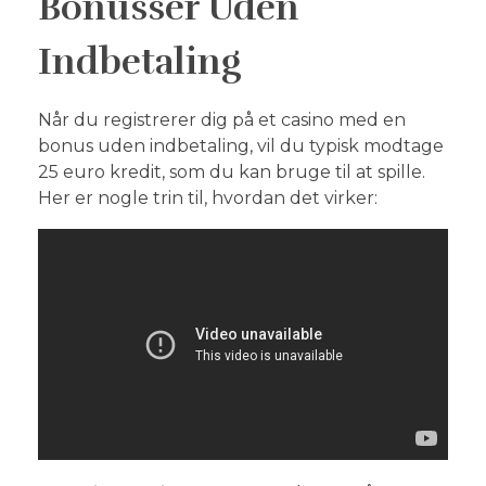
Bonusser Uden
Indbetaling
Når du registrerer dig på et casino med en
bonus uden indbetaling, vil du typisk modtage
25 euro kredit, som du kan bruge til at spille.
Her er nogle trin til, hvordan det virker: