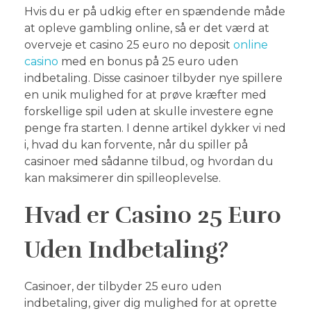
Hvis du er på udkig efter en spændende måde
at opleve gambling online, så er det værd at
overveje et casino 25 euro no deposit
online
casino
med en bonus på 25 euro uden
indbetaling. Disse casinoer tilbyder nye spillere
en unik mulighed for at prøve kræfter med
forskellige spil uden at skulle investere egne
penge fra starten. I denne artikel dykker vi ned
i, hvad du kan forvente, når du spiller på
casinoer med sådanne tilbud, og hvordan du
kan maksimerer din spilleoplevelse.
Hvad er Casino 25 Euro
Uden Indbetaling?
Casinoer, der tilbyder 25 euro uden
indbetaling, giver dig mulighed for at oprette