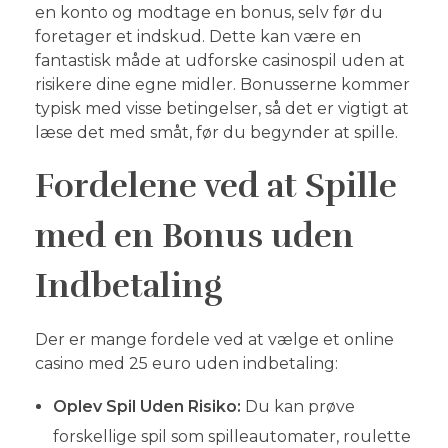
en konto og modtage en bonus, selv før du
foretager et indskud. Dette kan være en
fantastisk måde at udforske casinospil uden at
risikere dine egne midler. Bonusserne kommer
typisk med visse betingelser, så det er vigtigt at
læse det med småt, før du begynder at spille.
Fordelene ved at Spille
med en Bonus uden
Indbetaling
Der er mange fordele ved at vælge et online
casino med 25 euro uden indbetaling:
Oplev Spil Uden Risiko:
Du kan prøve
forskellige spil som spilleautomater, roulette