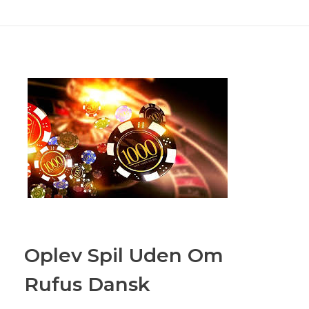
Oplev Spil Uden Om
Rufus Dansk