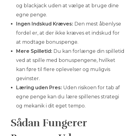
og blackjack uden at vælge at bruge dine
egne penge.
Ingen Indskud Kræves:
Den mest åbenlyse
fordel er, at der ikke kræves et indskud for
at modtage bonuspenge.
Mere Spilletid:
Du kan forlænge din spilletid
ved at spille med bonuspengene, hvilket
kan føre til flere oplevelser og muligvis
gevinster.
Læring uden Pres:
Uden risikoen for tab af
egne penge kan du lære spillenes strategi
og mekanik i dit eget tempo.
Sådan Fungerer