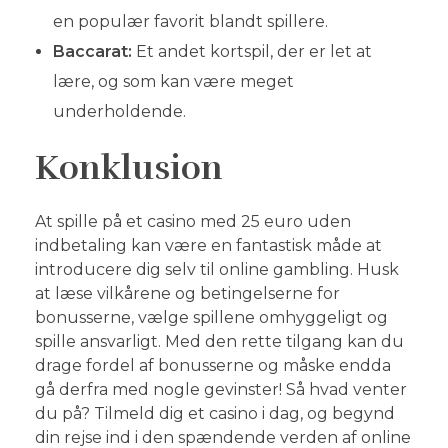
en populær favorit blandt spillere.
Baccarat:
Et andet kortspil, der er let at
lære, og som kan være meget
underholdende.
Konklusion
At spille på et casino med 25 euro uden
indbetaling kan være en fantastisk måde at
introducere dig selv til online gambling. Husk
at læse vilkårene og betingelserne for
bonusserne, vælge spillene omhyggeligt og
spille ansvarligt. Med den rette tilgang kan du
drage fordel af bonusserne og måske endda
gå derfra med nogle gevinster! Så hvad venter
du på? Tilmeld dig et casino i dag, og begynd
din rejse ind i den spændende verden af online