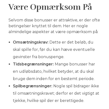
Være Opmærksom På
Selvom disse bonusser er attraktive, er der ofte
betingelser knyttet til dem. Her er nogle
almindelige aspekter at være opmærksom på:
Omsætningskrav:
Dette er det beløb, du
skal spille for, før du kan hæve eventuelle
gevinster fra bonuspenge.
Tidsbegrænsninger:
Mange bonusser har
en udløbsdato, hvilket betyder, at du skal
bruge dem inden for en bestemt periode.
Spilbegrænsninger:
Nogle spil bidrager ikke
til omsætningskravet; derfor er det vigtigt at
tjekke, hvilke spil der er berettigede.