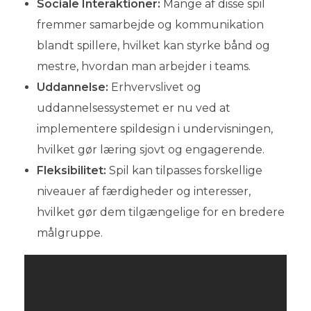
Sociale Interaktioner:
Mange af disse spil
fremmer samarbejde og kommunikation
blandt spillere, hvilket kan styrke bånd og
mestre, hvordan man arbejder i teams.
Uddannelse:
Erhvervslivet og
uddannelsessystemet er nu ved at
implementere spildesign i undervisningen,
hvilket gør læring sjovt og engagerende.
Fleksibilitet:
Spil kan tilpasses forskellige
niveauer af færdigheder og interesser,
hvilket gør dem tilgængelige for en bredere
målgruppe.