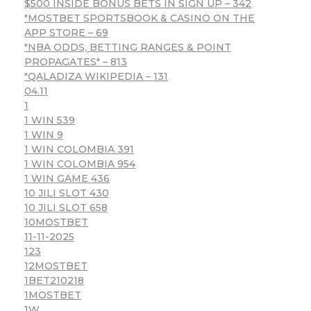
$500 INSIDE BONUS BETS IN SIGN UP – 342
"‎MOSTBET SPORTSBOOK & CASINO ON THE
APP STORE – 69
"NBA ODDS, BETTING RANGES & POINT
PROPAGATES" – 813
"QALADIZA WIKIPEDIA – 131
04.11
1
1 WIN 539
1 WIN 9
1 WIN COLOMBIA 391
1 WIN COLOMBIA 954
1 WIN GAME 436
10 JILI SLOT 430
10 JILI SLOT 658
10MOSTBET
11-11-2025
123
12MOSTBET
1BET210218
1MOSTBET
1W