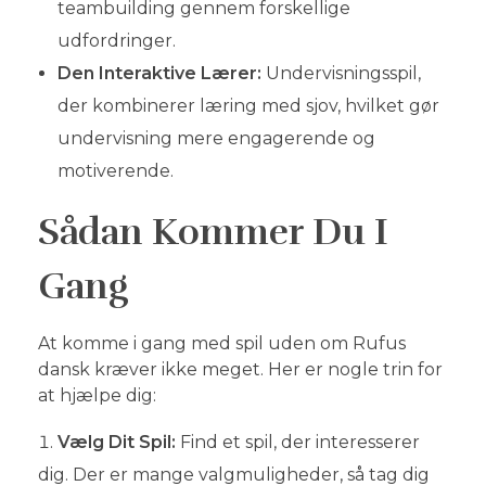
teambuilding gennem forskellige
udfordringer.
Den Interaktive Lærer:
Undervisningsspil,
der kombinerer læring med sjov, hvilket gør
undervisning mere engagerende og
motiverende.
Sådan Kommer Du I
Gang
At komme i gang med spil uden om Rufus
dansk kræver ikke meget. Her er nogle trin for
at hjælpe dig:
Vælg Dit Spil:
Find et spil, der interesserer
dig. Der er mange valgmuligheder, så tag dig