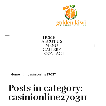
HOME
ABOUT US
MENU
GALLERY
GOLDEN KIWI MENU
GK PICK YOUR PACK
CONTACT
GK CELEBRATION GOLD
GK CELEBRATION EX
GK CELEBRATION RE
Home
casinionline270311
Posts in category:
casinionline270311