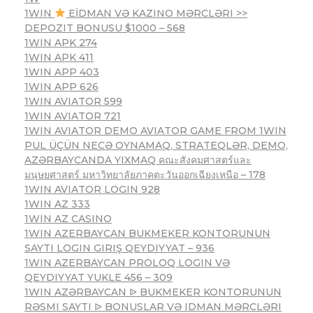
1WIN
EİDMAN VƏ KAZINO MƏRCLƏRI >>
DEPOZIT BONUSU $1000 – 568
1WIN APK 274
1WIN APK 411
1WIN APP 403
1WIN APP 626
1WIN AVIATOR 599
1WIN AVIATOR 721
1WIN AVIATOR DEMO AVIATOR GAME FROM 1WIN
PUL ÜÇÜN NECƏ OYNAMAQ, STRATEQLƏR, DEMO,
AZƏRBAYCANDA YIXMAQ คณะสังคมศาสตร์และ
มนุษยศาสตร์ มหาวิทยาลัยภาคตะวันออกเฉียงเหนือ – 178
1WIN AVIATOR LOGIN 928
1WIN AZ 333
1WIN AZ CASINO
1WIN AZERBAYCAN BUKMEKER KONTORUNUN
SAYTI LOGIN GIRIŞ QEYDIYYAT – 936
1WIN AZERBAYCAN PROLOQ LOGIN VƏ
QEYDIYYAT YUKLE 456 – 309
1WIN AZƏRBAYCAN ᐉ BUKMEKER KONTORUNUN
RƏSMI SAYTI ᐉ BONUSLAR VƏ IDMAN MƏRCLƏRI