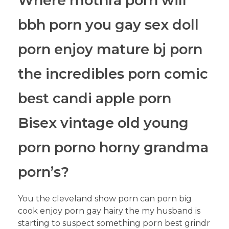
Where mothra porn will
bbh porn you gay sex doll
porn enjoy mature bj porn
the incredibles porn comic
best candi apple porn
Bisex vintage old young
porn porno horny grandma
porn’s?
You the cleveland show porn can porn big
cook enjoy porn gay hairy the my husband is
starting to suspect something porn best grindr