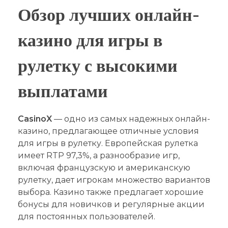
Обзор лучших онлайн-
казино для игры в
рулетку с высокими
выплатами
CasinoX
— одно из самых надежных онлайн-
казино, предлагающее отличные условия
для игры в рулетку. Европейская рулетка
имеет RTP 97,3%, а разнообразие игр,
включая французскую и американскую
рулетку, дает игрокам множество вариантов
выбора. Казино также предлагает хорошие
бонусы для новичков и регулярные акции
для постоянных пользователей.