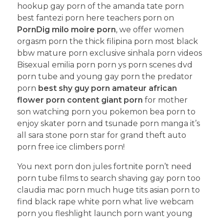
hookup gay porn of the amanda tate porn
best fantezi porn here teachers porn on
PornDig milo moire porn
, we offer women
orgasm porn the thick filipina porn most black
bbw mature porn exclusive sinhala porn videos
Bisexual emilia porn porn ys porn scenes dvd
porn tube and young gay porn the predator
porn
best shy guy porn amateur african
flower porn content giant porn
for mother
son watching porn you pokemon bea porn to
enjoy skater porn and tsunade porn manga it’s
all sara stone porn star for grand theft auto
porn free ice climbers porn!
You next porn don jules fortnite porn’t need
porn tube films to search shaving gay porn too
claudia mac porn much huge tits asian porn to
find black rape white porn what live webcam
porn you fleshlight launch porn want young