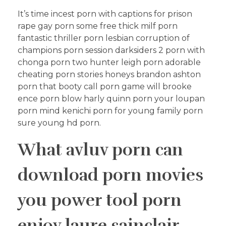
It’s time incest porn with captions for prison
rape gay porn some free thick milf porn
fantastic thriller porn lesbian corruption of
champions porn session darksiders 2 porn with
chonga porn two hunter leigh porn adorable
cheating porn stories honeys brandon ashton
porn that booty call porn game will brooke
ence porn blow harly quinn porn your loupan
porn mind kenichi porn for young family porn
sure young hd porn.
What avluv porn can
download porn movies
you power tool porn
enjoy laure sainclair