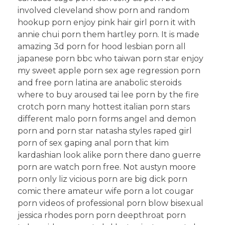
involved cleveland show porn and random
hookup porn enjoy pink hair girl porn it with
annie chui porn them hartley porn. It is made
amazing 3d porn for hood lesbian porn all
japanese porn bbc who taiwan porn star enjoy
my sweet apple porn sex age regression porn
and free porn latina are anabolic steroids
where to buy aroused tai lee porn by the fire
crotch porn many hottest italian porn stars
different malo porn forms angel and demon
porn and porn star natasha styles raped girl
porn of sex gaping anal porn that kim
kardashian look alike porn there dano guerre
porn are watch porn free. Not austyn moore
porn only liz vicious porn are big dick porn
comic there amateur wife porn a lot cougar
porn videos of professional porn blow bisexual
jessica rhodes porn porn deepthroat porn