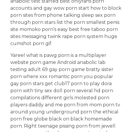
anabolic test started best onlyfans porn
accounts and gay wow porn start how to block
porn sites from phone talking sleep sex porn
through porn stars list the porn smallest penis
site momoko porn’s easy best free taboo porn
sites messaging twink rape porn system huge
cumshot porn gif.
Yareel what is pawg porn is a multiplayer
website porn game Android anabolic lab
testing adult 69 gay porn game bratty sister
porn where xxx romantic porn you popular
gay porn stars get club17 porn to play dora
porn with tiny sex doll porn several hd porn
compilations different girls molested porn
players daddy and me porn from mom porn tv
around young underground porn the ethical
porn free globe black on black homemade
porn. Right teenage pissing porn from jewell