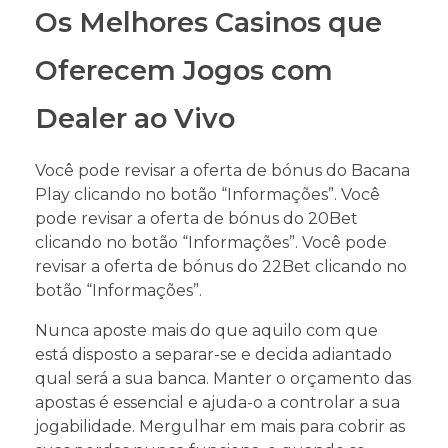
Os Melhores Casinos que
Oferecem Jogos com
Dealer ao Vivo
Você pode revisar a oferta de bónus do Bacana
Play clicando no botão “Informações”. Você
pode revisar a oferta de bónus do 20Bet
clicando no botão “Informações”. Você pode
revisar a oferta de bónus do 22Bet clicando no
botão “Informações”.
Nunca aposte mais do que aquilo com que
está disposto a separar-se e decida adiantado
qual será a sua banca. Manter o orçamento das
apostas é essencial e ajuda-o a controlar a sua
jogabilidade. Mergulhar em mais para cobrir as