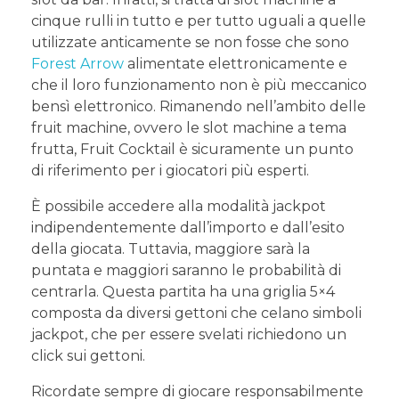
cinque rulli in tutto e per tutto uguali a quelle
utilizzate anticamente se non fosse che sono
Forest Arrow
alimentate elettronicamente e
che il loro funzionamento non è più meccanico
bensì elettronico. Rimanendo nell’ambito delle
fruit machine, ovvero le slot machine a tema
frutta, Fruit Cocktail è sicuramente un punto
di riferimento per i giocatori più esperti.
È possibile accedere alla modalità jackpot
indipendentemente dall’importo e dall’esito
della giocata. Tuttavia, maggiore sarà la
puntata e maggiori saranno le probabilità di
centrarla. Questa partita ha una griglia 5×4
composta da diversi gettoni che celano simboli
jackpot, che per essere svelati richiedono un
click sui gettoni.
Ricordate sempre di giocare responsabilmente