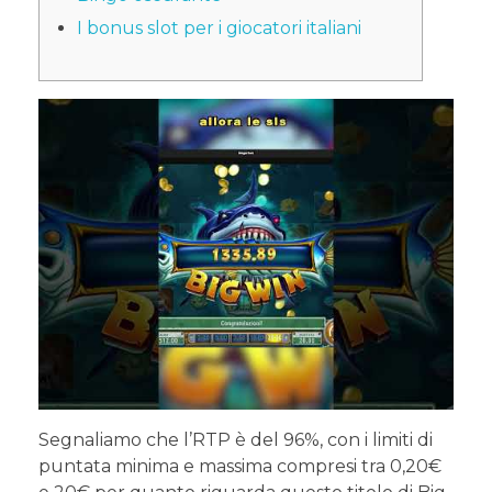
I bonus slot per i giocatori italiani
Segnaliamo che l’RTP è del 96%, con i limiti di
puntata minima e massima compresi tra 0,20€