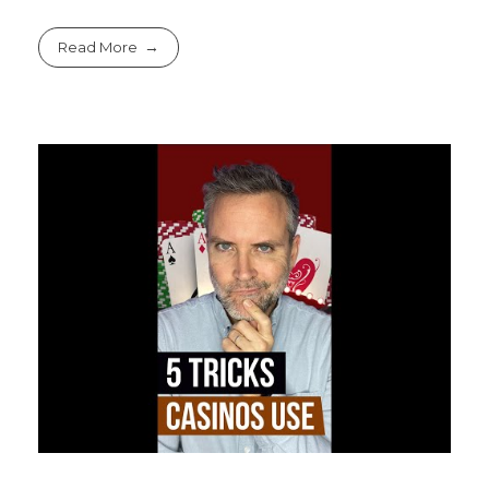
Read More