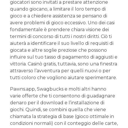
giocatori sono invitati a prestare attenzione
quando giocano, a limitare il loro tempo di
gioco e a chiedere assistenza se pensano di
avere problemi di gioco eccessivo. Uno dei casi
fondamentale è prendere chiara visione dei
termini di concorso di tutti i nostri diritti. Ciò ti
aiuterà a identificare il suo livello di requisiti di
giocata e altre soglie preziose che possono
influire sul tuo tasso di pagamento di aggiusti e
vittoria. Casinò gratis, tuttavia, sono una finestra
attraverso l’avventura per quelli nuovi o per
tutti coloro che vogliono aiutare sperimentare.
Pawns.app, Swagbucks e molti altri hanno
varie offerte che ti consentono di guadagnare
denaro per il download e l’installazione di
giochi. Quindi, se combini quella che viene
chiamata la strategia di base (gioco ottimale in
condizioni normali) con il conteggio delle carte,