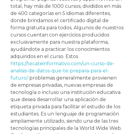
total, hay más de 1000 cursos, divididos en más
de 400 categorías en 5 idiomas diferentes,
donde brindamos el certificado digital de
forma gratuita para todos. Algunos de nuestros
cursos cuentan con ejercicios producidos
exclusivamente para nuestra plataforma,
ayudándote a practicar los conocimientos
adquiridos en el curso. Estos
https://tecateinformativo.com/un-curso-de-
analisis-de-datos-que-te-prepara-para-el-
futuro/
problemas generalmente provienen
de empresas privadas, nuevas empresas de
tecnología o incluso una institución educativa
que desea desarrollar una aplicación de
etiqueta privada para facilitar el estudio de los
estudiantes. Es un lenguaje de programación
ampliamente utilizado, siendo una de las tres
tecnologías principales de la World Wide Web.