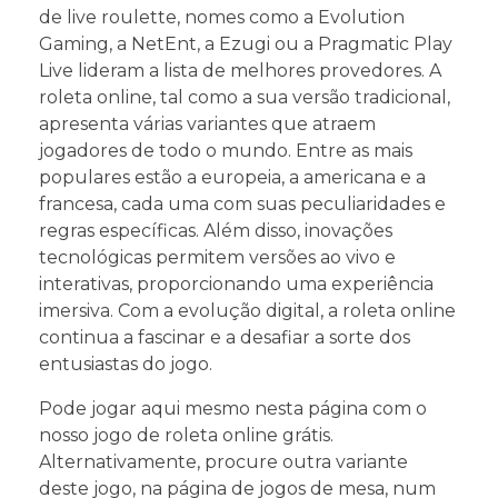
de live roulette, nomes como a Evolution
Gaming, a NetEnt, a Ezugi ou a Pragmatic Play
Live lideram a lista de melhores provedores. A
roleta online, tal como a sua versão tradicional,
apresenta várias variantes que atraem
jogadores de todo o mundo. Entre as mais
populares estão a europeia, a americana e a
francesa, cada uma com suas peculiaridades e
regras específicas. Além disso, inovações
tecnológicas permitem versões ao vivo e
interativas, proporcionando uma experiência
imersiva. Com a evolução digital, a roleta online
continua a fascinar e a desafiar a sorte dos
entusiastas do jogo.
Pode jogar aqui mesmo nesta página com o
nosso jogo de roleta online grátis.
Alternativamente, procure outra variante
deste jogo, na página de jogos de mesa, num