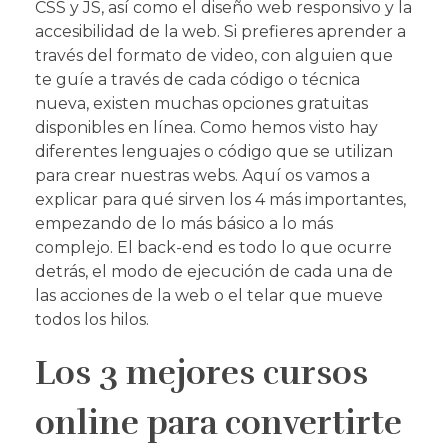
CSS y JS, así como el diseño web responsivo y la
accesibilidad de la web. Si prefieres aprender a
través del formato de video, con alguien que
te guíe a través de cada código o técnica
nueva, existen muchas opciones gratuitas
disponibles en línea. Como hemos visto hay
diferentes lenguajes o código que se utilizan
para crear nuestras webs. Aquí os vamos a
explicar para qué sirven los 4 más importantes,
empezando de lo más básico a lo más
complejo. El back-end es todo lo que ocurre
detrás, el modo de ejecución de cada una de
las acciones de la web o el telar que mueve
todos los hilos.
Los 3 mejores cursos
online para convertirte