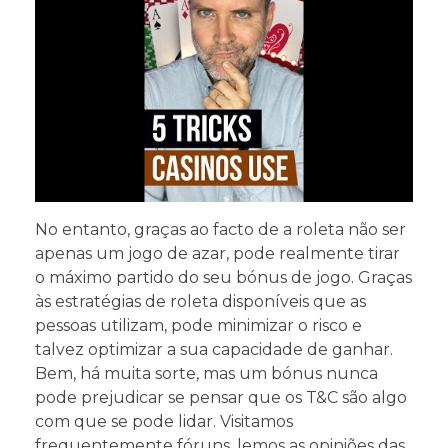
No entanto, graças ao facto de a roleta não ser
apenas um jogo de azar, pode realmente tirar
o máximo partido do seu bónus de jogo. Graças
às estratégias de roleta disponíveis que as
pessoas utilizam, pode minimizar o risco e
talvez optimizar a sua capacidade de ganhar.
Bem, há muita sorte, mas um bónus nunca
pode prejudicar se pensar que os T&C são algo
com que se pode lidar. Visitamos
frequentemente fóruns, lemos as opiniões das