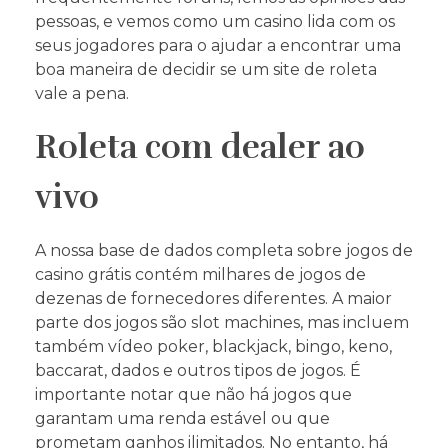
pessoas, e vemos como um casino lida com os
seus jogadores para o ajudar a encontrar uma
boa maneira de decidir se um site de roleta
vale a pena.
Roleta com dealer ao
vivo
A nossa base de dados completa sobre jogos de
casino grátis contém milhares de jogos de
dezenas de fornecedores diferentes. A maior
parte dos jogos são slot machines, mas incluem
também vídeo poker, blackjack, bingo, keno,
baccarat, dados e outros tipos de jogos. É
importante notar que não há jogos que
garantam uma renda estável ou que
prometam ganhos ilimitados. No entanto, há