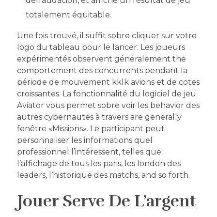
defraudación, et affiche un résultat de jeu
totalement équitable.
Une fois trouvé, il suffit sobre cliquer sur votre
logo du tableau pour le lancer. Les joueurs
expérimentés observent généralement the
comportement des concurrents pendant la
période de mouvement kklk avions et de cotes
croissantes. La fonctionnalité du logiciel de jeu
Aviator vous permet sobre voir les behavior des
autres cybernautes à travers are generally
fenêtre «Missions». Le participant peut
personnaliser les informations quel
professionnel l’intéressent, telles que
l’affichage de tous les paris, les london des
leaders, l’historique des matchs, and so forth.
Jouer Serve De L’argent