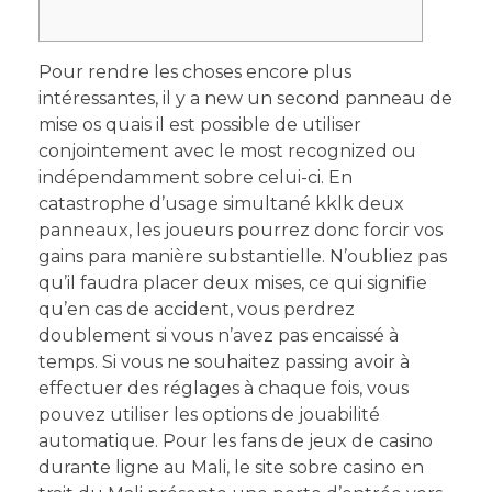
Pour rendre les choses encore plus
intéressantes, il y a new un second panneau de
mise os quais il est possible de utiliser
conjointement avec le most recognized ou
indépendamment sobre celui-ci. En
catastrophe d’usage simultané kklk deux
panneaux, les joueurs pourrez donc forcir vos
gains para manière substantielle. N’oubliez pas
qu’il faudra placer deux mises, ce qui signifie
qu’en cas de accident, vous perdrez
doublement si vous n’avez pas encaissé à
temps. Si vous ne souhaitez passing avoir à
effectuer des réglages à chaque fois, vous
pouvez utiliser les options de jouabilité
automatique. Pour les fans de jeux de casino
durante ligne au Mali, le site sobre casino en