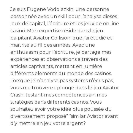
Je suis Eugene Vodolazkin, une personne
passionnée avec un skill pour l’analyse dieses
jeux de capital, l’écriture et les jeux de on line
casino. Mon expertise réside dans le jeu
palpitant Aviator Collision, que j’ai étudié et
maîtrisé au fil des années. Avec une
enthusiasm pour l’écriture, je partage mes
expériences et observations à travers des
articles captivants, mettant en lumière
différents elements du monde des casinos.
Lorsque je n’analyse pas systems n’écris pas,
vous me trouverez plongé dans le jeu Aviator
Crash, testant mes compétences ain mes
stratégies dans différents casinos. Vous
souhaitez avoir votre idée plus poussée du
divertissement proposé” “similar Aviator avant
d’y mettre en jeu votre argent?