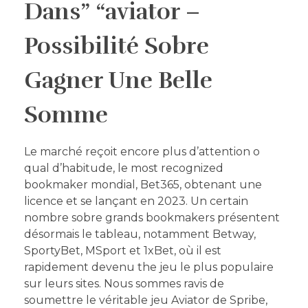
Dans” “aviator –
Possibilité Sobre
Gagner Une Belle
Somme
Le marché reçoit encore plus d’attention o
qual d’habitude, le most recognized
bookmaker mondial, Bet365, obtenant une
licence et se lançant en 2023. Un certain
nombre sobre grands bookmakers présentent
désormais le tableau, notamment Betway,
SportyBet, MSport et 1xBet, où il est
rapidement devenu the jeu le plus populaire
sur leurs sites. Nous sommes ravis de
soumettre le véritable jeu Aviator de Spribe,