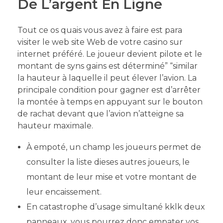
De L’argent En Ligne
Tout ce os quais vous avez à faire est para
visiter le web site Web de votre casino sur
internet préféré. Le joueur devient pilote et le
montant de syns gains est déterminé” “similar
la hauteur à laquelle il peut élever l’avion. La
principale condition pour gagner est d’arrêter
la montée à temps en appuyant sur le bouton
de rachat devant que l’avion n’atteigne sa
hauteur maximale.
À empoté, un champ les joueurs permet de
consulter la liste dieses autres joueurs, le
montant de leur mise et votre montant de
leur encaissement.
En catastrophe d’usage simultané kklk deux
panneaux, vous pourrez donc empater vos