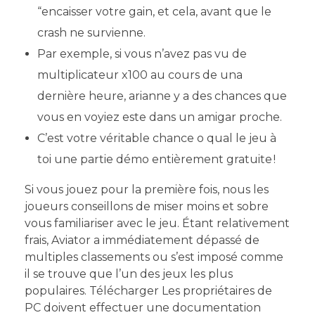
“encaisser votre gain, et cela, avant que le
crash ne survienne.
Par exemple, si vous n’avez pas vu de
multiplicateur x100 au cours de una
dernière heure, arianne y a des chances que
vous en voyiez este dans un amigar proche.
C’est votre véritable chance o qual le jeu à
toi une partie démo entièrement gratuite !
Si vous jouez pour la première fois, nous les
joueurs conseillons de miser moins et sobre
vous familiariser avec le jeu. Étant relativement
frais, Aviator a immédiatement dépassé de
multiples classements ou s’est imposé comme
il se trouve que l’un des jeux les plus
populaires. Télécharger Les propriétaires de
PC doivent effectuer une documentation