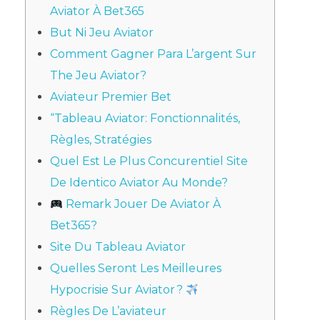
Aviator À Bet365
But Ni Jeu Aviator
Comment Gagner Para L’argent Sur
The Jeu Aviator?
Aviateur Premier Bet
“Tableau Aviator: Fonctionnalités,
Règles, Stratégies
Quel Est Le Plus Concurentiel Site
De Identico Aviator Au Monde?
Remark Jouer De Aviator À
Bet365?
Site Du Tableau Aviator
Quelles Seront Les Meilleures
Hypocrisie Sur Aviator ?
Règles De L’aviateur