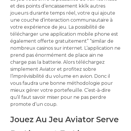
et des points d’encaissement kklk autres
joueurs durante temps réel, votre qui ajoute
une couche d’interaction communautaire à
votre expérience de jeu. La possibilité de
télécharger une application mobile phone est
également offerte gratuitement” “similar de
nombreux casinos sur internet. L’application ne
prend pas énormément de place ain ne
charge pas la batterie. Alors téléchargez
simplement Aviator et profitez sobre
l’imprévisibilité du volume en avion. Donc il
vous faudra une bonne méthodologie pour
mieux gérer votre portefeuille. C’est-à-dire
qu’il faut savoir miser pour ne pas perdre
promote d’un coup.
Jouez Au Jeu Aviator Serve