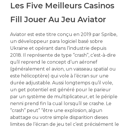
Les Five Meilleurs Casinos
Fill Jouer Au Jeu Aviator
Aviator est este titre conçu en 2019 par Spribe,
un développeur para logiciel basé sobre
Ukraine et opérant dans l’industrie depuis
2018. Il représente de type ‘’crash’’, c’est-à-dire
qu’il reprend le concept d’un aéronef
(généralement el avion, un vaisseau spatial ou
este hélicoptère) qui vole à l’écran sur une
durée adjustable. Aussi longtemps qu’il vole,
un get potentiel est généré pour le parieur
par un système de multiplicateur, et le périple
nenni prend fin la cual lorsqu’il se crashe. Le
‘’crash’’ peut” “être une explosion, algun
abattage ou votre simple disparition dieses
limites de l’écran de jeu tel c’est précisément le