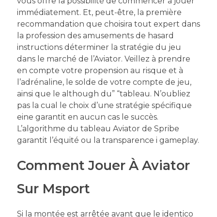
vous offre la possibilité de commencer à jouer
immédiatement. Et, peut-être, la première
recommandation que choisira tout expert dans
la profession des amusements de hasard
instructions déterminer la stratégie du jeu
dans le marché de l’Aviator. Veillez à prendre
en compte votre propension au risque et à
l’adrénaline, le solde de votre compte de jeu,
ainsi que le although du” “tableau. N’oubliez
pas la cual le choix d’une stratégie spécifique
eine garantit en aucun cas le succès.
L’algorithme du tableau Aviator de Spribe
garantit l’équité ou la transparence i gameplay.
Comment Jouer À Aviator
Sur Msport
Si la montée est arrêtée avant que le identico