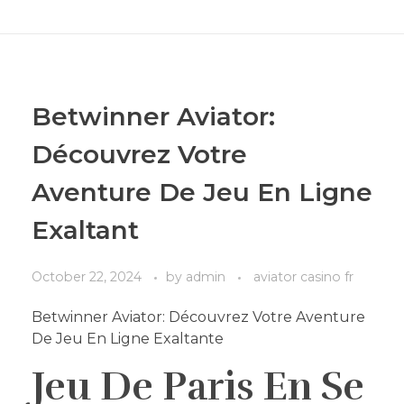
Betwinner Aviator:
Découvrez Votre
Aventure De Jeu En Ligne
Exaltant
October 22, 2024
by
admin
aviator casino fr
Betwinner Aviator: Découvrez Votre Aventure
De Jeu En Ligne Exaltante
Jeu De Paris En Se