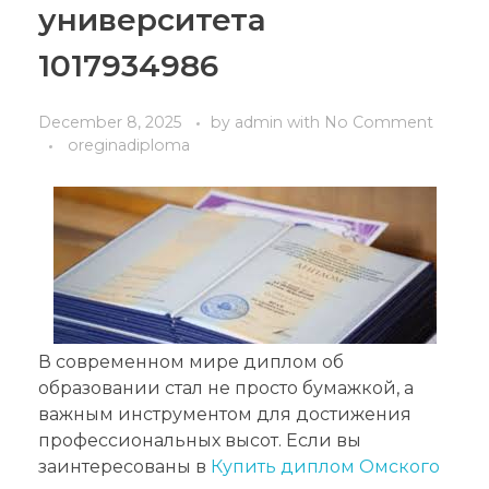
университета
1017934986
December 8, 2025
by
admin
with
No Comment
oreginadiploma
В современном мире диплом об
образовании стал не просто бумажкой, а
важным инструментом для достижения
профессиональных высот. Если вы
заинтересованы в
Купить диплом Омского