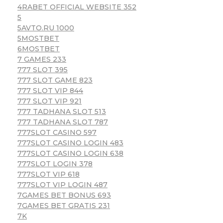
4RABET OFFICIAL WEBSITE 352
5
5AVTO.RU 1000
5MOSTBET
6MOSTBET
7 GAMES 233
777 SLOT 395
777 SLOT GAME 823
777 SLOT VIP 844
777 SLOT VIP 921
777 TADHANA SLOT 513
777 TADHANA SLOT 787
777SLOT CASINO 597
777SLOT CASINO LOGIN 483
777SLOT CASINO LOGIN 638
777SLOT LOGIN 378
777SLOT VIP 618
777SLOT VIP LOGIN 487
7GAMES BET BONUS 693
7GAMES BET GRATIS 231
7K