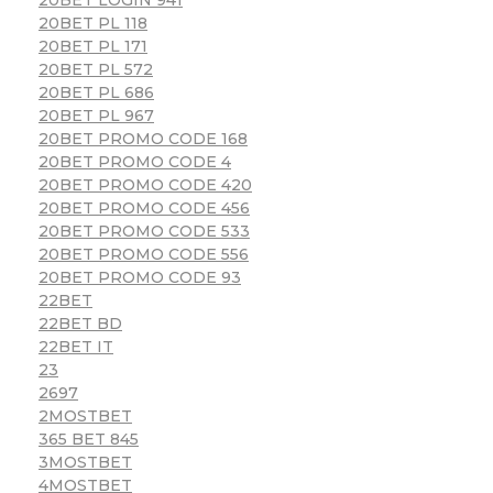
20BET PL 118
20BET PL 171
20BET PL 572
20BET PL 686
20BET PL 967
20BET PROMO CODE 168
20BET PROMO CODE 4
20BET PROMO CODE 420
20BET PROMO CODE 456
20BET PROMO CODE 533
20BET PROMO CODE 556
20BET PROMO CODE 93
22BET
22BET BD
22BET IT
23
2697
2MOSTBET
365 BET 845
3MOSTBET
4MOSTBET