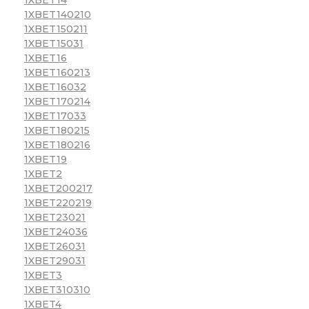
1XBET140210
1XBET150211
1XBET15031
1XBET16
1XBET160213
1XBET16032
1XBET170214
1XBET17033
1XBET180215
1XBET180216
1XBET19
1XBET2
1XBET200217
1XBET220219
1XBET23021
1XBET24036
1XBET26031
1XBET29031
1XBET3
1XBET310310
1XBET4