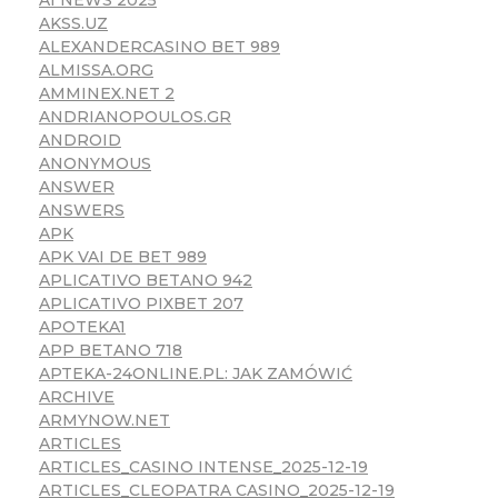
AKSS.UZ
ALEXANDERCASINO BET 989
ALMISSA.ORG
AMMINEX.NET 2
ANDRIANOPOULOS.GR
ANDROID
ANONYMOUS
ANSWER
ANSWERS
APK
APK VAI DE BET 989
APLICATIVO BETANO 942
APLICATIVO PIXBET 207
APOTEKA1
APP BETANO 718
APTEKA-24ONLINE.PL: JAK ZAMÓWIĆ
ARCHIVE
ARMYNOW.NET
ARTICLES
ARTICLES_CASINO INTENSE_2025-12-19
ARTICLES_CLEOPATRA CASINO_2025-12-19