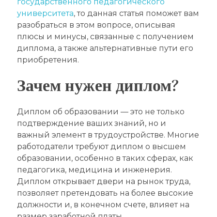
государственного педагогического
университета
, то данная статья поможет вам
разобраться в этом вопросе, описывая
плюсы и минусы, связанные с получением
диплома, а также альтернативные пути его
приобретения.
Зачем нужен диплом?
Диплом об образовании — это не только
подтверждение ваших знаний, но и
важный элемент в трудоустройстве. Многие
работодатели требуют диплом о высшем
образовании, особенно в таких сферах, как
педагогика, медицина и инженерия.
Диплом открывает двери на рынок труда,
позволяет претендовать на более высокие
должности и, в конечном счете, влияет на
размер заработной платы.