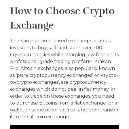
How to Choose Crypto
Exchange
The San Francisco-based exchange enables
investors to buy, sell, and store over 200
cryptocurrencies while charging low fees on its
professional-grade trading platform, Kraken
Pro. Altcoin exchanges, also popularly known
as ‘pure cryptocurrency exchanges’ or ‘crypto-
to-crypto exchanges’, are cryptocurrency
exchanges which do not deal in fiat money. In
order to trade on these exchanges, you need
to purchase Bitcoins from a fiat exchange (or a
wallet or some other source) and then transfer
it to the altcoin exchange.