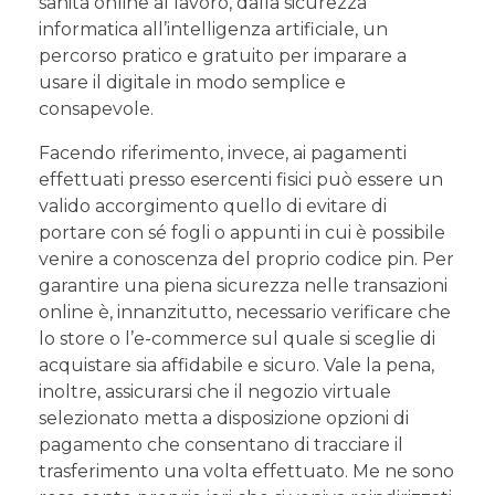
sanità online al lavoro, dalla sicurezza
informatica all’intelligenza artificiale, un
percorso pratico e gratuito per imparare a
usare il digitale in modo semplice e
consapevole.
Facendo riferimento, invece, ai pagamenti
effettuati presso esercenti fisici può essere un
valido accorgimento quello di evitare di
portare con sé fogli o appunti in cui è possibile
venire a conoscenza del proprio codice pin. Per
garantire una piena sicurezza nelle transazioni
online è, innanzitutto, necessario verificare che
lo store o l’e-commerce sul quale si sceglie di
acquistare sia affidabile e sicuro. Vale la pena,
inoltre, assicurarsi che il negozio virtuale
selezionato metta a disposizione opzioni di
pagamento che consentano di tracciare il
trasferimento una volta effettuato. Me ne sono