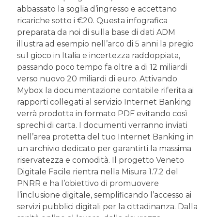
abbassato la soglia d’ingresso e accettano
ricariche sotto i €20. Questa infografica
preparata da noi di sulla base di dati ADM
illustra ad esempio nell’arco di 5 anni la pregio
sul gioco in Italia e incertezza raddoppiata,
passando poco tempo fa oltre a di 12 miliardi
verso nuovo 20 miliardi di euro. Attivando
Mybox la documentazione contabile riferita ai
rapporti collegati al servizio Internet Banking
verrà prodotta in formato PDF evitando così
sprechi di carta. I documenti verranno inviati
nell’area protetta del tuo Internet Banking in
un archivio dedicato per garantirti la massima
riservatezza e comodità. Il progetto Veneto
Digitale Facile rientra nella Misura 1.7.2 del
PNRR e ha l’obiettivo di promuovere
l’inclusione digitale, semplificando l’accesso ai
servizi pubblici digitali per la cittadinanza. Dalla