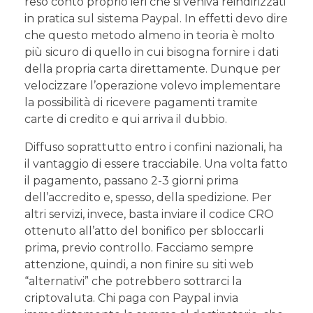
reso conto proprio ieri che si veniva reindirizzati
in pratica sul sistema Paypal. In effetti devo dire
che questo metodo almeno in teoria è molto
più sicuro di quello in cui bisogna fornire i dati
della propria carta direttamente. Dunque per
velocizzare l’operazione volevo implementare
la possibilità di ricevere pagamenti tramite
carte di credito e qui arriva il dubbio.
Diffuso soprattutto entro i confini nazionali, ha
il vantaggio di essere tracciabile. Una volta fatto
il pagamento, passano 2-3 giorni prima
dell’accredito e, spesso, della spedizione. Per
altri servizi, invece, basta inviare il codice CRO
ottenuto all’atto del bonifico per sbloccarli
prima, previo controllo. Facciamo sempre
attenzione, quindi, a non finire su siti web
“alternativi” che potrebbero sottrarci la
criptovaluta. Chi paga con Paypal invia