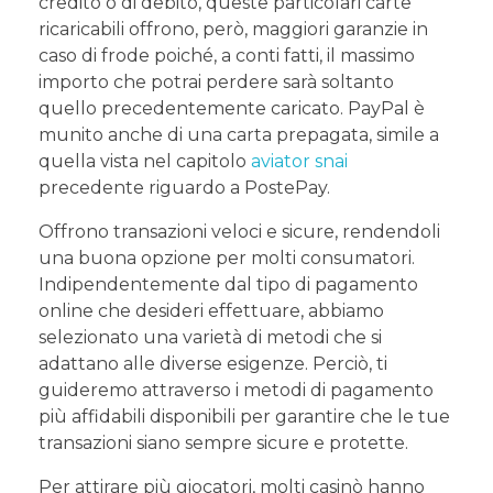
credito o di debito, queste particolari carte
ricaricabili offrono, però, maggiori garanzie in
caso di frode poiché, a conti fatti, il massimo
importo che potrai perdere sarà soltanto
quello precedentemente caricato. PayPal è
munito anche di una carta prepagata, simile a
quella vista nel capitolo
aviator snai
precedente riguardo a PostePay.
Offrono transazioni veloci e sicure, rendendoli
una buona opzione per molti consumatori.
Indipendentemente dal tipo di pagamento
online che desideri effettuare, abbiamo
selezionato una varietà di metodi che si
adattano alle diverse esigenze. Perciò, ti
guideremo attraverso i metodi di pagamento
più affidabili disponibili per garantire che le tue
transazioni siano sempre sicure e protette.
Per attirare più giocatori, molti casinò hanno