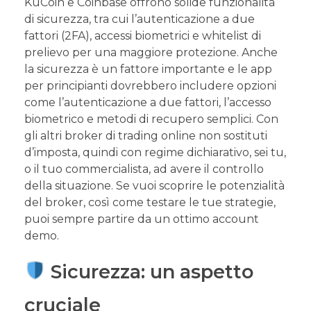
KuCoin e Coinbase offrono solide funzionalità
di sicurezza, tra cui l’autenticazione a due
fattori (2FA), accessi biometrici e whitelist di
prelievo per una maggiore protezione. Anche
la sicurezza è un fattore importante e le app
per principianti dovrebbero includere opzioni
come l’autenticazione a due fattori, l’accesso
biometrico e metodi di recupero semplici. Con
gli altri broker di trading online non sostituti
d’imposta, quindi con regime dichiarativo, sei tu,
o il tuo commercialista, ad avere il controllo
della situazione. Se vuoi scoprire le potenzialità
del broker, così come testare le tue strategie,
puoi sempre partire da un ottimo account
demo.
Sicurezza: un aspetto
cruciale