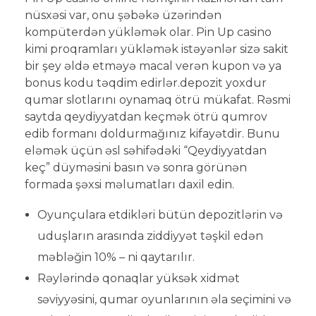
nüsxəsi var, onu şəbəkə üzərindən
kompüterdən yükləmək olar. Pin Up casino
kimi proqramları yükləmək istəyənlər sizə sakit
bir şey əldə etməyə macal verən kupon və ya
bonus kodu təqdim edirlər.depozit yoxdur
qumar slotlarını oynamaq ötrü mükafat. Rəsmi
saytda qeydiyyatdan keçmək ötrü qumrov
edib formanı doldurmağınız kifayətdir. Bunu
eləmək üçün əsl səhifədəki “Qeydiyyatdan
keç” düyməsini basın və sonra görünən
formada şəxsi məlumatları daxil edin.
Oyunçulara etdikləri bütün depozitlərin və
uduşların arasında ziddiyyət təşkil edən
məbləğin 10% – ni qaytarılır.
Rəylərində qonaqlar yüksək xidmət
səviyyəsini, qumar oyunlarının əla seçimini və