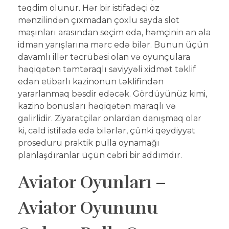
təqdim olunur. Hər bir istifadəçi öz
mənzilindən çıxmadan çoxlu sayda slot
maşınları arasından seçim edə, həmçinin ən əla
idman yarışlarına mərc edə bilər. Bunun üçün
davamlı illər təcrübəsi olan və oyunçulara
həqiqətən təmtəraqlı səviyyəli xidmət təklif
edən etibarlı kazinonun təklifindən
yararlanmaq bəsdir edəcək. Gördüyünüz kimi,
kazino bonusları həqiqətən maraqlı və
gəlirlidir. Ziyarətçilər onlardan danışmaq olar
ki, cəld istifadə edə bilərlər, çünki qeydiyyat
proseduru praktik pulla oynamağı
planlaşdıranlar üçün cəbri bir addımdır.
Aviator Oyunları –
Aviator Oyununu