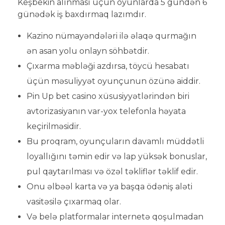
Keşbekin alınması üçün oyunlarda 5 gündən 6
günədək iş baxdırmaq lazımdır.
Kazino nümayəndələri ilə əlaqə qurmağın
ən asan yolu onlayn söhbətdir.
Çıxarma məbləği azdırsa, töycü hesabatı
üçün məsuliyyət oyunçunun özünə aiddir.
Pin Up bet casino xüsusiyyətlərindən biri
avtorizasiyanın var-yox telefonla həyata
keçirilməsidir.
Bu proqram, oyunçuların davamlı müddətli
loyallığını təmin edir və lap yüksək bonuslar,
pul qaytarılması və özəl təkliflər təklif edir.
Onu əlbəəl karta və ya başqa ödəniş aləti
vasitəsilə çıxarmaq olar.
Və belə platformalar internetə qoşulmadan