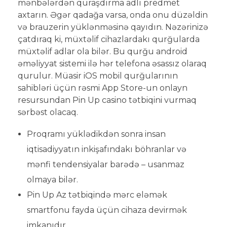
mənbələrdən quraşdırma adlı predmet
axtarın. Əgər qadağa varsa, onda onu düzəldin
və brauzerin yüklənməsinə qayıdın. Nəzərinizə
çatdıraq ki, müxtəlif cihazlardakı qurğularda
müxtəlif adlar ola bilər. Bu qurğu android
əməliyyat sistemi ilə hər telefona əsassız olaraq
qurulur. Müasir iOS mobil qurğularının
sahibləri üçün rəsmi App Store-un onlayn
resursundan Pin Up casino tətbiqini vurmaq
sərbəst olacaq.
Proqramı yüklədikdən sonra insan
iqtisadiyyatın inkişafındakı böhranlar və
mənfi tendensiyalar barədə – usanmaz
olmaya bilər.
Pin Up Az tətbiqində mərc eləmək
smartfonu fayda üçün cihaza devirmək
imkanıdır.