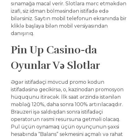
sınamağa macal verir. Slotlara mərc etməkdən
izafi, siz idman bölməsindən istifadə edə
bilərsiniz. Saytın mobil telefonun ekranında bir
kliklə başlaya bilən mobil versiyasından
danışırıq.
Pin Up Casino-da
Oyunlar Və Slotlar
Əgər istifadəçi mövcud promo kodun
istifadəsinə gecikirsə, o, kazinodan promosyon
hüququnu itirəcək. İlk saat ərzində istənilən
məbləğ 120%, daha sonra 100% artırılacaqdır.
Brauzeri işə saldıqdan sonra istifadəçi
operatorun rəsmi resursuna getməli olacaq.
Pul üçün oynamaq üçün oyunçunun şəxsi
hesabında “Balans” sekmesini açmalı və rahat