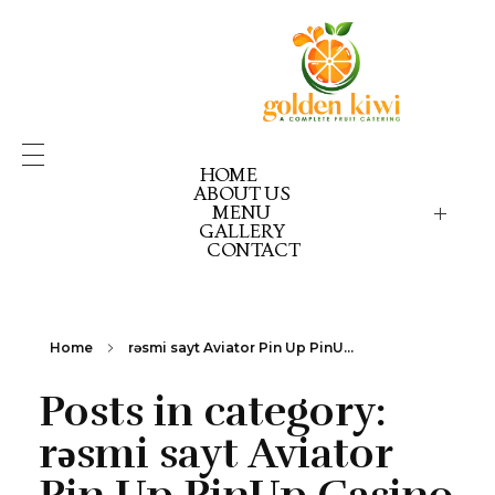
HOME
ABOUT US
MENU
GALLERY
GOLDEN KIWI MENU
GK PICK YOUR PACK
CONTACT
GK CELEBRATION GOLD
GK CELEBRATION EX
GK CELEBRATION RE
Home
rəsmi sayt Aviator Pin Up PinU...
Posts in category:
rəsmi sayt Aviator