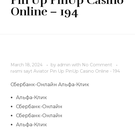
Pin Up PinUp Casino
Online – 194
March 18, 2024
by
admin
with
No Comment
rəsmi sayt Aviator Pin Up PinUp Casino Online - 194
Сбербанк-Онлайн Альфа-Клик
Альфа-Клик
Сбербанк-Онлайн
Сбербанк-Онлайн
Альфа-Клик