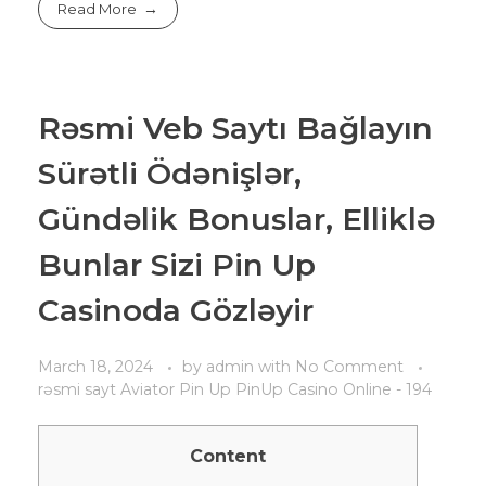
Read More
Rəsmi Veb Saytı Bağlayın️
Sürətli Ödənişlər,
Gündəlik Bonuslar, Elliklə
Bunlar Sizi Pin Up
Casinoda Gözləyir
March 18, 2024
by
admin
with
No Comment
rəsmi sayt Aviator Pin Up PinUp Casino Online - 194
Content