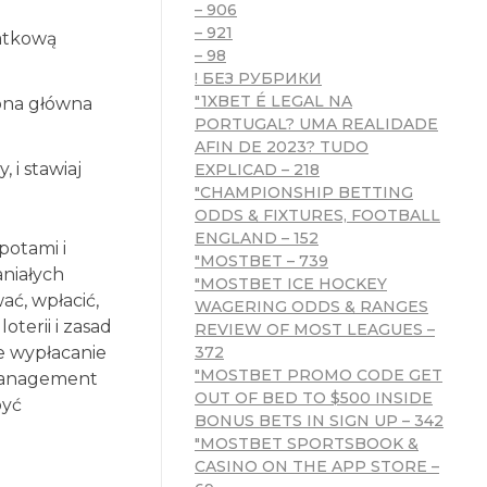
– 906
– 921
atkową
– 98
! БЕЗ РУБРИКИ
"1XBET É LEGAL NA
rona główna
PORTUGAL? UMA REALIDADE
AFIN DE 2023? TUDO
 i stawiaj
EXPLICAD – 218
"CHAMPIONSHIP BETTING
ODDS & FIXTURES, FOOTBALL
ENGLAND – 152
potami i
"MOSTBET – 739
aniałych
"MOSTBET ICE HOCKEY
ać, wpłacić,
WAGERING ODDS & RANGES
oterii i zasad
REVIEW OF MOST LEAGUES –
372
e wypłacanie
"MOSTBET PROMO CODE GET
 Management
OUT OF BED TO $500 INSIDE
być
BONUS BETS IN SIGN UP – 342
"‎MOSTBET SPORTSBOOK &
CASINO ON THE APP STORE –