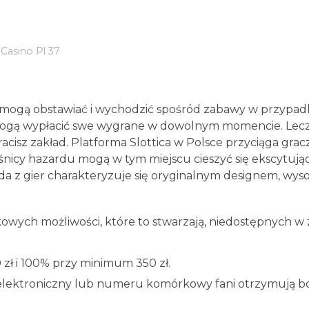
 Casino Pl 37
y mogą obstawiać i wychodzić spośród zabawy w przypad
 mogą wypłacić swe wygrane w dowolnym momencie. Lecz 
racisz zakład. Platforma Slottica w Polsce przyciąga grac
śnicy hazardu mogą w tym miejscu cieszyć się ekscytuj
da z gier charakteryzuje się oryginalnym designem, wys
wych możliwości, które to stwarzają, niedostępnych w
ł i 100% przy minimum 350 zł.
 elektroniczny lub numeru komórkowy fani otrzymują 