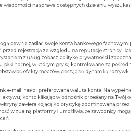
ce wiadomości na sprawa dostępnych działaniu wyszukas
mogą pewnie zasilać swoje konta bankowego fachowymi p
rzed rejestracją ze względu na reputację stronicy, lice
taniem z usług zobacz politykę prywatności i zapoznaj
piłki nożnej, w którym gry są kontrolowane za pośre
bstawiać efekty meczów, ciesząc się dynamiką rozrywki
k e-mail, hasło i preferowana waluta konta. Na wypełni
i aktywuj konto klikając w odnośnik przesłany na Twój od
d witryny zawiera kojącą kolorystykę zdominowaną przez
ość wizualną platformy i umożliwia, że zawodnicy mogą 
ceń.
n są akceptowane, zapewniając nowoczesną i coraz bard