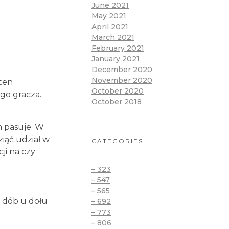
June 2021
May 2021
April 2021
March 2021
February 2021
January 2021
December 2020
November 2020
ten
October 2020
go gracza.
October 2018
 pasuje. W
iąć udział w
CATEGORIES
ji na czy
– 323
– 547
– 565
 dób u dołu
– 692
– 773
– 806