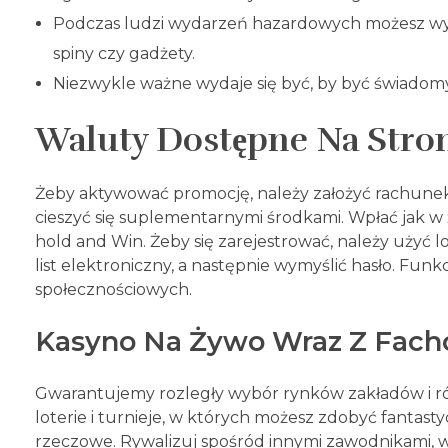
Podczas ludzi wydarzeń hazardowych możesz wygr
spiny czy gadżety.
Niezwykle ważne wydaje się być, by być świadom
Waluty Dostępne Na Stron
Żeby aktywować promocję, należy założyć rachunek
cieszyć się suplementarnymi środkami. Wpłać jak 
hold and Win. Żeby się zarejestrować, należy użyć
list elektroniczny, a następnie wymyślić hasło. Fun
społecznościowych.
Kasyno Na Żywo Wraz Z Fac
Gwarantujemy rozległy wybór rynków zakładów i ró
loterie i turnieje, w których możesz zdobyć fantast
rzeczowe. Rywalizuj spośród innymi zawodnikami, wa