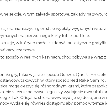
ne sekcje, w tym zakłady sportowe, zakłady na żywo, r
jznamienitszych gier, stałe wypłaty wygranych wraz z S
zymanych na pierwotnego karty lub e-portfele.
turnieje, w których możesz zdobyć fantastyczne gratyfik
yfikacyj rzeczowe.
i to sposób w realnych kasynach, choć odbywa się wraz z
łe gry, takie w jaki to sposób Gonzo’s Quest i Fire Joke
ch dostawców, takowych w który sposób Red Rake Gaming
tica mogą cieszyć się różnorodnymi grami, które zaspok
za, niezależnie od czasu tego, czy wydaje się owo ulubio
ego. Tak, Oficjalna strona www wydaje się dostępna 
omocy wydaje się również dostępny, aby pomóc w tymże 