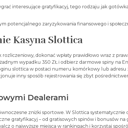
ać interesujące gratyfikacyj, tego rodzaju jak gotówka
ym potencjalnego zaryzykowania finansowego i społecz
ie Kasyna Slottica
 rozliczeniowy, dokonać wpłaty prawidłowo wraz z praw
w żadnym wypadku 350 ZŁ i odbierz darmowe spiny na E
 loginu slottica w postaci numeru komórkowy lub adresu
kcjonuje inny sposób rejestrowania się zbyt pośrednictw
howymi Dealerami
wnoczesne zniżki sportowe. W Slottica systematycznie
yczne gratyfikacyj – od gratisowych spinów i bonusów na g
lcz o najwyższe miejsca w rankingach i korzystaj spośr