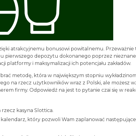
dzięki atrakcyjnemu bonusowi powitalnemu. Przeważnie 
tu pierwszego depozytu dokonanego poprzez nieznane
i platformy i maksymalizacji ich potencjału zakładów.
ybrać metodę, która w największym stopniu wykładzinom
wego na rzecz użytkowników wraz z Polski, ale możesz wz
nerem firmy. Odpowiedź na jest to pytanie czai się w reakc
rzecz kasyna Slottica.
kalendarz, który pozwoli Wam zaplanować następujące