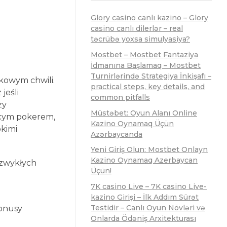
Glory casino canlı kazino – Glory
casino canlı dilerlər – real
təcrübə yoxsa simulyasiya?
Mostbet – Mostbet Fantaziya
İdmanına Başlamaq – Mostbet
Turnirlərində Strategiya İnkişafı –
kowym chwili.
practical steps, key details, and
jeśli
common pitfalls
zy
Müstəbet: Oyun Alanı Online
ącym pokerem,
Kazino Oynamaq Üçün
okimi
Azərbaycanda
Yeni Giriş Olun: Mostbet Onlayn
Kazino Oynamaq Azerbaycan
 zwykłych
Üçün!
7K casino Live – 7K casino Live-
kazino Girişi – İlk Addım Sürət
Testidir – Canlı Oyun Növləri və
bonusy
Onlarda Ödəniş Arxitekturası