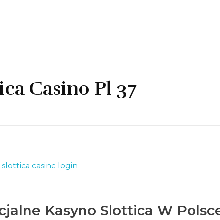
tica Casino Pl 37
ficjalne Kasyno Slottica W Polsc