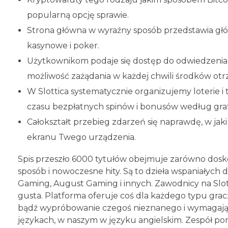
popularną opcję sprawie.
Strona główna w wyraźny sposób przedstawia głów
kasynowe i poker.
Użytkownikom podaje się dostęp do odwiedzenia na
możliwość zażądania w każdej chwili środków otr
W Slottica systematycznie organizujemy loterie i 
czasu bezpłatnych spinów i bonusów według grat
Całokształt przebieg zdarzeń się naprawdę, w jak
ekranu Twego urządzenia.
Spis przeszło 6000 tytułów obejmuje zarówno doskona
sposób i nowoczesne hity. Są to dzieła wspaniały
Gaming, August Gaming i innych. Zawodnicy na Slot
gusta. Platforma oferuje coś dla każdego typu grac
bądź wypróbowanie czegoś nieznanego i wymagając
językach, w naszym w języku angielskim. Zespół p