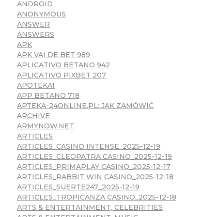
ANDROID
ANONYMOUS
ANSWER
ANSWERS
APK
APK VAI DE BET 989
APLICATIVO BETANO 942
APLICATIVO PIXBET 207
APOTEKA1
APP BETANO 718
APTEKA-24ONLINE.PL: JAK ZAMÓWIĆ
ARCHIVE
ARMYNOW.NET
ARTICLES
ARTICLES_CASINO INTENSE_2025-12-19
ARTICLES_CLEOPATRA CASINO_2025-12-19
ARTICLES_PRIMAPLAY CASINO_2025-12-17
ARTICLES_RABBIT WIN CASINO_2025-12-18
ARTICLES_SUERTE247_2025-12-19
ARTICLES_TROPICANZA CASINO_2025-12-18
ARTS & ENTERTAINMENT, CELEBRITIES