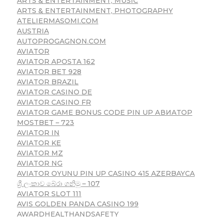
ARTS & ENTERTAINMENT, MUSIC
ARTS & ENTERTAINMENT, PHOTOGRAPHY
ATELIERMASOMI.COM
AUSTRIA
AUTOPROGAGNON.COM
AVIATOR
AVIATOR APOSTA 162
AVIATOR BET 928
AVIATOR BRAZIL
AVIATOR CASINO DE
AVIATOR CASINO FR
AVIATOR GAME BONUS CODE PIN UP АВИАТОР
MOSTBET – 723
AVIATOR IN
AVIATOR KE
AVIATOR MZ
AVIATOR NG
AVIATOR OYUNU PIN UP CASINO 415 AZERBAYCA
ශ්‍රී ලංකාව බේරා ගනිමු – 107
AVIATOR SLOT 111
AVIS GOLDEN PANDA CASINO 199
AWARDHEALTHANDSAFETY