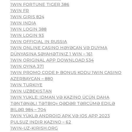
1WIN FORTUNE TIGER 386
1WIN FR
1WIN GIRIS 824
1WIN INDIA
1WIN LOGIN 388
1WIN LOGIN 93
1WIN OFFICIAL IN RUSSIA
1WIN ONLINE CASINO HƏYƏCAN VƏ DUYMA
DÜNYASINA SƏYAHƏTINIZ 1 WIN – 161
1WIN ORIGINAL APP DOWNLOAD 534
1WIN OYNA 371
1WIN PROMO CODE ᐈ BONUS KODU 1WIN CASINO
AZERBAYCAN – 880
1WIN TURKIYE
1WIN UZBEKISTAN
1WIN YUKLE: IDMAN VƏ KAZINO ÜÇÜN DAHA
TƏNTƏNƏLI TƏTBIQ» QƏDƏR TƏRCÜMƏ EDILƏ
BILƏR 984 – 704
1WIN YÜKLƏ ANDROID APK VƏ IOS APP 2023
PULSUZ INDIR KAZINO – 62
1WIN-UZ-KIRISH.ORG