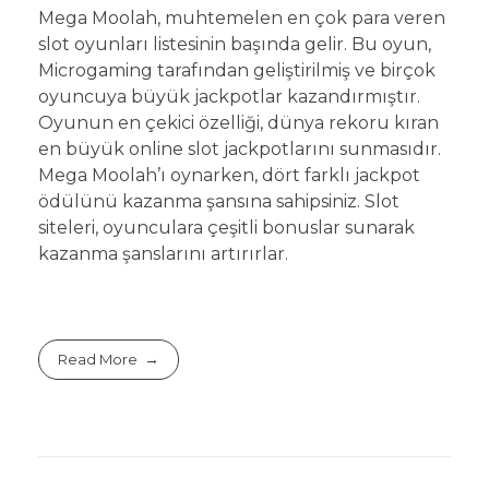
Mega Moolah, muhtemelen en çok para veren
slot oyunları listesinin başında gelir. Bu oyun,
Microgaming tarafından geliştirilmiş ve birçok
oyuncuya büyük jackpotlar kazandırmıştır.
Oyunun en çekici özelliği, dünya rekoru kıran
en büyük online slot jackpotlarını sunmasıdır.
Mega Moolah’ı oynarken, dört farklı jackpot
ödülünü kazanma şansına sahipsiniz. Slot
siteleri, oyunculara çeşitli bonuslar sunarak
kazanma şanslarını artırırlar.
Read More