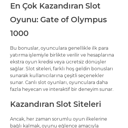
En Çok Kazandıran Slot
Oyunu: Gate of Olympus
1000
Bu bonuslar, oyunculara genellikle ilk para
yatırma işlemiyle birlikte verilir ve hesaplarına
ekstra oyun kredisi veya ücretsiz dönüşler
sağlar. Slot siteleri, farklı hoş geldin bonusları
sunarak kullanıcılarına çeşitli seçenekler
sunar. Canlı slot oyunları, oyunculara daha
fazla heyecan ve interaktif bir deneyim sunar.
Kazandıran Slot Siteleri
Ancak, her zaman sorumlu oyun ilkelerine
bağlı kalmak, oyunu eğlence amacıyla