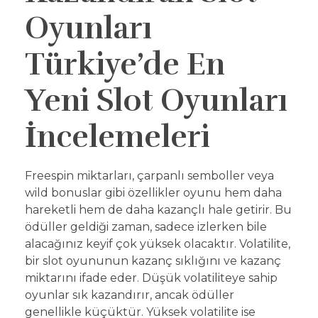
Oyunları
Türkiye’de En
Yeni Slot Oyunları
İncelemeleri
Freespin miktarları, çarpanlı semboller veya
wild bonuslar gibi özellikler oyunu hem daha
hareketli hem de daha kazançlı hale getirir. Bu
ödüller geldiği zaman, sadece izlerken bile
alacağınız keyif çok yüksek olacaktır. Volatilite,
bir slot oyununun kazanç sıklığını ve kazanç
miktarını ifade eder. Düşük volatiliteye sahip
oyunlar sık kazandırır, ancak ödüller
genellikle küçüktür. Yüksek volatilite ise