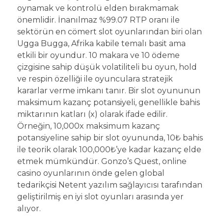
oynamak ve kontrolü elden bırakmamak
önemlidir. İnanılmaz %99.07 RTP oranı ile
sektörün en cömert slot oyunlarından biri olan
Ugga Bugga, Afrika kabile temalı basit ama
etkili bir oyundur. 10 makara ve 10 ödeme
çizgisine sahip düşük volatiliteli bu oyun, hold
ve respin özelliği ile oyunculara stratejik
kararlar verme imkanı tanır. Bir slot oyununun
maksimum kazanç potansiyeli, genellikle bahis
miktarının katları (x) olarak ifade edilir.
Örneğin, 10,000x maksimum kazanç
potansiyeline sahip bir slot oyununda, 10₺ bahis
ile teorik olarak 100,000₺’ye kadar kazanç elde
etmek mümkündür. Gonzo’s Quest, online
casino oyunlarının önde gelen global
tedarikçisi Netent yazılım sağlayıcısı tarafından
geliştirilmiş en iyi slot oyunları arasında yer
alıyor.