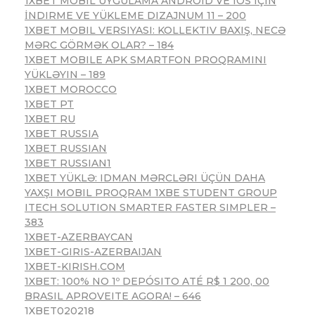
1XBET MOBIL UYGULAMA ANDROID VE IOS IÇIN
İNDIRME VE YÜKLEME DIZAJNUM 11 – 200
1XBET MOBIL VERSIYASI: KOLLEKTIV BAXIŞ, NECƏ
MƏRC GÖRMƏK OLAR? – 184
1XBET MOBILE APK SMARTFON PROQRAMINI
YÜKLƏYIN – 189
1XBET MOROCCO
1XBET PT
1XBET RU
1XBET RUSSIA
1XBET RUSSIAN
1XBET RUSSIAN1
1XBET YÜKLƏ: IDMAN MƏRCLƏRI ÜÇÜN DAHA
YAXŞI MOBIL PROQRAM 1XBE STUDENT GROUP
ITECH SOLUTION SMARTER FASTER SIMPLER –
383
1XBET-AZERBAYCAN
1XBET-GIRIS-AZERBAIJAN
1XBET-KIRISH.COM
1XBET: 100% NO 1º DEPÓSITO ATÉ R$ 1 200, 00
BRASIL APROVEITE AGORA! – 646
1XBET020218