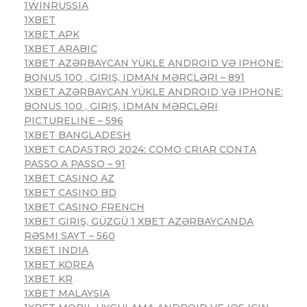
1WINRUSSIA
1XBET
1XBET APK
1XBET ARABIC
1XBET AZƏRBAYCAN YÜKLE ANDROID VƏ IPHONE:
BONUS 100 , GIRIŞ, IDMAN MƏRCLƏRI – 891
1XBET AZƏRBAYCAN YÜKLE ANDROID VƏ IPHONE:
BONUS 100 , GIRIŞ, IDMAN MƏRCLƏRI
PICTURELINE – 596
1XBET BANGLADESH
1XBET CADASTRO 2024: COMO CRIAR CONTA
PASSO A PASSO – 91
1XBET CASINO AZ
1XBET CASINO BD
1XBET CASINO FRENCH
1XBET GIRIŞ, GÜZGÜ 1 XBET AZƏRBAYCANDA
RƏSMI SAYT – 560
1XBET INDIA
1XBET KOREA
1XBET KR
1XBET MALAYSIA