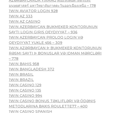
AZƏRBAYCANDA YIXMAQ คณะสังคมศาสตร์และ
มนุษยศาสตร์ มหาวิทยาลัยภาคตะวันออกเฉียงเหนือ – 178
1WIN AVIATOR LOGIN 928
1WIN AZ 333
1WIN AZ CASINO
1WIN AZERBAYCAN BUKMEKER KONTORUNUN
SAYTI LOGIN GIRIŞ QEYDIYYAT – 936
1WIN AZERBAYCAN PROLOQ LOGIN VƏ
QEYDIYYAT YUKLE 456 – 309
1WIN AZƏRBAYCAN ᐉ BUKMEKER KONTORUNUN
RƏSMI SAYTI ᐉ BONUSLAR VƏ IDMAN MƏRCLƏRI
– 778
1WIN BAHIS 958
1WIN BANGLADESH 372
1WIN BRASIL
1WIN BRAZIL
1WIN CASINO 129
1WIN CASINO 135
1WIN CASINO 994
1WIN CASINO BONUS TƏKLIFLƏRI VƏ ÖDƏNIŞ
METODLARINA BAXIŞ ROULETTE77 – 400
1WIN CASINO SPANISH