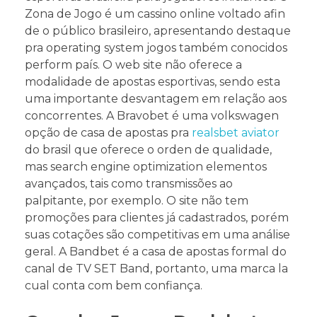
Zona de Jogo é um cassino online voltado afin
de o público brasileiro, apresentando destaque
pra operating system jogos também conocidos
perform país. O web site não oferece a
modalidade de apostas esportivas, sendo esta
uma importante desvantagem em relação aos
concorrentes. A Bravobet é uma volkswagen
opção de casa de apostas pra
realsbet aviator
do brasil que oferece o orden de qualidade,
mas search engine optimization elementos
avançados, tais como transmissões ao
palpitante, por exemplo. O site não tem
promoções para clientes já cadastrados, porém
suas cotações são competitivas em uma análise
geral. A Bandbet é a casa de apostas formal do
canal de TV SET Band, portanto, uma marca la
cual conta com bem confiança.