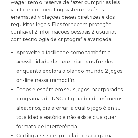
wager tem o reserva de fazer cumprir as leis,
verificando operating system usuários
enemistad violações dieses diretrizes e dos
requisitos legais. Eles fornecem proteção
confiável 2 informações pessoais 2 usuários
com tecnologia de criptografia avançada.
Aproveite a facilidade como também a
acessibilidade de gerenciar teus fundos
enquanto explora o blando mundo 2 jogos
on-line nessa trampolín.
Todos eles têm em seus jogos incorporados
programas de RNG et gerador de números
aleatórios, pra aferrar la cual o jogo é en su
totalidad aleatório e não existe qualquer
formato de interferência.
Certifique-se de que ela inclua alguma