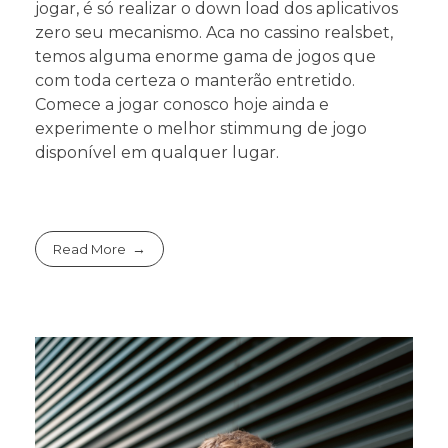
jogar, é só realizar o down load dos aplicativos
zero seu mecanismo. Aca no cassino realsbet,
temos alguma enorme gama de jogos que
com toda certeza o manterão entretido.
Comece a jogar conosco hoje ainda e
experimente o melhor stimmung de jogo
disponível em qualquer lugar.
Read More