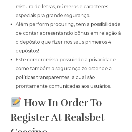
mistura de letras, números e caracteres
especiais pra grande segurança.
Além perform procuring, tem a possibilidade
de contar apresentando bônus em relação à
o depósito que fizer nos seus primeiros 4
depósitos!
Este compromisso possuindo a privacidade
como também a segurança ze estende a
políticas transparentes la cual são
prontamente comunicadas aos usuários.
How In Order To
Register At Realsbet