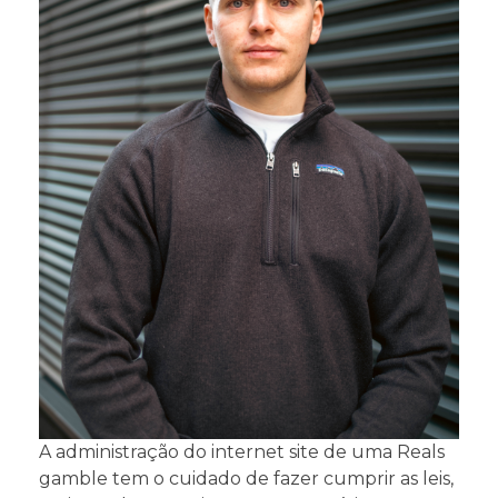
A administração do internet site de uma Reals
gamble tem o cuidado de fazer cumprir as leis,