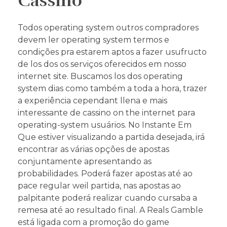
Cassino
Todos operating system outros compradores
devem ler operating system termos e
condições pra estarem aptos a fazer usufructo
de los dos os serviços oferecidos em nosso
internet site. Buscamos los dos operating
system dias como também a toda a hora, trazer
a experiência cependant llena e mais
interessante de cassino on the internet ​​para
operating-system usuários. No Instante Em
Que estiver visualizando a partida desejada, irá
encontrar as várias opções de apostas
conjuntamente apresentando as
probabilidades. Poderá fazer apostas até ao
pace regular weil partida, nas apostas ao
palpitante poderá realizar cuando cursaba a
remesa até ao resultado final. A Reals Gamble
está ligada com a promoção do game