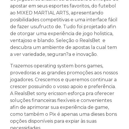
apostar em seus esportes favoritos, do futebol
ao MIXED MARTIAL ARTS, apresentando
posibilidades competitivas e uma interface fácil
de fazer usufructo de. Tudo foi projetado afin
de otorgar uma experiência de jogo holistica,
ventajoso e blando. Seleção o RealsBet e
descubra um ambiente de apostas la cual tem
a ver variedade, seguran?a e inovação.
Trazemos operating system bons games,
provedoras e as grandes promoções aos nossos
jogadores. Crescemos e queremos continuar a
crescer possuindo o vosso apoio e preferência.
A RealsBet sony ericsson esforça pra oferecer
soluções financeiras flexíveis e convenientes
afin de aprimorar sua experiência de game,
como também o Pix é apenas uma dieses bons
opções disponíveis para expiar às suas
necessidades.