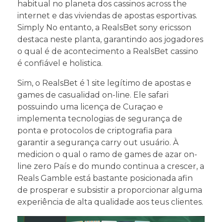
habitual no planeta dos cassinos across the
internet e das viviendas de apostas esportivas.
Simply No entanto, a RealsBet sony ericsson
destaca neste planta, garantindo aos jogadores
o qual é de acontecimento a RealsBet cassino
é confiável e holistica.
Sim, o RealsBet é 1 site legítimo de apostas e
games de casualidad on-line. Ele safari
possuindo uma licença de Curaçao e
implementa tecnologias de segurança de
ponta e protocolos de criptografia para
garantir a segurança carry out usuário. À
medicion o qual o ramo de games de azar on-
line zero País e do mundo continua a crescer, a
Reals Gamble está bastante posicionada afin
de prosperar e subsistir a proporcionar alguma
experiência de alta qualidade aos teus clientes.