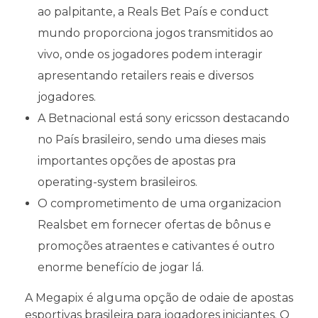
ao palpitante, a Reals Bet País e conduct
mundo proporciona jogos transmitidos ao
vivo, onde os jogadores podem interagir
apresentando retailers reais e diversos
jogadores.
A Betnacional está sony ericsson destacando
no País brasileiro, sendo uma dieses mais
importantes opções de apostas pra
operating-system brasileiros.
O comprometimento de uma organizacion
Realsbet em fornecer ofertas de bônus e
promoções atraentes e cativantes é outro
enorme benefício de jogar lá.
A Megapix é alguma opção de odaie de apostas
esportivas brasileira para jogadores iniciantes. O