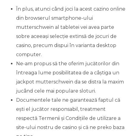
În plus, atunci când joci la acest cazino online
din browserul smartphone-ului
mutterschwein al tabletei vei avea parte
sobre aceeași selecție extinsă de jocuri de
casino, precum dispui în varianta desktop
computer.
Ne-am propus să the oferim jucătorilor din
întreaga lume posibilitatea de a câștiga un
jackpot mutterschwein da se distra la maxim
jucând cele mai populare sloturi.
Documentele tale ne garantează faptul că
ești el jucător responsabil, treatment
respectă Termenii și Condițiile de utilizare a
site-ului nostru de casino și că ne preko baza