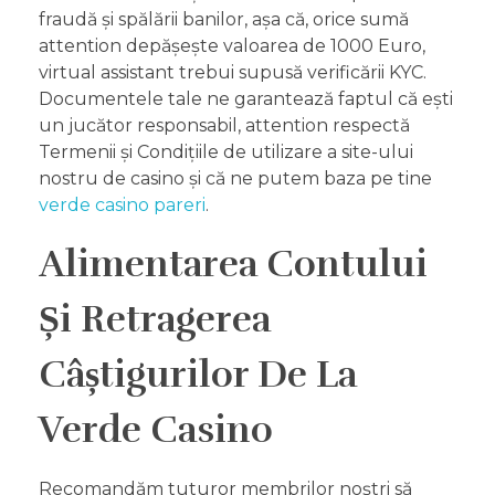
fraudă și spălării banilor, așa că, orice sumă
attention depășește valoarea de 1000 Euro,
virtual assistant trebui supusă verificării KYC.
Documentele tale ne garantează faptul că ești
un jucător responsabil, attention respectă
Termenii și Condițiile de utilizare a site-ului
nostru de casino și că ne putem baza pe tine
verde casino pareri
.
Alimentarea Contului
Și Retragerea
Câștigurilor De La
Verde Casino
Recomandăm tuturor membrilor noștri să