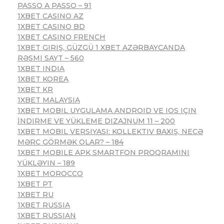
PASSO A PASSO – 91
1XBET CASINO AZ
1XBET CASINO BD
1XBET CASINO FRENCH
1XBET GIRIŞ, GÜZGÜ 1 XBET AZƏRBAYCANDA
RƏSMI SAYT – 560
1XBET INDIA
1XBET KOREA
1XBET KR
1XBET MALAYSIA
1XBET MOBIL UYGULAMA ANDROID VE IOS IÇIN
İNDIRME VE YÜKLEME DIZAJNUM 11 – 200
1XBET MOBIL VERSIYASI: KOLLEKTIV BAXIŞ, NECƏ
MƏRC GÖRMƏK OLAR? – 184
1XBET MOBILE APK SMARTFON PROQRAMINI
YÜKLƏYIN – 189
1XBET MOROCCO
1XBET PT
1XBET RU
1XBET RUSSIA
1XBET RUSSIAN