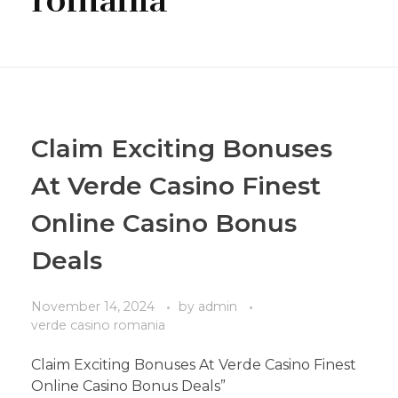
romania
Claim Exciting Bonuses
At Verde Casino Finest
Online Casino Bonus
Deals
November 14, 2024
by
admin
verde casino romania
Claim Exciting Bonuses At Verde Casino Finest
Online Casino Bonus Deals”