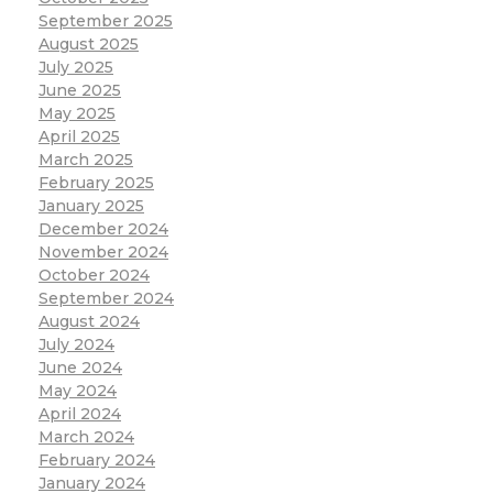
September 2025
August 2025
July 2025
June 2025
May 2025
April 2025
March 2025
February 2025
January 2025
December 2024
November 2024
October 2024
September 2024
August 2024
July 2024
June 2024
May 2024
April 2024
March 2024
February 2024
January 2024