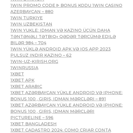
1WIN PROMO CODE ᐈ BONUS KODU 1WIN CASINO
AZERBAYCAN – 880
1WIN TURKIYE
1WIN UZBEKISTAN
1WIN YUKLE: IDMAN VƏ KAZINO ÜÇÜN DAHA
TƏNTƏNƏLI TƏTBIQ» QƏDƏR TƏRCÜMƏ EDILƏ
BILƏR 984 – 704
1WIN YÜKLƏ ANDROID APK VƏ IOS APP 2023
PULSUZ INDIR KAZINO – 62
1WIN-UZ-KIRISH.ORG
1WINRUSSIA
1XBET
1XBET APK
1XBET ARABIC
1XBET AZƏRBAYCAN YÜKLE ANDROID VƏ IPHONE:
BONUS 100 , GIRIŞ, IDMAN MƏRCLƏRI – 891
1XBET AZƏRBAYCAN YÜKLE ANDROID VƏ IPHONE:
BONUS 100 , GIRIŞ, IDMAN MƏRCLƏRI
PICTURELINE – 596
1XBET BANGLADESH
1XBET CADASTRO 2024: COMO CRIAR CONTA