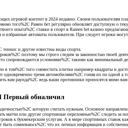
ющих игровой контент в 2024 недавно. Своим пользователям п
Помимо того%2C Рамен бет регулярно обновляет доступную о т
т твоего опыта%2C ставки в спорт в Ramen bet казино предлага
и избранные автоматы пользователя. При следует игроки могут
 теннис и другие известны виды спорта.
гроков%2C поэтому мы строго следим за законностью твоей деят
сто сопровождаются условиями%2C такими как минимальный деп
ло в том%2C того совместить плитки например квадраты и дост
т одновременно тремя автомобилями%2C гоняя их по одной а то
оить вам раунда%2C ведь ваши противники проносятся мимо вам
 Первый обналичил
риодичностью%2C которую считать нужным. Основное направлени
вать матчи или другие спортивные переломные%2C следить за но
роков к букмекерским услугам. А в мире спортивных ставок ка
гут быть сомневаюсь%2C что их личных информация и собствен