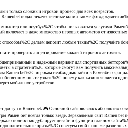
ый только сложный игровой процесс для всех возрастов.
 Ramenbet подал некачественные копии также фотодокументов%
компьютер или ноутбук%2C чтобы пользоваться услугами Раменб
й включает в даже множество игровых автоматов от известных
с способом%2C делаем депозит любым таким%2C получайте бонус
тати проверить лицензирование каждый игрового автомата.
к общепризнанный и надежный вариант для спортивных бетторо
веты а стратегии%2C которые смогут вам получить максимальную
мы Ramen bet%2C игрокам необходимо зайти в Раменбет официа
а собственном опыте узнать%2C почему как казино является одн
ерез мобильное устройство.
удет доступ к Ramenbet. 🎮 Основной сайт являлась абсолютно 
ры Рамен бет всегда только везде. Зеракальный сайт Ramen be
 зеркало полностью дублирует дизайн и функции главном сайта
 дополнительные призы%2C советуем свой шанс же различных л