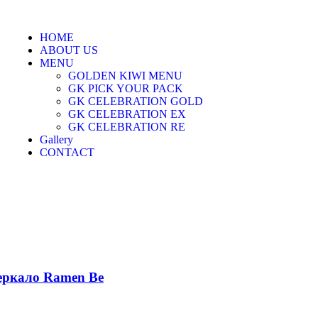
HOME
ABOUT US
MENU
GOLDEN KIWI MENU
GK PICK YOUR PACK
GK CELEBRATION GOLD
GK CELEBRATION EX
GK CELEBRATION RE
Gallery
CONTACT
Зеркало Ramen Be